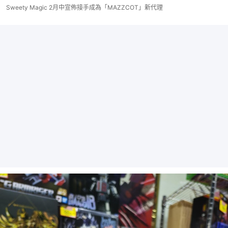
Sweety Magic 2月中宣佈接手成為「MAZZCOT」新代理