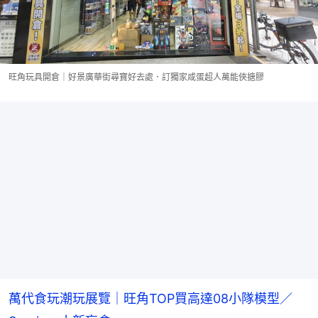
旺角玩具開倉｜好景廣華街尋寶好去處．訂獨家咸蛋超人萬能俠搪膠
萬代食玩潮玩展覽｜旺角TOP買高達08小隊模型／