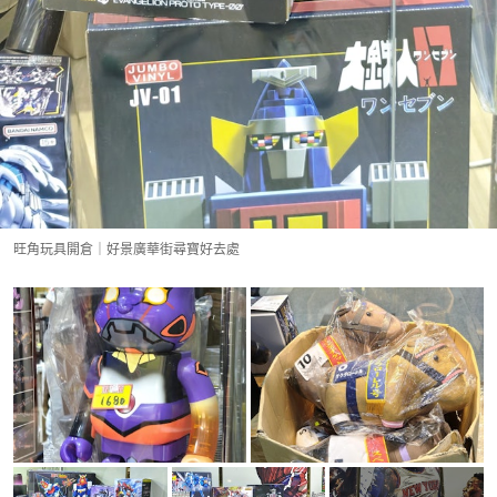
旺角玩具開倉｜好景廣華街尋寶好去處