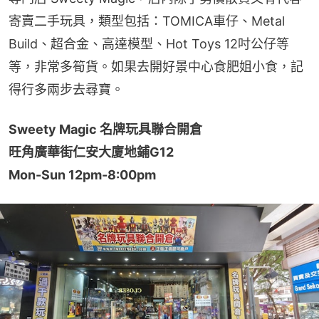
寄賣二手玩具，類型包括：TOMICA車仔、Metal 
Build、超合金、高達模型、Hot Toys 12吋公仔等
等，非常多筍貨。如果去開好景中心食肥姐小食，記
得行多兩步去尋寶。
Sweety Magic 名牌玩具聯合開倉
旺角廣華街仁安大廈地鋪G12
Mon-Sun 12pm-8:00pm