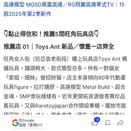
高達模型 MGSD風靈高達／RG飛翼高達零式TV｜15
款2025年第2季新作
👇點止得信和！推薦5間旺角玩具店👇
推薦店 01｜Toys Ant 新品／懷舊一店齊全
旺角女人街（近亞皆老街段）樓上玩具店Toys Ant 螞
蟻玩具，鋪頭夠大、款式類型亦多，仲有一對貓女
「家姐、細妹」做招財貓。店主本身傾向80年代動畫
玩具figure，拉打搪膠、高達模型 Metal Build、超合
金魂、SMP食玩樣樣有。近年更開拓貨源做寄賣珍品
舊玩具，又與Raretoyjapan合作開設專櫃，擺放市面
極罕的「消しゴム」單色高達／星矢／筋肉人扭蛋公
18
在Google
仔，此外又有不少老玩家移民退休，陸續出來很多70
追蹤《香港01》