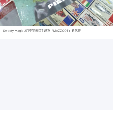
Sweety Magic 2月中宣佈接手成為「MAZZCOT」新代理