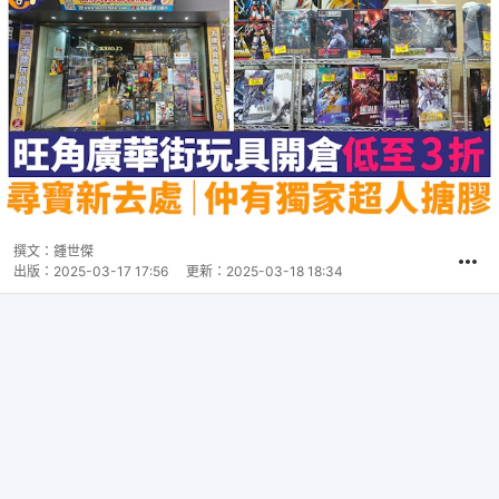
撰文：
鍾世傑
出版：
2025-03-17 17:56
更新：
2025-03-18 18:34