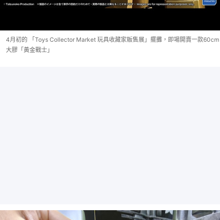
4月初的 「Toys Collector Market 玩具收藏家販售展」擺攤，即場開賣一款60cm
大膠「黃金戰士」