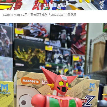
Sweety Magic 2月中宣佈接手成為「MAZZCOT」新代理