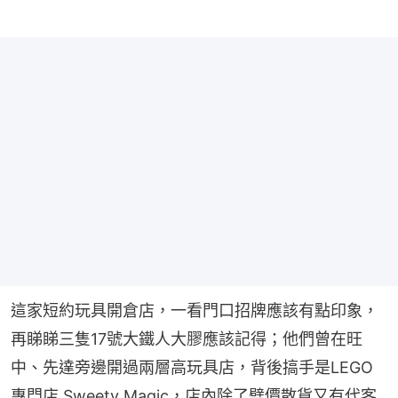
這家短約玩具開倉店，一看門口招牌應該有點印象，
再睇睇三隻17號大鐵人大膠應該記得；他們曾在旺
中、先達旁邊開過兩層高玩具店，背後搞手是LEGO
專門店 Sweety Magic，店內除了劈價散貨又有代客