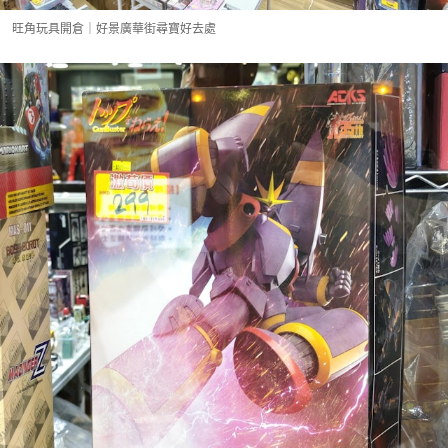
旺角玩具開倉｜好景廣華街尋寶好去處