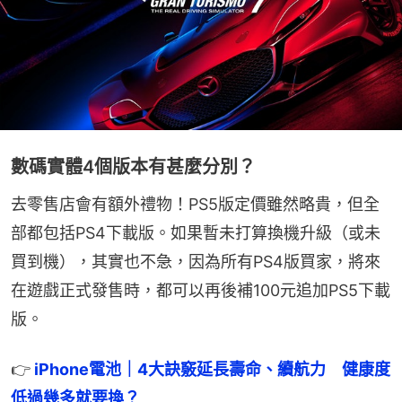
數碼實體4個版本有甚麼分別？
去零售店會有額外禮物！PS5版定價雖然略貴，但全
部都包括PS4下載版。如果暫未打算換機升級（或未
買到機），其實也不急，因為所有PS4版買家，將來
在遊戲正式發售時，都可以再後補100元追加PS5下載
版。
👉
 iPhone電池｜4大訣竅延長壽命、續航力　健康度
低過幾多就要換？