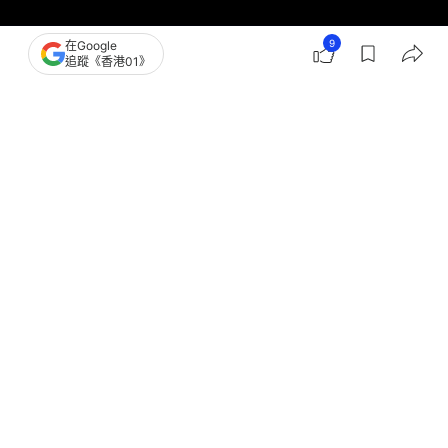
9
在Google
追蹤《香港01》
撰文：
COOL潮流生活網
出版：
2026-07-07 18:00
更新：
2026-07-07 18:12