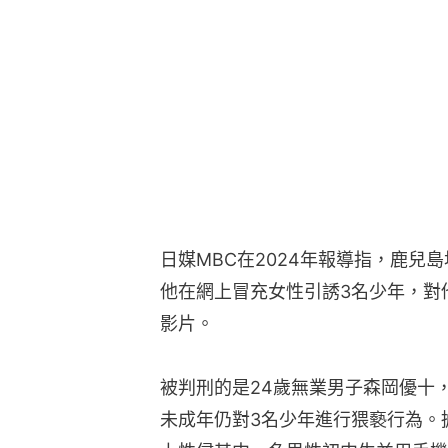
日媒MBC在2024年報導指，鹿兒
他在網上冒充女性引誘3名少年，對
影片。
被判刑的是24歲無業男子森岡優十，
未成年仍對3名少年進行猥褻行為。