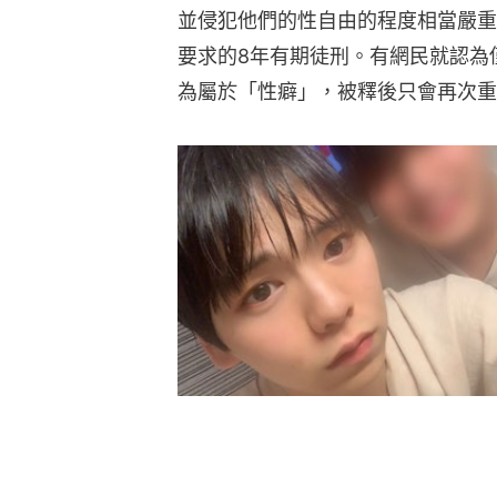
並侵犯他們的性自由的程度相當嚴重
要求的8年有期徒刑。有網民就認為
為屬於「性癖」，被釋後只會再次重