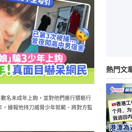
熱門文
引數名未成年上鉤，並對他們進行猥褻行
年。據報他持刀威脅少年就範、將對方監