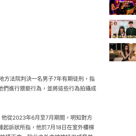
島地方法院判決一名男子7年有期徒刑，指
他們進行猥褻行為，並將這些行為拍攝成
他從2023年6月至7月期間，明知對方
據起訴狀所指，他於7月18日在室外樓梯