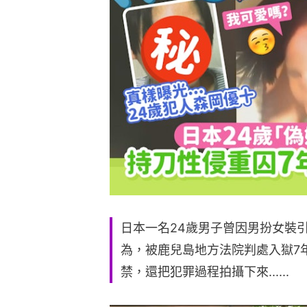
日本一名24歲男子曾因男扮女裝
為，被鹿兒島地方法院判處入獄7
禁，還把犯罪過程拍攝下來......