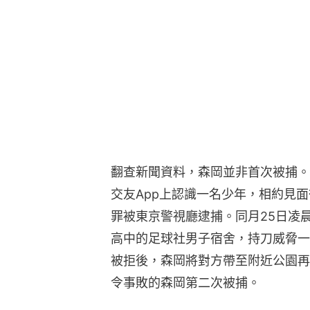
翻查新聞資料，森岡並非首次被捕。
交友App上認識一名少年，相約見
罪被東京警視廳逮捕。同月25日凌
高中的足球社男子宿舍，持刀威脅一
被拒後，森岡將對方帶至附近公園再
令事敗的森岡第二次被捕。