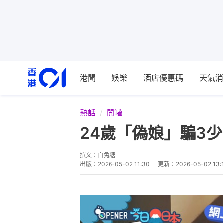
港聞
娛樂
酒店優惠碼
天氣消
熱話
開罐
24歲「偽娘」騙3
撰文：
白兔糖
出版：
2026-05-02 11:30
更新：
2026-05-02 13: