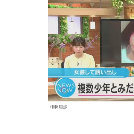
（新聞截圖）