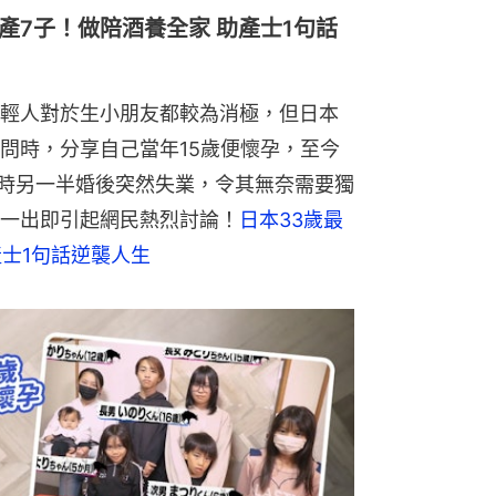
產7子！做陪酒養全家 助產士1句話
輕人對於生小朋友都較為消極，但日本
問時，分享自己當年15歲便懷孕，至今
當時另一半婚後突然失業，令其無奈需要獨
一出即引起網民熱烈討論！
日本33歲最
產士1句話逆襲人生