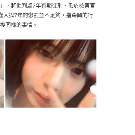
」，將他判處7年有期徒刑，低於檢察官
僅入獄7年的懲罰並不足夠，指森岡的行
複同樣的事情。