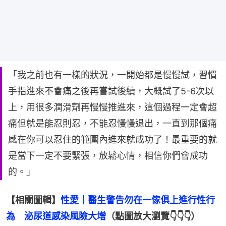
「我之前也有一樣的狀況，一開始都是慢慢試，習慣
手指進來不會痛之後再嘗試後續，大概試了5-6次以
上，用很多潤滑劑再慢慢推進來，這個過程一定會超
痛但就是能忍則忍，不能忍慢慢退出，一直到那個痛
感在你可以忍住的範圍內進來就成功了！最重要的就
是當下一定不要緊張，放鬆心情，相信你們會成功
的。」
【相關圖輯】
性愛｜醫生警告勿在一傢俱上進行性行
為　泌尿道感染風險大增
（點圖放大瀏覽👇👇👇）