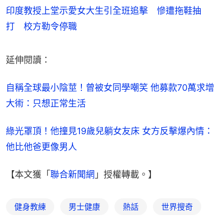
印度教授上堂示愛女大生引全班追擊 慘遭拖鞋抽
打 校方勒令停職
延伸閱讀：
自稱全球最小陰莖！曾被女同學嘲笑 他募款70萬求增
大術：只想正常生活
綠光罩頂！他撞見19歲兒躺女友床 女方反擊爆內情：
他比他爸更像男人
【本文獲「
聯合新聞網
」授權轉載。】
健身教練
男士健康
熱話
世界搜奇