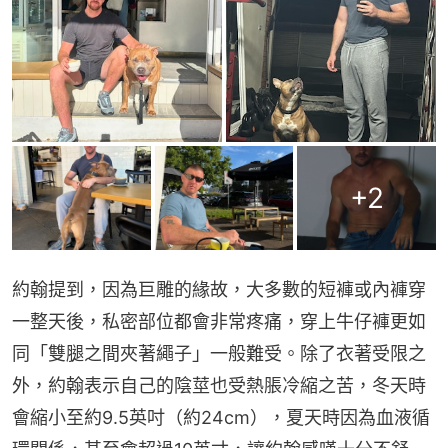
+
2
約翰提到，因為巨雕的緣故，大多數的短褲或內褲穿
一整天後，私密部位都會非常疼痛，穿上牛仔褲更如
同「雙腿之間夾著繩子」一般難受。除了衣著受限之
外，約翰表示自己的陰莖也受熱脹冷縮之苦，冬天時
會縮小至約9.5英吋（約24cm），夏天時因為血液循