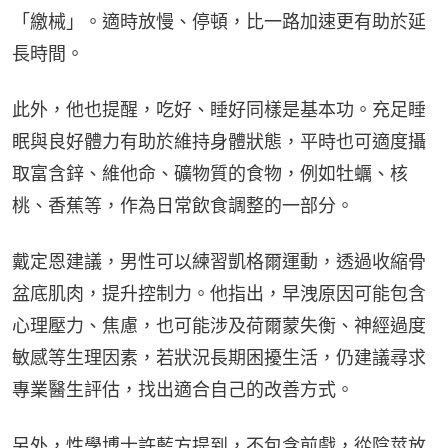
「繳械」。適時放慢、停頓，比一路加速更有助於延
長時間。
此外，他也提醒，吃好、睡好同樣是基本功。充足睡
眠與良好體力有助於維持身體狀態，平時也可適度攝
取富含鋅、維他命、礦物質的食物，例如牡蠣、核
桃、香蕉等，作為日常飲食調整的一部分。
戴定恩建議，男性可以練習凱格爾運動，透過收縮骨
盆底肌肉，提升控制力。他指出，早洩原因可能包含
心理壓力、焦慮，也可能涉及荷爾蒙失衡、神經過度
敏感等生理因素，若狀況長期困擾生活，仍建議尋求
專業醫生評估，找出適合自己的改善方式。
另外，性學博士許藍方提到，不包含前戲，從陰莖放