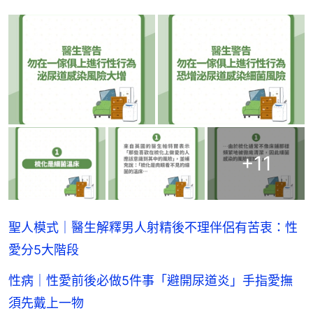
+
11
聖人模式｜醫生解釋男人射精後不理伴侶有苦衷：性
愛分5大階段
性病｜性愛前後必做5件事「避開尿道炎」手指愛撫
須先戴上一物