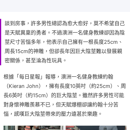
談到房事，許多男性總認為愈大愈好，莫不希望自己
是天賦異稟的勇者。不過澳洲一名健身教練卻因為陰
莖尺寸苦惱多年，他表示自己擁有一根長度25cm、
周長15cm的神雕，但卻長年因巨大陰莖難以發展親
密關係，甚至淪為性玩具。
根據「每日星報」報導，澳洲一名健身教練約翰
（Kieran John），擁有長度10英吋（約25cm）、周
長6英吋（約15cm）的巨大陰莖。雖然許多男性可能
對身懷神雕羨慕不已，但天賦爆棚卻讓約翰十分苦
惱，感嘆巨大陰莖帶來的壓力遠甚於樂趣。