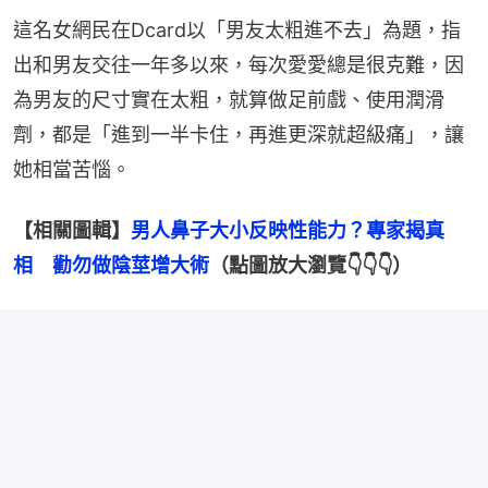
這名女網民在Dcard以「男友太粗進不去」為題，指
出和男友交往一年多以來，每次愛愛總是很克難，因
為男友的尺寸實在太粗，就算做足前戲、使用潤滑
劑，都是「進到一半卡住，再進更深就超級痛」，讓
她相當苦惱。
【相關圖輯】
男人鼻子大小反映性能力？專家揭真
相　勸勿做陰莖增大術
（點圖放大瀏覽👇👇👇）