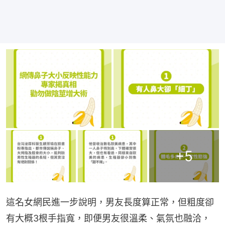
+
5
這名女網民進一步說明，男友長度算正常，但粗度卻
有大概3根手指寬，即便男友很溫柔、氣氛也融洽，