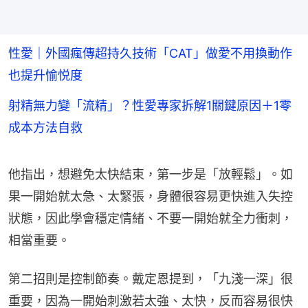
性愛｜外國瘋傳超持久技術「CAT」做愛不用換動作
也提升愉悦度
射精無力變「流精」？性愛專家拆解1關鍵原因＋1零
成本方法自救
他指出，想避免太快結束，第一步是「放輕鬆」。如
果一開始就太急、太緊張，身體很容易更快進入失控
狀態，因此學會穩定情緒、不要一開始就全力衝刺，
相當重要。
第二招則是控制節奏。戴定恩提到，「九淺一深」很
重要，因為一開始刺激若太強、太快，反而容易很快