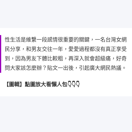
性生活是維繫一段感情很重要的關鍵，一名台灣女網
民分享，和男友交往一年，愛愛過程都沒有真正享受
到，因為男友下體比較粗，再深入就會超級痛，好奇
問大家該怎麼辦？貼文一出後，引起廣大網民熱議。
【圖輯】點圖放大看懶人包👇👇👇