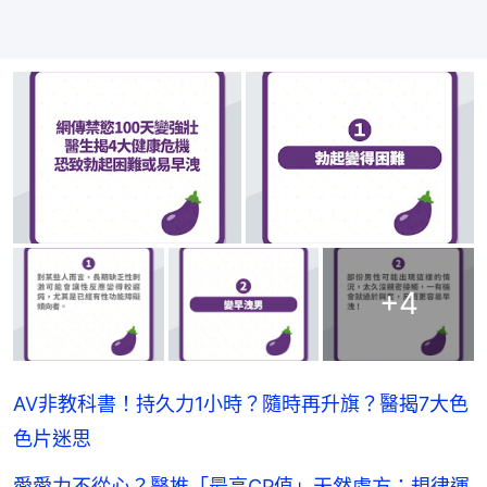
+
4
AV非教科書！持久力1小時？隨時再升旗？醫揭7大色
色片迷思
愛愛力不從心？醫推「最高CP值」天然處方：規律運