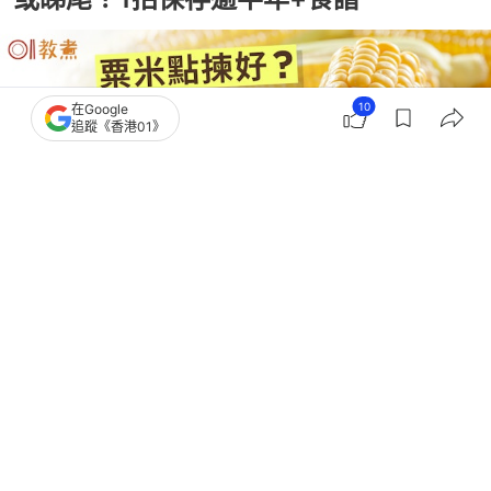
10
在Google
追蹤《香港01》
撰文：
風傳媒
出版：
2026-04-04 16:06
更新：
2026-04-04 16:06