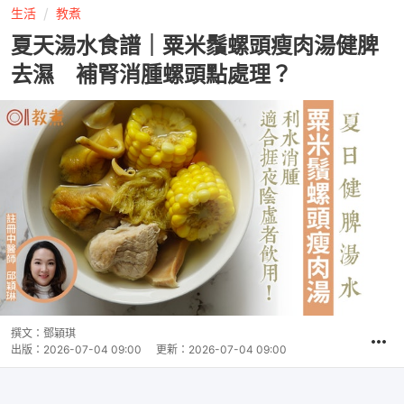
生活
教煮
夏天湯水食譜｜粟米鬚螺頭瘦肉湯健脾
去濕 補腎消腫螺頭點處理？
撰文：
鄧穎琪
出版：
2026-07-04 09:00
更新：
2026-07-04 09:00