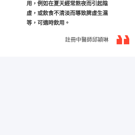
用，例如在夏天經常熬夜而引起陰
虛，或飲食不清淡而導致脾虛生濕
等，可適時飲用。
註冊中醫師邱穎琳