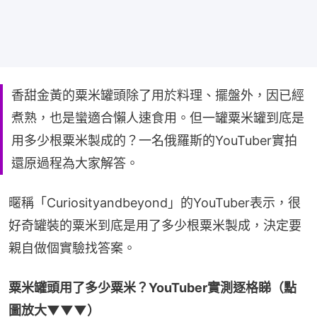
香甜金黃的粟米罐頭除了用於料理、擺盤外，因已經
煮熟，也是蠻適合懶人速食用。但一罐粟米罐到底是
用多少根粟米製成的？一名俄羅斯的YouTuber實拍
還原過程為大家解答。
暱稱「Curiosityandbeyond」的YouTuber表示，很
好奇罐裝的粟米到底是用了多少根粟米製成，決定要
親自做個實驗找答案。
粟米罐頭用了多少粟米？YouTuber實測逐格睇（點
圖放大▼▼▼）