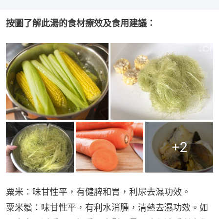
按圖了解此湯的食材療效及食用建議：
+
2
粟米：味甘性平，有健脾和胃，利尿去濕功效。
粟米鬚：味甘性平，有利水消腫，清熱去濕功效。如