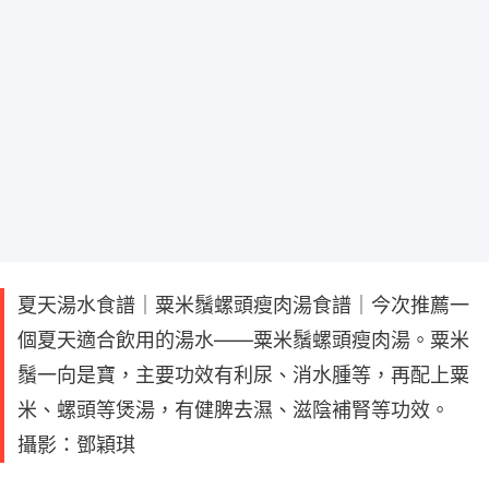
夏天湯水食譜｜粟米鬚螺頭瘦肉湯食譜｜今次推薦一
個夏天適合飲用的湯水——粟米鬚螺頭瘦肉湯。粟米
鬚一向是寶，主要功效有利尿、消水腫等，再配上粟
米、螺頭等煲湯，有健脾去濕、滋陰補腎等功效。
攝影：鄧穎琪