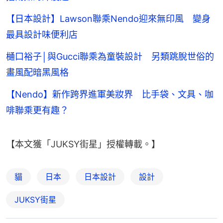
【日本設計】Lawson聯乘Nendo迎來無印風 變身
最具設計味便利店
樋口裕子│與Gucci聯乘為童裝設計 另類跳脫世俗的
畫風配暗黑風格
【Nendo】新作跨界進軍美妝界 比手袋、文具、咖
啡聯乘更有趣？
【本文獲「JUKSY街星」授權轉載。】
貓
日本
日本設計
設計
JUKSY街星