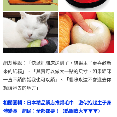
網友笑說：「快遞把貓床送到了，結果主子更喜歡新
來的紙箱」、「其實可以做大一點的尺寸，如果貓咪
一直不躺的話我也可以躺」、「貓咪永遠不會進去你
想讓牠去的地方」
相關圖輯：日本精品網店推貓毛巾　激似抱起主子身
體變長　網民：全部都要！（點圖放大▼▼▼）