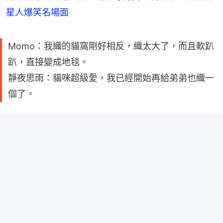
星人爆笑名場面
Momo：我織的貓窩剛好相反，織太大了，而且軟趴
趴，直接變成地毯。
靜夜思雨：貓咪超級愛，我已經開始再給弟弟也織一
個了。