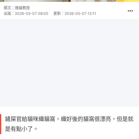
撰文：
擼貓教授
出版：
2026-05-07 08:00
更新：
2026-05-07 12:11
鏟屎官給貓咪織貓窩，織好後的貓窩很漂亮，但是就
是有點小了。