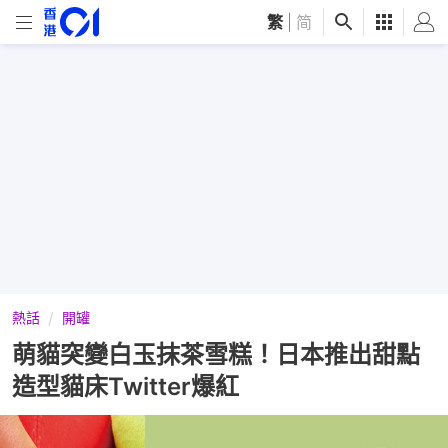
繁
|
简
熱話
開罐
萌貓突變白玉抹茶雪糕！日本推出甜點
造型貓床Twitter爆紅