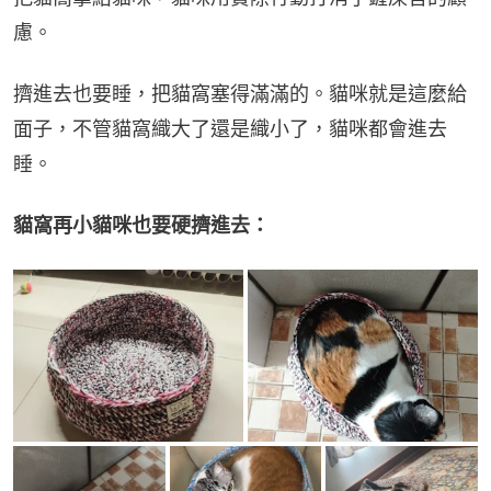
慮。
擠進去也要睡，把貓窩塞得滿滿的。貓咪就是這麼給
面子，不管貓窩織大了還是織小了，貓咪都會進去
睡。
貓窩再小貓咪也要硬擠進去：