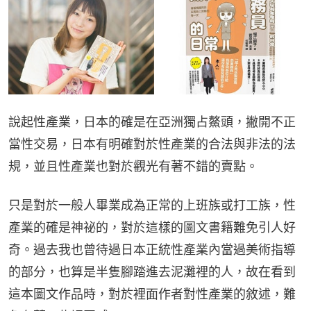
說起性產業，日本的確是在亞洲獨占鰲頭，撇開不正
當性交易，日本有明確對於性產業的合法與非法的法
規，並且性產業也對於觀光有著不錯的賣點。
只是對於一般人畢業成為正常的上班族或打工族，性
產業的確是神祕的，對於這樣的圖文書籍難免引人好
奇。過去我也曾待過日本正統性產業內當過美術指導
的部分，也算是半隻腳踏進去泥灘裡的人，故在看到
這本圖文作品時，對於裡面作者對性產業的敘述，難