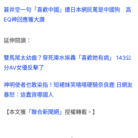
蒼井空一句「喜歡中國」遭日本網民罵是中國狗 高
EQ神回應獲大讚
延伸閱讀：
雙馬尾太幼齒？穿死庫水挨轟「喜歡她有病」 143公
分AV女優反擊了
神明使者也敢染指！短裙妹笑嘻嘻硬騎奈良鹿 日網友
暴怒：這蠢貨哪國人
【本文獲
「聯合新聞網」
授權轉載。】