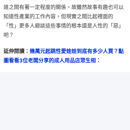
道之間有著一定程度的關係。故雖然故事有趣也可以
知道性產業的工作內容，但現實之間比起裡面的
「性」更多人避談這些事情的根本還是人性的「惡」
吧？
延伸閱讀：
幾萬元起跳性愛娃娃到底有多少人買？點
圖看看3位老闆分享的成人用品店眾生相
：