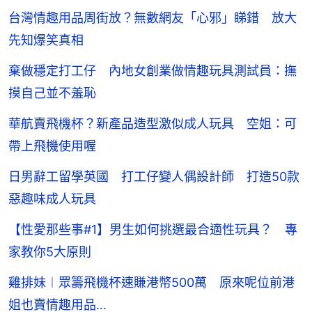
台灣情趣用品周街放？無數網友「心邪」睇錯 放大
先知爆笑真相
棄做穩定打工仔 內地女創業做情趣玩具測試員：撫
摸自己並不羞恥
華航賣飛機杯？新產品造型激似成人玩具 空姐：可
帶上飛機使用喔
日男辭工留學英國 打工仔變人偶設計師 打造50款
惡趣味成人玩具
【性愛那些事#1】男生如何挑選最合適性玩具？ 專
家教你5大原則
雞排妹︱眾籌飛機杯速賺港幣500萬 原來呢位前港
姐也賣情趣用品…