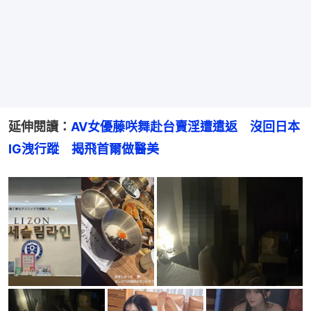
延伸閱讀：
AV女優藤咲舞赴台賣淫遭遣返　沒回日本
IG洩行蹤　揭飛首爾做醫美