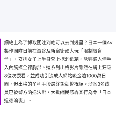
網絡上為了博取關注到底可以去到幾盡？日本一個AV
製作團隊日前在澀谷及新宿街頭大玩「限制級盲
盒」，安排女子上半身套上挖洞紙箱，誘導路人伸手
入內觸摸全裸胸部。這系列出格影片雖然在網上狂吸
8億次觀看，並成功引流成人網站吸金逾1000萬日
圓，但出格的牟利手段最終驚動警視廳。涉案3名成
員已被警方函送法辦，大批網民怒轟其行為令「日本
道德淪喪」。