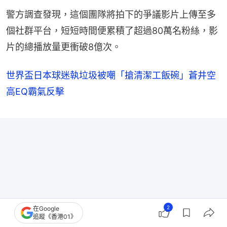
警方調查發現，這個團隊將拍下的爭議影片上傳至多
個社群平台，短短時間便累積了超過80萬名粉絲，影
片的總播放量更衝破8億次。
世界盃日本球迷執垃圾被嘲「搶清潔工飯碗」蒼井空
高EQ霸氣反擊
2
在Google
追蹤《香港01》