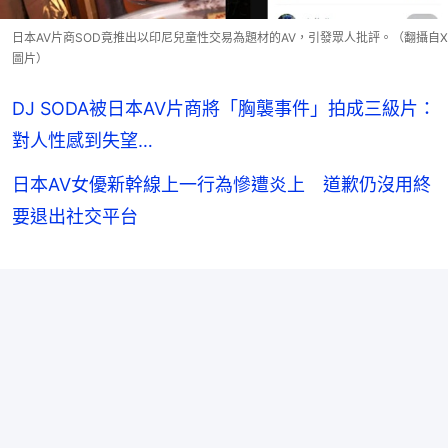
日本AV片商SOD竟推出以印尼兒童性交易為題材的AV，引發眾人批評。（翻攝自X
圖片）
DJ SODA被日本AV片商將「胸襲事件」拍成三級片：
對人性感到失望…
日本AV女優新幹線上一行為慘遭炎上 道歉仍沒用終
要退出社交平台