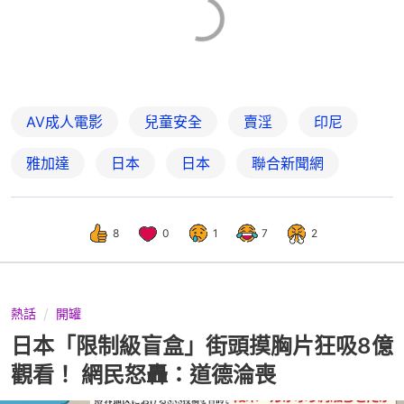
AV成人電影
兒童安全
賣淫
印尼
雅加達
日本
日本
聯合新聞網
8
0
1
7
2
熱話
開罐
日本「限制級盲盒」街頭摸胸片狂吸8億
觀看！ 網民怒轟：道德淪喪