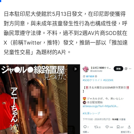
日本駐印尼大使館於5月13日發文，在印尼即使獲得
對方同意，與未成年孩童發生性行為也構成性侵，呼
籲民眾遵守法律。不料，過不到2週AV片商SOD就在
X（前稱Twitter，推特）發文，推銷一部以「雅加達
兒童性交易」為題材的A片。