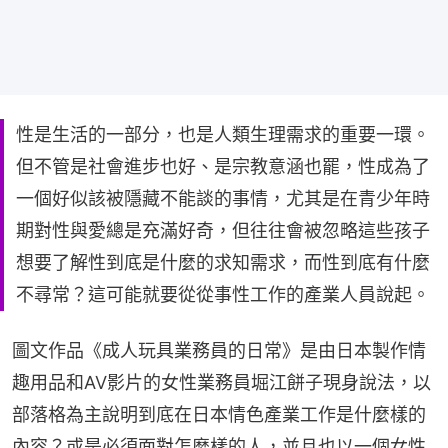
性是生活的一部分，也是人類生理需求的重要一環。
但不管是社會進步也好、是宗教意涵也罷，性成為了
一個好似該被隱藏不能談的事情，尤其是在青少年時
期對性與愛總是充滿好奇，但往往會被忽略這些孩子
想要了解性到底是什麼的求知需求，而性到底有什麼
不尋常？這可能就要從從事性工作的產業人員說起。
圖文作品《成人玩具業務員的日常》是由日本製作情
趣用品和AV影片的女性業務員堀江餅子現身說法，以
部落格為主說明到底在日本情色產業工作是什麼樣的
內容？或是必須面對怎麼樣的人，並且也以一個女性