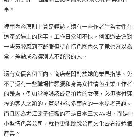
事。
裡面內容原則上算是輕鬆，還有一些作者生為女性在
這產業遇上的趣事、工作日常和不快。例如過去會對
一些黃腔感到不舒服但待在情色圈內久了竟也習以為
常，差點成為讓別人不舒服的人。
還有女優各個面向、商店老闆對於她的業界指導、免
不了還有一些職場性騷擾和身為女性情色產業工作者
的難處，例如常被誤認成是拍片的女優，必須應付騷
擾的客人之類的，算是非常多面向的一本參考書籍。
而且因為堀江餅子任職的不是日本三大AV場，而是中
小型情色業公司，就也更能跳脫公司文化去看待這個
產業。