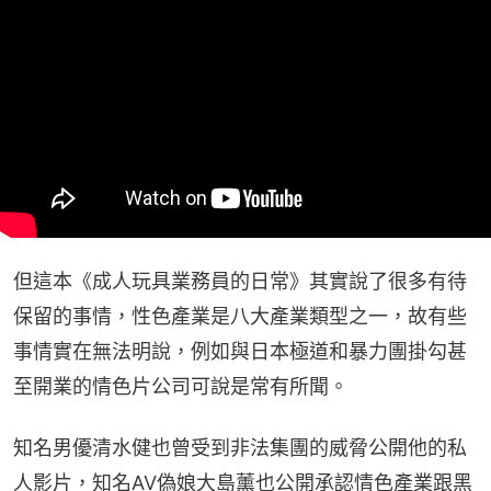
但這本《成人玩具業務員的日常》其實說了很多有待
保留的事情，性色產業是八大產業類型之一，故有些
事情實在無法明說，例如與日本極道和暴力團掛勾甚
至開業的情色片公司可說是常有所聞。
知名男優清水健也曾受到非法集團的威脅公開他的私
人影片，知名AV偽娘大島薰也公開承認情色產業跟黑