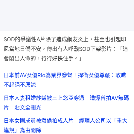
SOD的爭議性A片除了造成網友炎上，甚至也引起印
尼當地日僑不安，傳出有人呼籲SOD下架影片：「這
會鬧出人命的，行行好快住手。」
日本前AV女優Rio為業界發聲！捍衛女優尊嚴：敢瞧
不起絕不原諒
日本人妻租婚紗嫌被三上悠亞穿過 遭爆曾拍AV無碼
片 貼文全刪光
日本女團成員被爆偷拍成人片 經理人公司以「重大
違規」為由開除