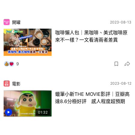
開罐
2023-08-13
咖啡懶人包｜黑咖啡、美式咖啡原
來不一樣？一文看清兩者差異
9
電影
2023-08-12
蠟筆小新THE MOVIE影評｜豆瓣高
達8.6分極好評 感人程度超預期
01:32
8