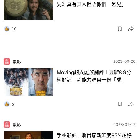
兒》真有其人但唔係個「乞兒」
10
電影
2023-09-26
Moving超異能族劇評︱豆瓣8.9分
極好評 超能力源自一份「愛」
3
電影
2023-09-17
手靈影評｜爛番茄新鮮度95%超好