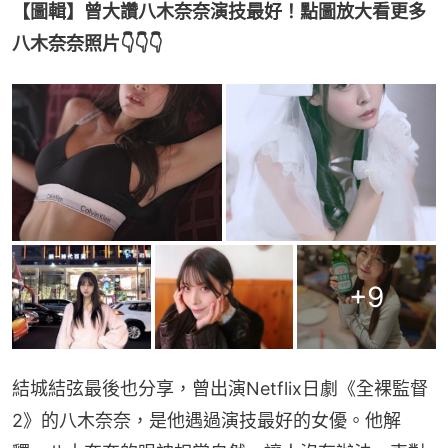
【圖輯】曾大讚八木奈奈演技最好！點圖放大看更多
八木奈奈照片👇👇👇
+
9
結城結弦最後也分享，曾出演Netflix日劇《全裸監督
2》的八木奈奈，是他遇過演技最好的女優。他解