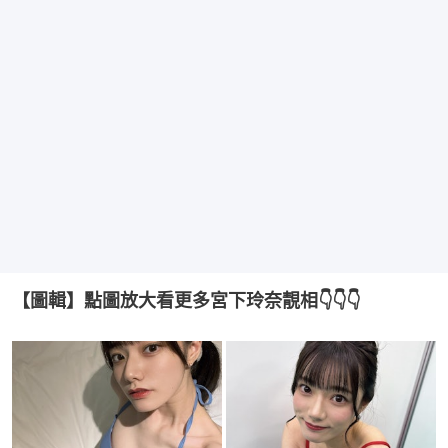
【圖輯】點圖放大看更多宮下玲奈靚相👇👇👇