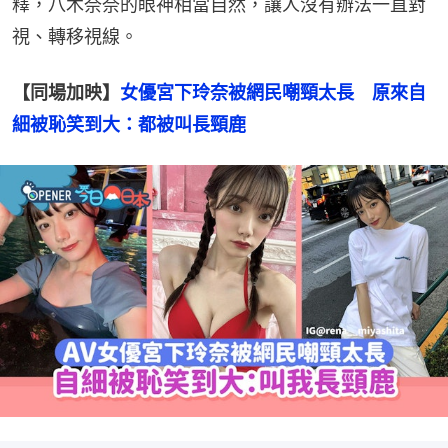
釋，八木奈奈的眼神相當自然，讓人沒有辦法一直對
視、轉移視線。
【同場加映】
女優宮下玲奈被網民嘲頸太長　原來自
細被恥笑到大：都被叫長頸鹿