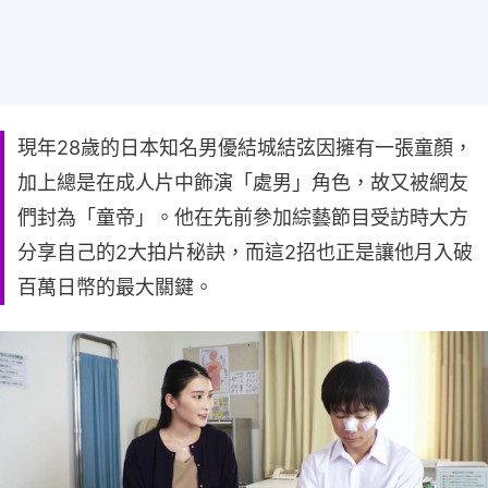
現年28歲的日本知名男優結城結弦因擁有一張童顏，
加上總是在成人片中飾演「處男」角色，故又被網友
們封為「童帝」。他在先前參加綜藝節目受訪時大方
分享自己的2大拍片秘訣，而這2招也正是讓他月入破
百萬日幣的最大關鍵。