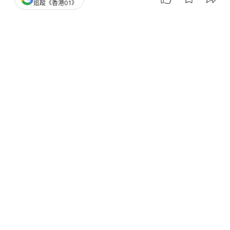
追蹤《香港01》
撰文：
聯合新聞網
出版：
2026-07-23 23:00
更新：
2026-07-23 23:00