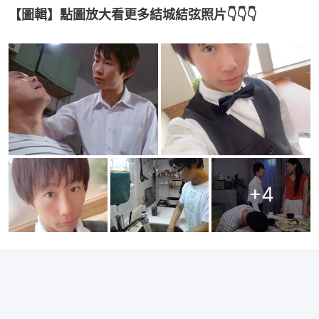
【圖輯】點圖放大看更多結城結弦照片👇👇👇
+
4