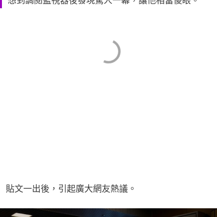
想到調閱監視器後發現驚人一幕，讓他相當傻眼。
貼文一出後，引起廣大網友熱議。