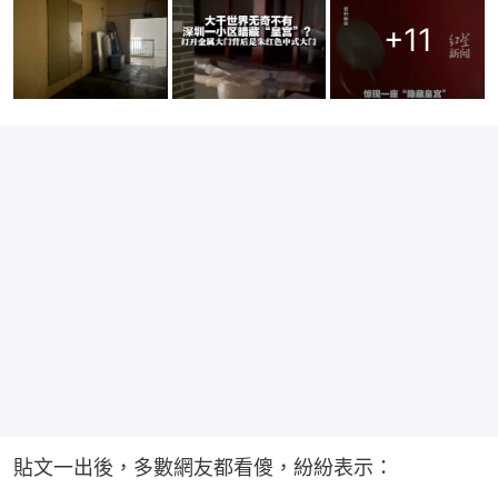
+
11
貼文一出後，多數網友都看傻，紛紛表示：