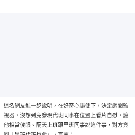
這名網友進一步說明，在好奇心驅使下，決定調閱監
視器，沒想到竟發現代班同事在位置上看片自慰，讓
他相當傻眼。隔天上班跟早班同事說這件事，對方竟
回「早班代班也會」，直言：