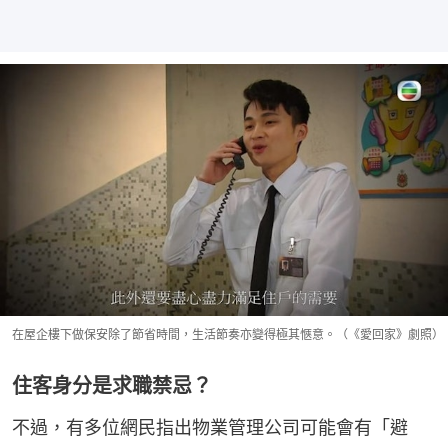
在屋企樓下做保安除了節省時間，生活節奏亦變得極其愜意。（《愛回家》劇照）
住客身分是求職禁忌？
不過，有多位網民指出物業管理公司可能會有「避