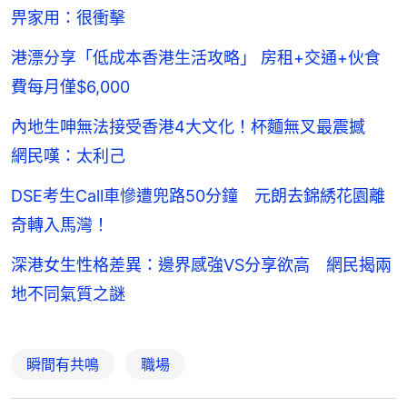
畀家用：很衝擊
港漂分享「低成本香港生活攻略」 房租+交通+伙食
費每月僅$6,000
內地生呻無法接受香港4大文化！杯麵無叉最震撼
網民嘆：太利己
DSE考生Call車慘遭兜路50分鐘 元朗去錦綉花園離
奇轉入馬灣！
深港女生性格差異：邊界感強VS分享欲高 網民揭兩
地不同氣質之謎
瞬間有共鳴
職場