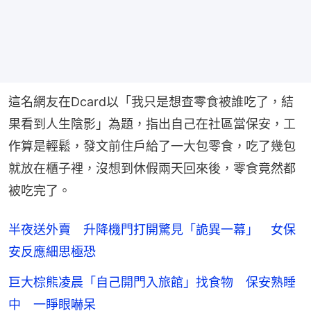
這名網友在Dcard以「我只是想查零食被誰吃了，結
果看到人生陰影」為題，指出自己在社區當保安，工
作算是輕鬆，發文前住戶給了一大包零食，吃了幾包
就放在櫃子裡，沒想到休假兩天回來後，零食竟然都
被吃完了。
半夜送外賣 升降機門打開驚見「詭異一幕」 女保
安反應細思極恐
巨大棕熊凌晨「自己開門入旅館」找食物 保安熟睡
中 一睜眼嚇呆