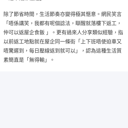
除了節省時間，生活節奏亦變得極其愜意。網民笑言
「唔係講笑，我都有呢個諗法，瞓醒就落樓下返工，
仲可以返屋企食飯 」。更有過來人分享類似經驗，指
以前返工地點就在屋企同一條街「上下班唔使迫車又
唔驚遲到，每日壓線返到就可以」，認為這種生活質
素簡直是「無得輸」。