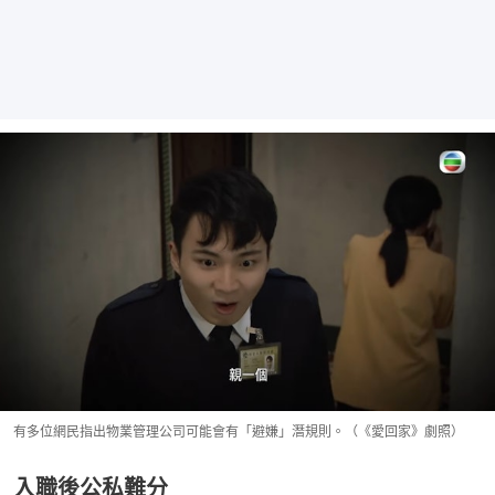
有多位網民指出物業管理公司可能會有「避嫌」潛規則。（《愛回家》劇照）
入職後公私難分