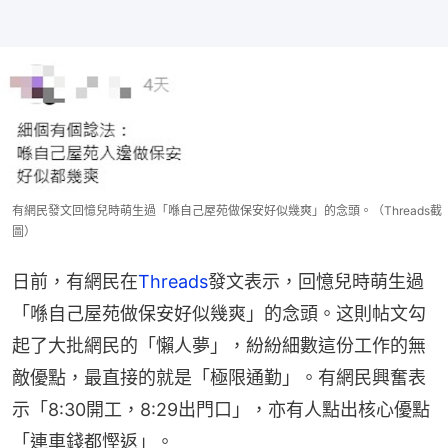
有網民發文回憶兒時萌生過「喺自己屋苑做保安好似幾爽」的念頭。（Threads截
圖）
日前，有網民在
Threads
發文表示，回憶兒時萌生過
「喺自己屋苑做保安好似幾爽」的念頭。这則帖文勾
起了大批網民的「懶人夢」，紛紛細數這份工作的無
敵優點，最直接的就是「極限通勤」。有網民興奮表
示「8:30開工，8:29出門口」，亦有人點出核心優點
「連車錢都慳返」。