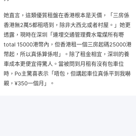
她直言，這類優質租盤在香港根本是天價，「三房係
香港無2萬5都租唔到，除非大西北或者村屋。」她更
透露，現時在深圳「連埋交通管理費水電煤所有嘢
total 15000港幣內，但香港租一個三房起碼25000港
幣起，所以真係算係咁」。除了租金相宜，深圳的養
車成本更便宜得驚人。當被問到月租有沒有包車位
時，Po主驚喜表示「唔包，但講起車位真係平到我嚇
親，¥350一個月」。