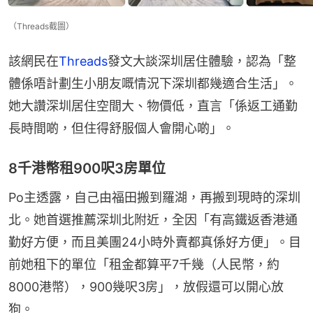
（Threads截圖）
該網民在
Threads
發文大談深圳居住體驗，認為「整
體係唔計劃生小朋友嘅情況下深圳都幾適合生活」。
她大讚深圳居住空間大、物價低，直言「係返工通勤
長時間啲，但住得舒服個人會開心啲」。
8千港幣租900呎3房單位
Po主透露，自己由福田搬到羅湖，再搬到現時的深圳
北。她首選推薦深圳北附近，全因「有高鐵返香港通
勤好方便，而且美團24小時外賣都真係好方便」。目
前她租下的單位「租金都算平7千幾（人民幣，約
8000港幣），900幾呎3房」，放假還可以開心放
狗。