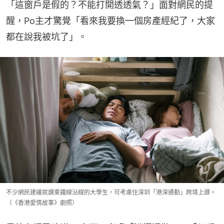
「這窗戶是假的？不能打開透透氣？」面對網民的提
醒，Po主才驚覺「看來我要換一個房產經紀了，大家
都在說我被坑了」。
不少網民建議就讀東鐵線沿線的大學生，可考慮住深圳「港深通勤」跨境上課。
（《香港愛情故事》劇照）