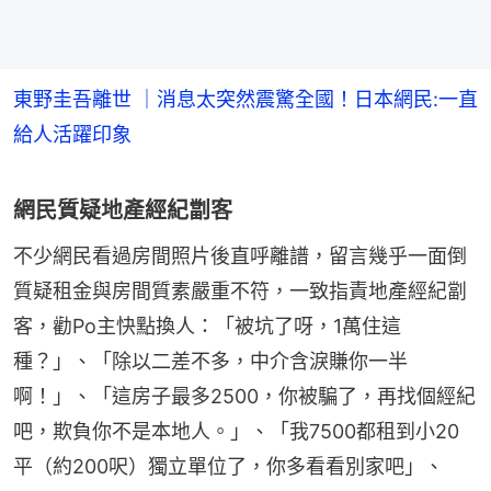
東野圭吾離世 ｜消息太突然震驚全國！日本網民:一直
給人活躍印象
網民質疑地產經紀劏客
不少網民看過房間照片後直呼離譜，留言幾乎一面倒
質疑租金與房間質素嚴重不符，一致指責地產經紀劏
客，勸Po主快點換人：「被坑了呀，1萬住這
種？」、「除以二差不多，中介含淚賺你一半
啊！」、「這房子最多2500，你被騙了，再找個經紀
吧，欺負你不是本地人。」、「我7500都租到小20
平（約200呎）獨立單位了，你多看看別家吧」、