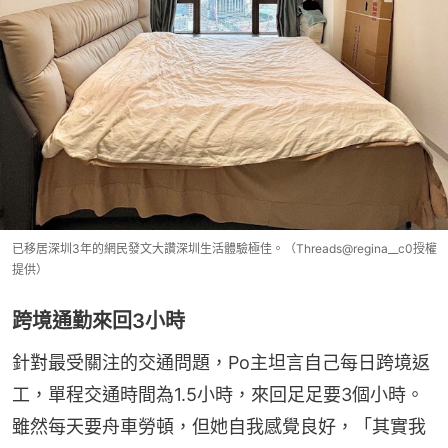
已移居深圳3年的網民發文大讚深圳生活體驗極佳。（Threads@regina__c0授權
提供）
跨境通勤來回3小時
針對最受關注的交通問題，Po主坦言自己每日跨境返
工，單程交通時間為1.5小時，來回足足要3個小時。
雖然每天要舟車勞頓，但她自我感覺良好，「其實我