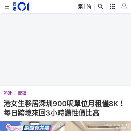
繁
|
简
熱話
開罐
港女生移居深圳900呎單位月租僅8K！
每日跨境來回3小時讚性價比高