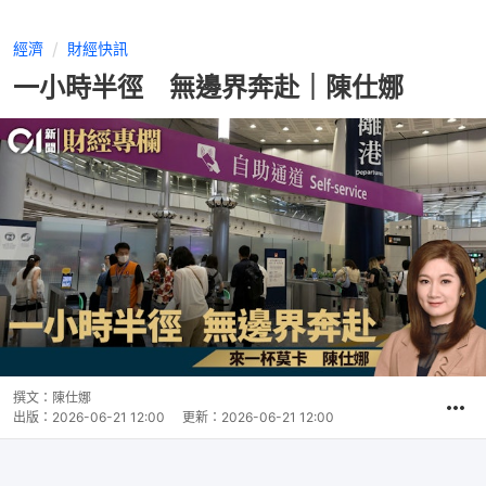
經濟
財經快訊
一小時半徑 無邊界奔赴｜陳仕娜
撰文：
陳仕娜
出版：
2026-06-21 12:00
更新：
2026-06-21 12:00