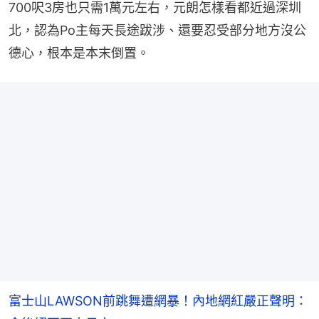
700呎3房也只需1萬元左右，元朗怎樣看都近過深圳
北，認為Po主每天長途跋涉、還要忍受部分地方沒公
德心，根本是本末倒置。
富士山LAWSON前跳舞遭網暴！內地網紅嚴正聲明：