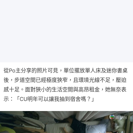
從Po主分享的照片可見，單位擺放單人床及迷你書桌
後，步道空間已經極度狹窄，且環境光線不足，壓迫
感十足。面對狹小的生活空間與高昂租金，她無奈表
示：「CU明年可以讓我抽到宿舍嗎？」