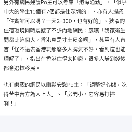
另外有網民建議Po主可以考慮「港深通勤」，「似乎
中大的學生10個有7個都是住深圳的」，亦有人提議
「住賓館可以嗎？一天2-300，也有好的」。狹窄的
住宿環境同時震撼了不少內地網民，感嘆「我家衛生
間都比這個大，香港真是寸土尺金啊」，甚至有人直
言「怪不過去香港玩那麼多人脾氣不好，看到這也能
理解了」，指出在香港住得太抑鬱，很多人賺到錢後
都會選擇移民。
也有樂觀的網民以幽默安慰Po主：「調整好心態，吃
得苦中苦方為人上人」、「房間小，它容易打掃
啊！」