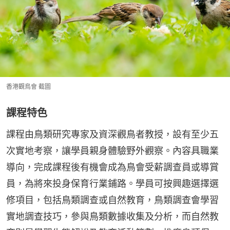
香港觀鳥會 截圖
課程特色
課程由鳥類研究專家及資深觀鳥者教授，設有至少五
次實地考察，讓學員親身體驗野外觀察。內容具職業
導向，完成課程後有機會成為鳥會受薪調查員或導賞
員，為將來投身保育行業鋪路。學員可按興趣選擇選
修項目，包括鳥類調查或自然教育，鳥類調查會學習
實地調查技巧，參與鳥類數據收集及分析，而自然教