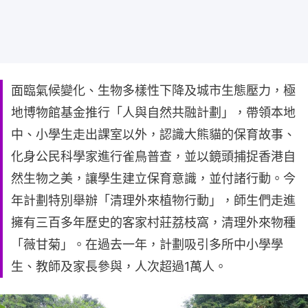
面臨氣候變化、生物多樣性下降及城市生態壓力，極
地博物館基金推行「人與自然共融計劃」，帶領本地
中、小學生走出課室以外，認識大熊貓的保育故事、
化身公民科學家進行雀鳥普查，並以鏡頭捕捉香港自
然生物之美，讓學生建立保育意識，並付諸行動。今
年計劃特別舉辦「清理外來植物行動」，師生們走進
擁有三百多年歷史的客家村莊荔枝窩，清理外來物種
「薇甘菊」。在過去一年，計劃吸引多所中小學學
生、教師及家長參與，人次超過1萬人。