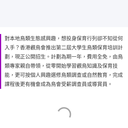
對本地鳥類生態感興趣，想投身保育行列卻不知從何
入手？香港觀鳥會推出第二屆大學生鳥類保育培訓計
劃，現正公開招生。計劃為期一年，費用全免，由鳥
類專家親自帶領，從零開始學習觀鳥知識及保育技
能，更可按個人興趣選修鳥類調查或自然教育，完成
課程後更有機會成為鳥會受薪調查員或導賞員。