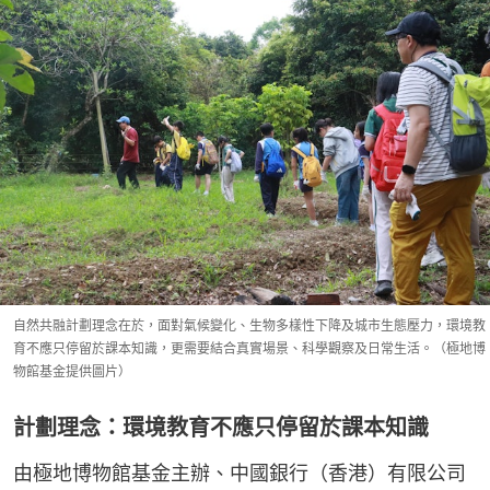
自然共融計劃理念在於，面對氣候變化、生物多樣性下降及城市生態壓力，環境教
育不應只停留於課本知識，更需要結合真實場景、科學觀察及日常生活。（極地博
物館基金提供圖片）
計劃理念：環境教育不應只停留於課本知識
由極地博物館基金主辦、中國銀行（香港）有限公司