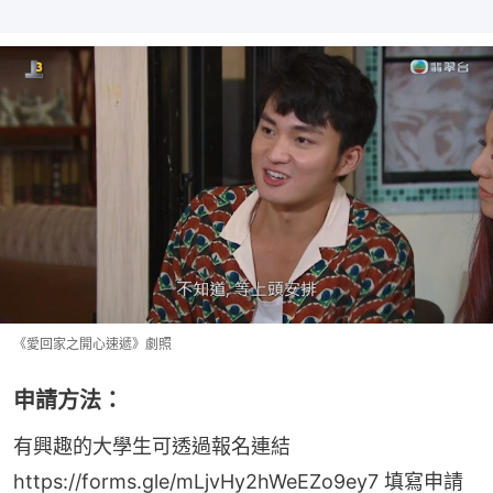
《愛回家之開心速遞》劇照
申請方法：
有興趣的大學生可透過報名連結
https://forms.gle/mLjvHy2hWeEZo9ey7 填寫申請