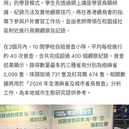
用」的學習模式。學生先透過網上講座學習鳥類辨
識、紀錄方法及實地觀察技巧，再在香港觀鳥會的指
導下參與戶外實習工作坊，並由老師帶領在校園或社
區附近進行鳥類觀察及記錄。
在3個月內，10 間學校自組普查小隊，平均每校進行
約 40 次普查，合共完成超過 400 個觀察紀錄。普查
結果顯示，錄得數量最多的三種雀鳥分別為樹麻雀 
2,099 隻、珠頸斑鳩 731 隻及紅耳鵯 474 隻。相關數
據將用於「2026 年全港麻雀及城市雀鳥普查」分析
工作，為本地城市生態研究提供參考。