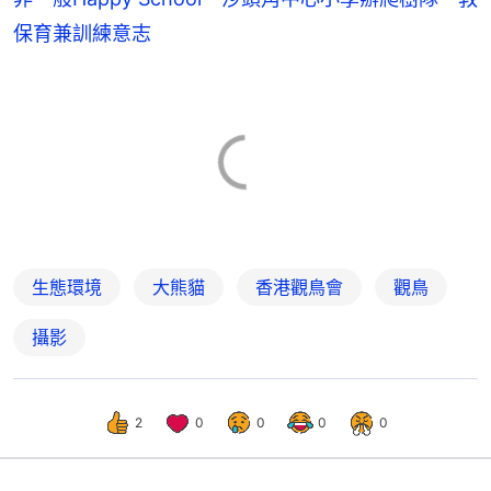
保育兼訓練意志
生態環境
大熊貓
香港觀鳥會
觀鳥
攝影
2
0
0
0
0