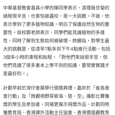
中華基督教會基真小學的陳同學表示，清理薇甘菊的
過程很辛苦，也害怕被蟲咬，是一大挑戰。不過，他
表示學到了更多植物知識，明白了保護自然生物的重
要性。該校鄭老師表示，同學們能見識植物的多樣
性，同時了解到生態如何被破壞。她續指，對學生最
大的挑戰是，從清早7點多到下午4點進行活動，包括
3個多小時的車程和船程，「對他們來說很辛苦，但
他們見識了很多書本上學不到的知識，要現實實踐才
是最好的。」
計劃早前於灣仔會展舉行頒獎典禮，嘉許於「雀鳥普
查行動」及「微觀視野探索海、陸、空」攝影比賽獲
獎的學生及參加者，同場更展示得獎作品。計劃同時
獲教育局、香港課外活動主任協會、香港價值觀教育