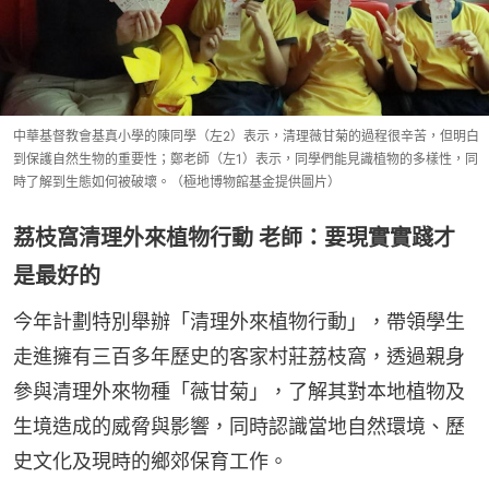
中華基督教會基真小學的陳同學（左2）表示，清理薇甘菊的過程很辛苦，但明白
到保護自然生物的重要性；鄭老師（左1）表示，同學們能見識植物的多樣性，同
時了解到生態如何被破壞。（極地博物館基金提供圖片）
荔枝窩清理外來植物行動 老師：要現實實踐才
是最好的
今年計劃特別舉辦「清理外來植物行動」，帶領學生
走進擁有三百多年歷史的客家村莊荔枝窩，透過親身
參與清理外來物種「薇甘菊」，了解其對本地植物及
生境造成的威脅與影響，同時認識當地自然環境、歷
史文化及現時的鄉郊保育工作。