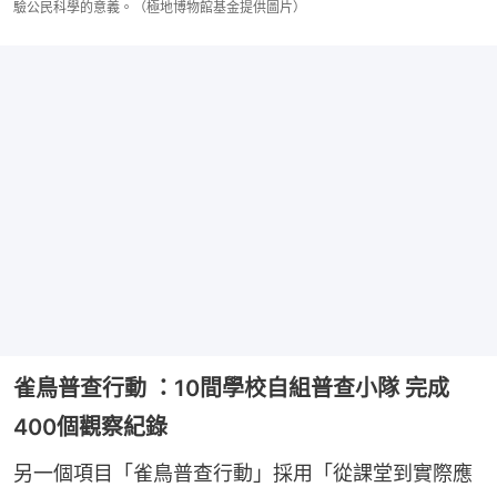
驗公民科學的意義。（極地博物館基金提供圖片）
雀鳥普查行動 ：10間學校自組普查小隊 完成
400個觀察紀錄
另一個項目「雀鳥普查行動」採用「從課堂到實際應