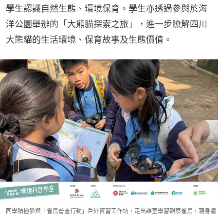
學生認識自然生態、環境保育。學生亦透過參與於海
洋公園舉辦的「大熊貓探索之旅」，進一步瞭解四川
大熊貓的生活環境、保育故事及生態價值。
同學積極參與「雀鳥普查行動」戶外實習工作坊，走出課室學習觀察雀鳥，親身體