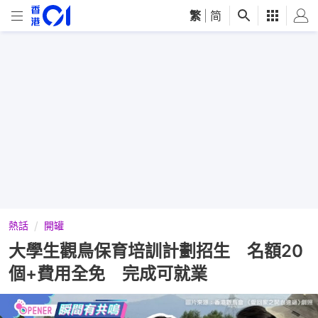
繁
|
简
熱話
開罐
大學生觀鳥保育培訓計劃招生 名額20
個+費用全免 完成可就業