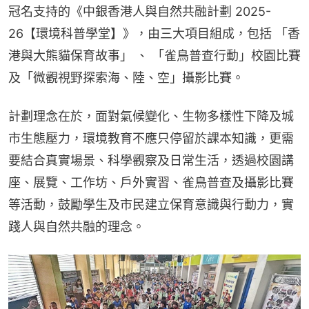
冠名支持的《中銀香港人與自然共融計劃 2025-
26【環境科普學堂】》，由三大項目組成，包括 「香
港與大熊貓保育故事」 、 「雀鳥普查行動」校園比賽
及「微觀視野探索海、陸、空」攝影比賽。
計劃理念在於，面對氣候變化、生物多樣性下降及城
市生態壓力，環境教育不應只停留於課本知識，更需
要結合真實場景、科學觀察及日常生活，透過校園講
座、展覽、工作坊、戶外實習、雀鳥普查及攝影比賽
等活動，鼓勵學生及市民建立保育意識與行動力，實
踐人與自然共融的理念。