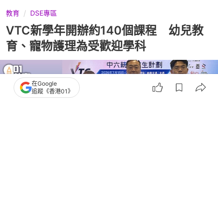
教育
DSE專區
VTC新學年開辦約140個課程 幼兒教
育、寵物護理為受歡迎學科
在Google
追蹤《香港01》
撰文：
李可榆
出版：
2026-07-09 16:13
更新：
2026-07-09 18:58