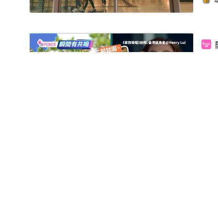
大埔
00:46
影片
觀鳥