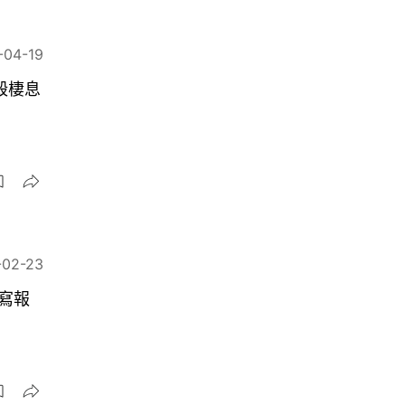
-04-19
毀棲息
-02-23
寫報