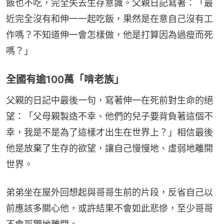
飯也不吃，完全失去生存意識。父親日記寫著：「最
近完全沒有和伸一一起吃飯，果然是在意自己沒有工
作嗎？不知道伸一會怎樣做，他是打算因為過瘦而死
嗎？」
全國有逾100萬「啃老族」
父親的日記中最後一句，寫著伸一在死前對生命的絕
望：「父母親製造不幸、他們的兒子要背負著這個不
幸，我是不是為了這樣才出生在世界上？」相信最後
他是放棄了生存的欲望，讓自己慢慢地、虛弱地離開
世界。
弟弟坐在屋外回想起與哥哥生前的片段，反省自己以
前應該多關心他，或許結果不會如此悲慘，至少哥哥