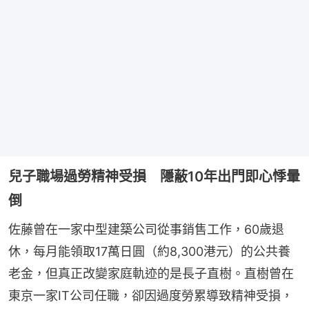
兒子職場過勞精神受損 隱蔽10年出門即心悸暈
倒
佐藤曾在一家中型建築公司從事銷售工作，60歲退
休，每月能領取17萬日圓（約8,300港元）的公共養
老金，但真正改變家庭軌迹的是長子直樹。直樹曾在
東京一家IT公司任職，卻因過度勞累導致精神受損，