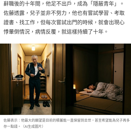
辭職後的十年間，他足不出戶，成為「隱蔽青年」。
佐藤透露，兒子並非不努力，他也有嘗試學習、考取
證書、找工作，但每次嘗試出門的時候，就會出現心
悸暈倒情況，病情反覆，就這樣持續了十年。
佐藤表示：他最大的願望是目前的積蓄能一直保留到去世，甚至希望能為兒子再多
存一點錢。（AI生成圖片）