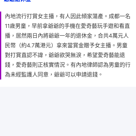
內地流行打賞女主播，有人因此傾家蕩產。成都一名
11歲男童，早前拿爺爺的手機在愛奇藝玩手遊和看直
播，居然兩日內將爺爺一年的退休金，合共4萬元人
民幣（約4.7萬港元）拿來當賞金贈予女主播。男童
對打賞直認不諱，爺爺欲哭無淚，希望愛奇藝能退
錢，愛奇藝則正核實情況。有內地律師認為男童的行
為未經監護人同意，爺爺可以申請退錢。