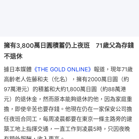
擁有3,800萬日圓積蓄仍上夜班 71歲父為存錢
不退休
據日本媒體
《THE GOLD ONLINE》
報道，現年71歲
高齡老人佐藤和夫（化名），擁有2000萬日圓（約
97萬港元）的積蓄和大約1,800萬日圓（約88萬港
元）的退休金，然而原本能夠退休的他，因為家庭重
擔，即使辛苦也要存錢。他現在仍在一家保安公司擔
任夜班合同工，每周凌晨都要在東京一條主路旁的建
築工地上指揮交通，一直工作到凌晨5時，只因夜晚
有額外報酬，收入更高。