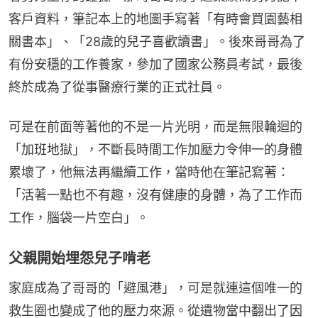
客戶資料，筆記本上的地圖手寫著「有時會買園藝相
關書本」、「28歲的兒子喜歡讀書」。後來哥哥為了
有份安穩的工作養家，參加了國家公務員考試，最後
終於成為了從事醫療行業的正式社員。
可是在前面等著他的不是一片光明，而是無限輪迴的
「加班地獄」，不斷長時間工作加壓力令伸一的身體
累壞了，他無法再繼續工作，當時他在筆記寫著：
「活著一點也不有趣，沒有健康的身體，為了工作而
工作，腦袋一片空白」。
父親開始埋怨兒子啃老
家庭成為了哥哥的「避風港」，可是就連這個唯一的
救生圈也變成了他的壓力來源。從遺物當中翻出了因