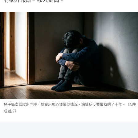
兒子每次嘗試出門時，就會出現心悸暈倒情況，病情反反覆覆持續了十年。（AI生
成圖片）