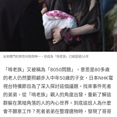
出來應門的男性叫牧岡伸一，他成為「啃老族」已經超過30年
「啃老族」又被稱為「8050問題」，意思是80多歲
的老人仍然要照顧步入中年50歲的子女，日本NHK電
視台特備節目為了深入探討這個議題，找來事件死者
的弟弟，從「啃老族」親人的角度出發，重新了解這
群躲在黑暗角落的人的內心世界。到底這班人為什麼
會不願意工作？死者弟弟在整理遺物時，發現了哥哥