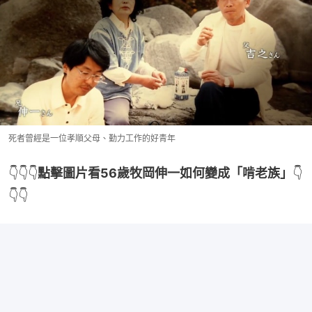
死者曾經是一位孝順父母、勤力工作的好青年
👇👇👇
點擊圖片看56歲牧岡伸一如何變成「啃老族」
👇
👇👇