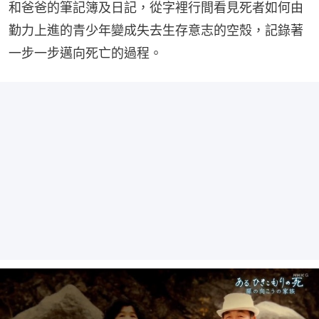
和爸爸的筆記簿及日記，從字裡行間看見死者如何由
勤力上進的青少年變成失去生存意志的空殼，記錄著
一步一步邁向死亡的過程。