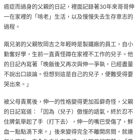
癌症而過身的父親的日記，裡面記錄著30年來哥哥伸
一在家裡的「啃老」生活，以及慢慢失去生存意志的
過程。
兩兄弟的父親牧岡吉之年輕時是製鐵廠的員工，自小
勤奮好學，生前一直責怪蹲在家裡不工作的兒子。他
的日記內寫著「晚飯後又再次與伸一爭執，已經盡量
不說出口談論。但想到這是自己的兒子，便難受得要
哭出來。」
被父母責罵後，伸一的性格變得更加孤僻奇怪，父親
的日記寫道：「因為（兒子）傲慢的語氣，終於忍不
住脾氣舉起了手（打下去），伸一的嘴巴受傷了，鮮
血一點點滴下來。」後來變得完全不離開房間，就連