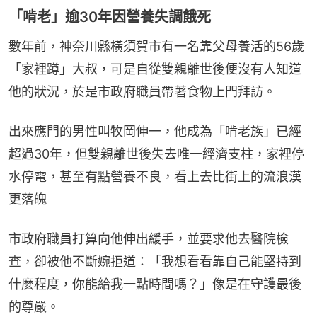
「啃老」逾30年因營養失調餓死
數年前，神奈川縣橫須賀市有一名靠父母養活的56歲
「家裡蹲」大叔，可是自從雙親離世後便沒有人知道
他的狀況，於是市政府職員帶著食物上門拜訪。
出來應門的男性叫牧岡伸一，他成為「啃老族」已經
超過30年，但雙親離世後失去唯一經濟支柱，家裡停
水停電，甚至有點營養不良，看上去比街上的流浪漢
更落魄
市政府職員打算向他伸出緩手，並要求他去醫院檢
查，卻被他不斷婉拒道：「我想看看靠自己能堅持到
什麼程度，你能給我一點時間嗎？」像是在守護最後
的尊嚴。