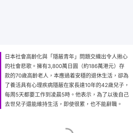
日本社會高齡化與「隱蔽青年」問題交織出令人揪心
的社會悲歌。擁有3,800萬日圓（約186萬港元）存
款的70歲高齡老人，本應過着安穩的退休生活，卻為
了養活具有心理疾病隱蔽在家長達10年的42歲兒子，
每周5天都要工作到凌晨5時。他表示，為了以後自己
去世兒子還能維持生活，即使很累，也不能辭職。