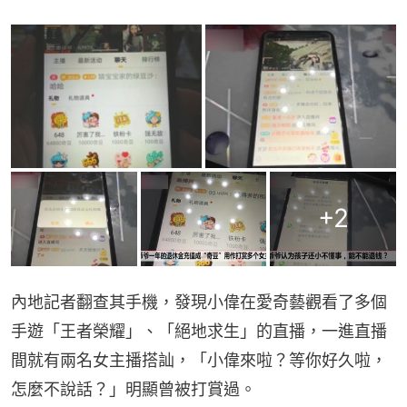
+
2
內地記者翻查其手機，發現小偉在愛奇藝觀看了多個
手遊「王者榮耀」、「絕地求生」的直播，一進直播
間就有兩名女主播搭訕，「小偉來啦？等你好久啦，
怎麼不說話？」明顯曾被打賞過。