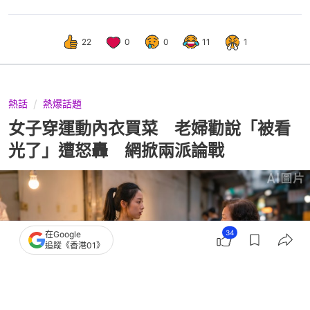
22
0
0
11
1
熱話
熱爆話題
女子穿運動內衣買菜 老婦勸說「被看
光了」遭怒轟 網掀兩派論戰
34
在Google
追蹤《香港01》