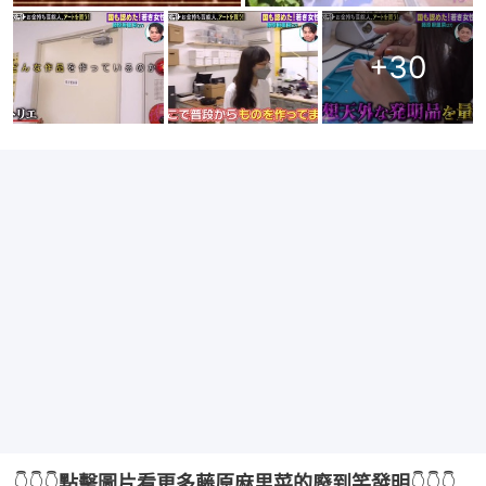
+
30
👇👇👇
點擊圖片看更多藤原麻里菜的廢到笑發明
👇👇👇