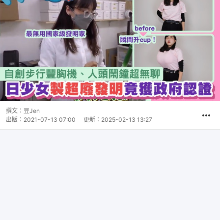
撰文：
豆Jen
出版：
2021-07-13 07:00
更新：
2025-02-13 13:27