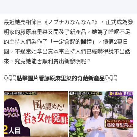
最近她亮相節目《ノブナカなんなん?》，正式成為發
明家的藤原麻里菜又開發了新產品，她為了睡眠不足
的主持人們製作了「一定會醒的鬧鐘」，價值2萬日
圓，不過當她拿出真本事主持人們已經嚇得說不出話
來，究竟她能否順利賣出新發明呢？
👇👇👇
點擊圖片看藤原麻里菜的奇葩新產品
👇👇👇