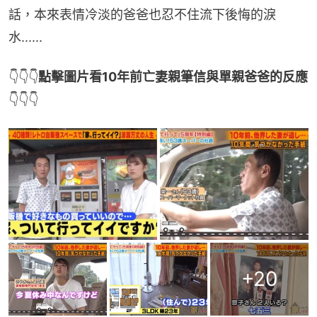
話，本來表情冷淡的爸爸也忍不住流下後悔的淚
水......
👇👇👇
點擊圖片看10年前亡妻親筆信與單親爸爸的反應
👇👇👇
+
20