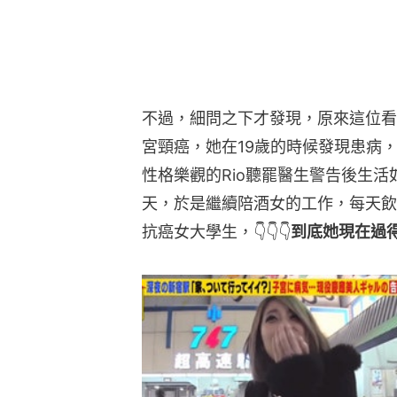
不過，細問之下才發現，原來這位看
宮頸癌，她在19歲的時候發現患病
性格樂觀的Rio聽罷醫生警告後生
天，於是繼續陪酒女的工作，每天飲
抗癌女大學生，👇👇👇
到底她現在過