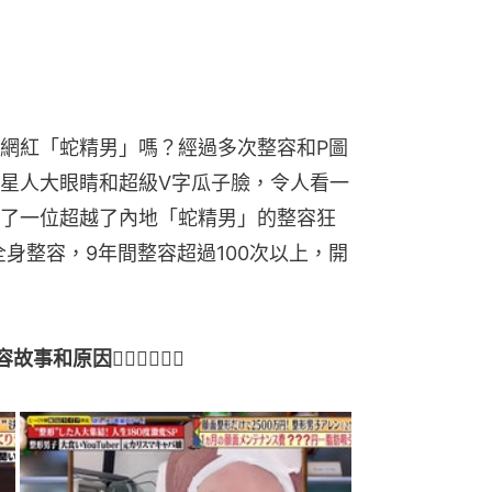
網紅「蛇精男」嗎？經過多次整容和P圖
星人大眼睛和超級V字瓜子臉，令人看一
了一位超越了內地「蛇精男」的整容狂
始全身整容，9年間整容超過100次以上，開
事和原因👇🏻👇🏻👇🏻