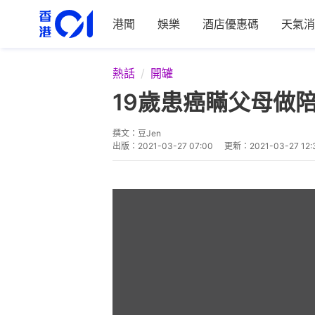
港聞
娛樂
酒店優惠碼
天氣消
熱話
開罐
19歲患癌瞞父母做
撰文：
豆Jen
出版：
2021-03-27 07:00
更新：
2021-03-27 12: