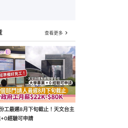
章
查看更多
份工最遲8月下旬截止！天文台主
+0經驗可申請