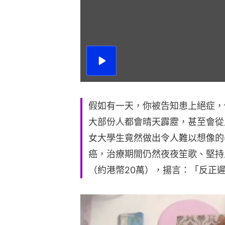
播
放
影
片
假如有一天，你被告知患上絕症，
大部份人都會晴天霹靂，甚至會從
女大學生竟然做出令人難以想像的
癌，治療期間仍然夜夜笙歌、堅持
（約港幣20萬），揚言：「反正