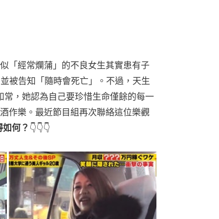
似「經常爛蒲」的不良女生其實患有子
，並被告知「隨時會死亡」。不過，天生
活如常，她認為自己要珍惜生命僅餘的每一
酒作樂。最近節目組再次聯絡這位樂觀
得如何？
👇👇👇