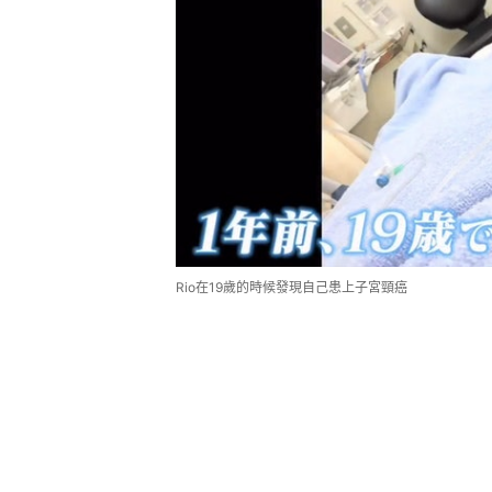
Rio在19歲的時候發現自己患上子宮頸癌