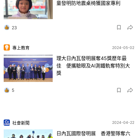
童發明防地震桌椅獲國家專利
23
專上教育
2024-05-02
理大日內瓦發明展奪45獎歷年最
佳 便攜驗眼及AI測鐵軌奪特別大
獎
5
社會新聞
2024-04-22
日內瓦國際發明展 香港警隊奪六