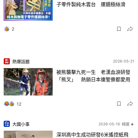
子零件製純木雲台 運鏡極絲滑
2
熱爆話題
2026-05-21
被熊襲擊九死一生 老漢血淚研發
「熊叉」 熱銷日本連警察都愛用
12
大國小事
2026-05-16
精選 ★
深圳高中生成功研發6米遙控紙飛