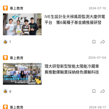
專上教育
2024-07-10
IVE生設計全天候遙距監測大廈供電
平台 獲6萬種子基金續推展研發
1
專上教育
2024-07-04
理大研發新型智能太陽能冷藏車
冀推動運輸業採納綠色運輸科技
6
專上教育
2024-06-17