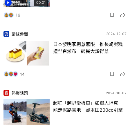
00:31
16
環球趣聞
2024-12-07
日本發明家創意無限 推長崎蛋糕
造型百潔布 網民大讚得意
14
熱爆話題
2024-10-07
超狂「越野滑板車」如單人坦克
能走泥路雪地 藏本田200cc引擎