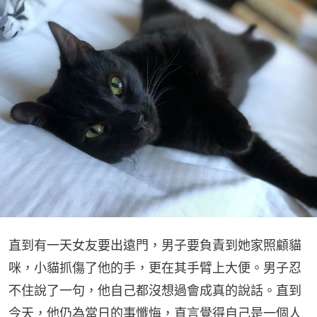
直到有一天女友要出遠門，男子要負責到她家照顧貓
咪，小貓抓傷了他的手，更在其手臂上大便。男子忍
不住說了一句，他自己都沒想過會成真的說話。直到
今天，他仍為當日的事懺悔，直言覺得自己是一個人