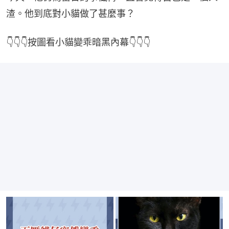
渣。他到底對小貓做了甚麼事？
👇👇👇按圖看小貓變乖暗黑內幕👇👇👇