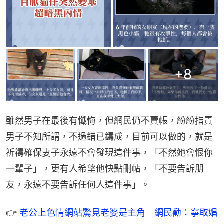
+
8
雖然男子在最後有懺悔，但網民仍不賣帳，紛紛指責
男子不知所謂，不過錯已鑄成，目前可以做的，就是
祈禱確保妻子永遠不會發現這件事，「不然她會恨你
一輩子」，更有人希望他快點刪帖，「不要告訴朋
友，永遠不要告訴任何人這件事」。
👉 
老公上色情網站驚見老婆是主角　網民勸：寧取娼