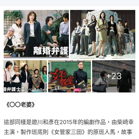
+
23
《〇〇老婆》
這部同樣是遊川和彥在2015年的編劇作品，由柴崎幸
主演，製作班底則《女管家三田》的原班人馬，故事