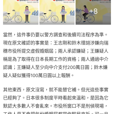
+
8
當然，這件事仍要以警方調查和後續司法程序為準。
現在原文確認的事實是：王志剛和鈴木理胡涉嫌向瑞
穗市役所提交虛假婚姻屆；兩人承認嫌疑；王嫌疑人
稱是為了取得在日本長期工作的資格；兩人通過中介
認識；王嫌疑人至少向中介支付200萬日圓；鈴木嫌
疑人疑似獲得100萬日圓以上報酬。
其他東西，原文沒寫，就不能替它補。但光這些事實
已經夠了。日本很多制度平時看起來溫和，是因為它
默認大多數人不會亂來。市役所窗口不是刑偵現場，