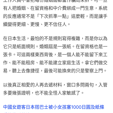
工作人員不會把每份婚姻屆都當作騙局來拆。可一旦
有人把婚姻、在留資格和中介費綁成一門生意，系統
的反應通常不是「下次抓準一點」這麼輕，而是讓手
續變得更細、更慢、更不信任人。
在日本生活，最怕的不是規則寫得複雜，而是你以為
它只是紙面規則。婚姻屆是一張紙。在留資格也是一
張卡。可這兩樣東西背後，是一個人能不能留下來工
作、能不能租房、能不能建立家庭生活。拿它們做交
易，聽上去像捷徑，最後可能換來的只是警察上門。
以後真正相愛的人再去遞材料，窗口多問兩句，入管
多要幾張證明，也不能全怪人家敏感了。
中國女遊客日本搭巴士被小女孩塞1000日圓及紙條