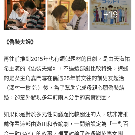
+
19
《偽裝夫婦》
再往前推到2015年也有類似題材的日劇，是由天海祐
希主演的《偽裝夫婦》，不過這部劇比較特殊，講述
的是女主角嘉門尋在偶遇25年前交往的前男友超治
（澤村一樹 飾）後，為了幫助完成母親心願偽裝結
婚，卻意外發現多年前兩人分手的真實原因。
如果你是對於多元性向議題比較關注的人，就非常推
薦你看這部由遊川和彥編劇，一開始設定為「一對百
合一對GAY」的故事，裡面討論了許多對於男女關