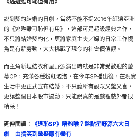
《逃避雖可恥但有用》
說到契約結婚的日劇，當然不能不提2016年紅遍亞洲
的《逃避雖可恥但有用》，這部可是超級經典之作，
不只將結婚契約化，更將家庭主夫／婦的日常工作視
為是有薪勞動，大大挑戰了現今的社會價值觀。
而主角新垣結衣和星野源演出時就是非常受歡迎的螢
幕CP，充滿各種粉紅泡泡，在今年SP播出後，在現實
生活中更正式宣布結婚，不只讓所有觀眾又驚又喜，
更讓整個日本股市撼動，只能說真的是戲裡戲外都很
精采！
延伸閱讀：
《逃恥SP》唔夠喉？盤點星野源六大日
劇　由搞笑到懸疑應有盡有