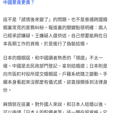
中國蔥竟更貴？
這不是「感情後來變了」的問題，也不是普通跨國婚
姻裏常見的家務糾紛。報道裏的關鍵點很明確：兩人
已經承認嫌疑。王嫌疑人還供述，自己想要能夠在日
本長期工作的資格，於是進行了偽裝結婚。
日本的婚姻屆，和中國讀者熟悉的「領證」不太一
樣。中國是去民政部門登記，拿到結婚證；日本則是
向市區町村役所提交婚姻屆，戶籍系統隨之變動。手
續本身看起來沒那麼有儀式感，卻直接關係到法律身
份。
麻煩就在這裏。對外國人來說，和日本人結婚以後，
可以申請「日本人的配偶者等」這一類在留資格。它