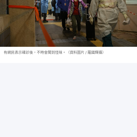
有網民表示確診後，不時會聞到怪味。（資料圖片 / 羅國輝攝）