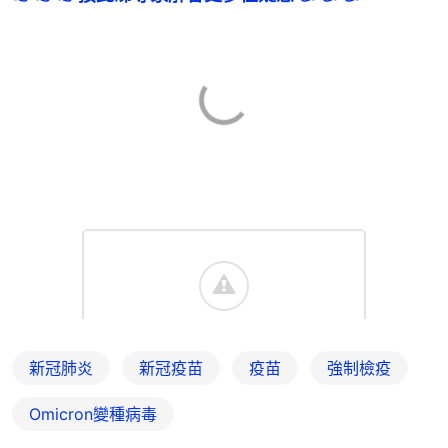
新冠肺炎
新冠疫苗
疫苗
強制檢疫
Omicron變種病毒