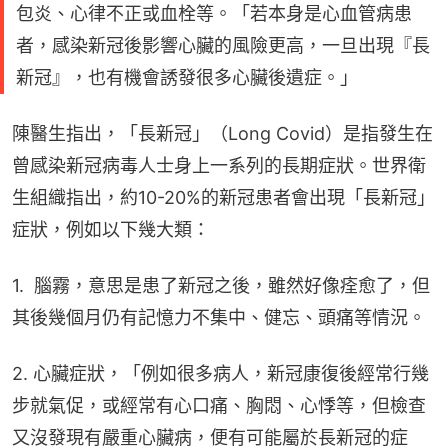
包炎、心律不正或血栓等。「若本身是心血管病患
者，感染新冠後影響心臟的風險更高，一旦出現『長
新冠』，也有機會誘發很多心臟後遺症。」
陳醫生指出，「長新冠」（Long Covid）是指發生在
曾感染新冠病毒人士身上一系列的長期症狀。世界衛
生組織指出，約10-20%的新冠患者會出現「長新冠」
症狀，例如以下幾大類：
1.  腦霧，意思是患了新冠之後，雖然好像痊愈了，但
其後幾個月仍有記憶力不集中、健忘、頭痛等情況。
2. 心臟症狀，「例如很多病人，新冠康復後經常行幾
步就氣促，或經常有心口痛、胸悶、心悸等，但檢查
又沒發現有嚴重心臟病，便有可能屬於長新冠的症