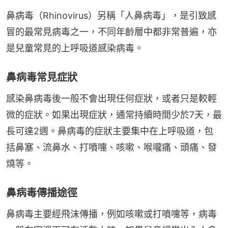
鼻病毒（Rhinovirus）另稱「人鼻病毒」，是引致感
冒的最常見病毒之一，不同年齡層中都非常普遍，亦
是兒童常見的上呼吸道感染病毒。
鼻病毒常見症狀
感染鼻病毒後一般不會出現任何症狀，或者只是較輕
微的症狀。如果出現症狀，通常持續時間少於7天，最
長可達2週。鼻病毒的症狀主要集中在上呼吸道，包
括鼻塞、流鼻水、打噴嚏、咳嗽、喉嚨痛、頭痛、發
燒等。
鼻病毒傳播途徑
鼻病毒主要經飛沫傳播，例如咳嗽或打噴嚏等，病毒