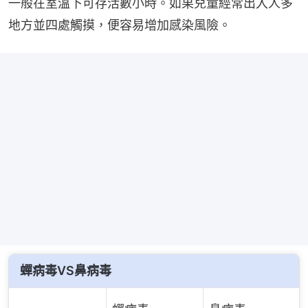
一般在室溫下可存活數小時。如果兒童經常出入人多
地方並四處觸摸，便容易增加感染風險。
蟬病毒VS鼻病毒