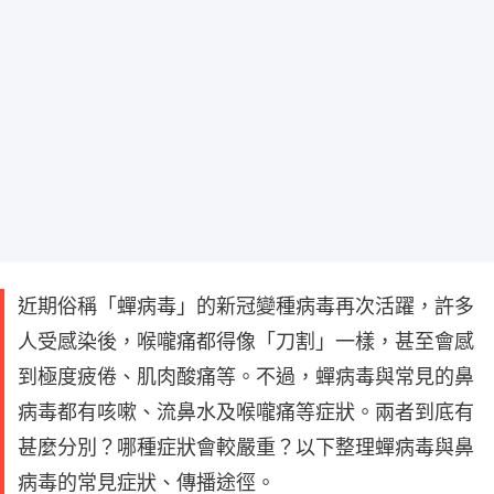
近期俗稱「蟬病毒」的新冠變種病毒再次活躍，許多
人受感染後，喉嚨痛都得像「刀割」一樣，甚至會感
到極度疲倦、肌肉酸痛等。不過，蟬病毒與常見的鼻
病毒都有咳嗽、流鼻水及喉嚨痛等症狀。兩者到底有
甚麼分別？哪種症狀會較嚴重？以下整理蟬病毒與鼻
病毒的常見症狀、傳播途徑。