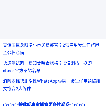
百佳屈臣氏限購小市民點部署？2張清單後生仔幫屋
企儲糧必備
快速測試劑｜點知合唔合規格？ 5個網站一撳即
check官方承認名單
消防處推快測陽性WhatsApp專線 後生仔申請隔離
要符合3大條件
👉👉👉按此睇專家解答更多性疑惑👈👈👈