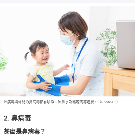
蟬病毒與常見的鼻病毒都有咳嗽、流鼻水及喉嚨痛等症狀。（PhotoAC）
2. 鼻病毒
甚麼是鼻病毒？