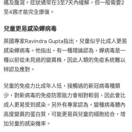
痛及腹瀉。症狀通常在3至7天內緩解，但一般需要2
至4週才能完全康復。
兒童更易感染蟬病毒
英國專家Ravindra Gupta指出，兒童似乎比成人更易
感染蟬病毒。他指出，有一種理論認為，蟬病毒是一
種以前從未見過的變異株，因此人類的免疫系統難以
辨認及應對。
兒童的免疫力比成年人低，接觸過的新冠病毒種類
少，對新病毒的免疫防禦能力會相對較弱，因此會比
成人更易受到感染。另外有專家認為，變種病毒體內
高度變異的蛋白質，可能更易與兒童的細胞結合，增
加兒童的感染機率。