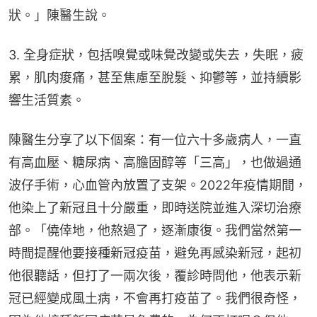
狀。」陳醫生說。
3. 全身症狀，包括嗅覺或味覺改變或失去，失眠，疲
累，肌肉痠痛，甚至焦慮至脫髮、抑鬱等，並持續影
響生活質素。
陳醫生分享了以下個案：有一位六十多歲病人，一直
有高血壓、糖尿病、高膽固醇等「三高」，也做過通
波仔手術，心血管內放置了支架。2022年疫情期間，
他染上了新冠且十分嚴重，即時送院並進入深切治療
部。「僥倖地，他熬過了，逐漸康復。我們當然第一
時間提醒他要接種新冠疫苗，避免再感染新冠，起初
他很聽話，但打了一兩次後，覆診時問他，他表示新
冠已經變成風土病，不會再打疫苗了。我們很奇怪，