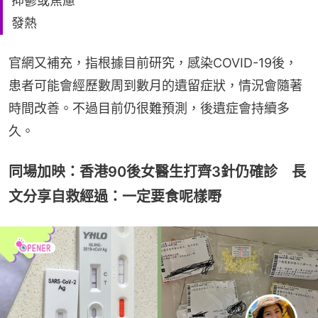
抑鬱或焦慮
發熱
官網又補充，指根據目前研究，感染COVID-19後，
患者可能會經歷數周到數月的遺留症狀，情況會隨著
時間改善。不過目前仍很難預測，後遺症會持續多
久。
同場加映：香港90後女醫生打齊3針仍確診 長
文分享自救經過：一定要食呢樣嘢