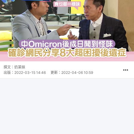
撰文：
奶茶妹
出版：
2022-03-15 14:46
更新：
2022-04-06 10:59