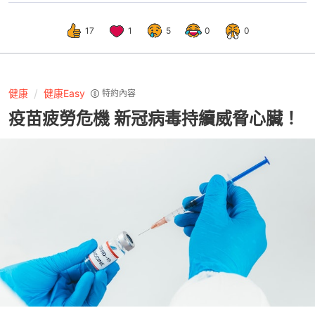
17
1
5
0
0
健康
健康Easy
特約內容
疫苗疲勞危機 新冠病毒持續威脅心臟！