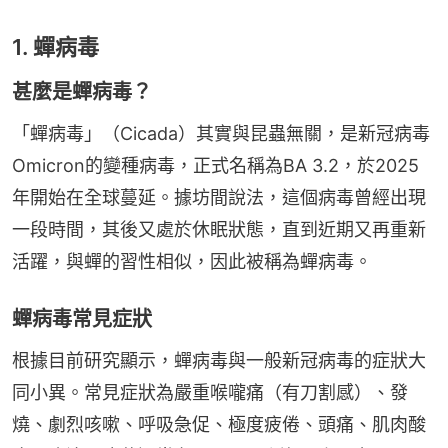
1. 蟬病毒
甚麼是蟬病毒？
「蟬病毒」（Cicada）其實與昆蟲無關，是新冠病毒
Omicron的變種病毒，正式名稱為BA 3.2，於2025
年開始在全球蔓延。據坊間說法，這個病毒曾經出現
一段時間，其後又處於休眠狀態，直到近期又再重新
活躍，與蟬的習性相似，因此被稱為蟬病毒。
蟬病毒常見症狀
根據目前研究顯示，蟬病毒與一般新冠病毒的症狀大
同小異。常見症狀為嚴重喉嚨痛（有刀割感）、發
燒、劇烈咳嗽、呼吸急促、極度疲倦、頭痛、肌肉酸