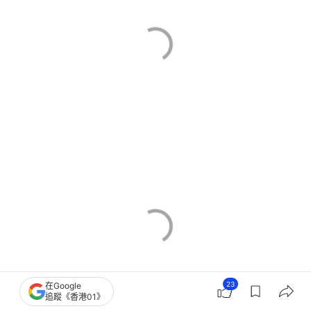
23
在Google
追蹤《香港01》