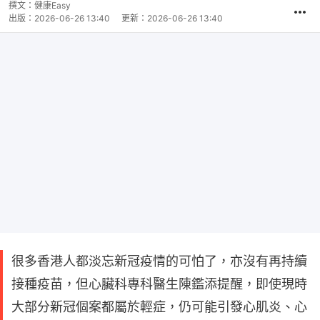
撰文：
健康Easy
出版：
2026-06-26 13:40
更新：
2026-06-26 13:40
很多香港人都淡忘新冠疫情的可怕了，亦沒有再持續
接種疫苗，但心臟科專科醫生陳鑑添提醒，即使現時
大部分新冠個案都屬於輕症，仍可能引發心肌炎、心