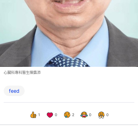
心臟科專科醫生陳鑑添
feed
1
0
2
0
0