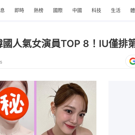
息
即時
熱榜
國際
中國
科技
生活
體
國人氣女演員TOP 8！IU僅排
45