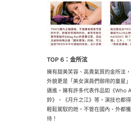
TOP 6：金所泫
擁有甜美笑容、高貴氣質的金所泫，
外貌更是「美女演員們御用的童星」
邁進，擁有許多代表作品如《Who Ar
鈴》、《月升之江》等，演技也都得
輕鬆駕馭的她，不管在國內、外都獲
待！