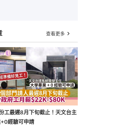
章
查看更多
份工最遲8月下旬截止！天文台主
+0經驗可申請