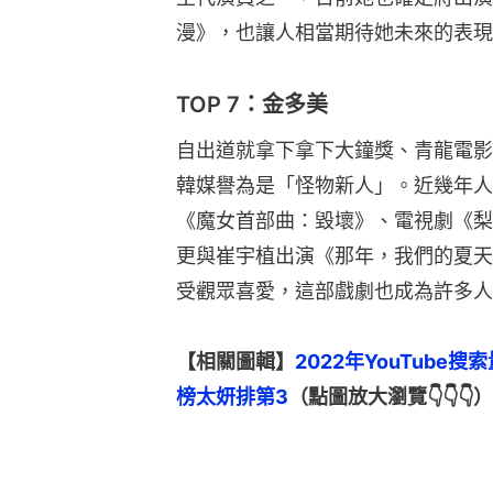
漫》，也讓人相當期待她未來的表現
TOP 7：金多美
自出道就拿下拿下大鐘獎、青龍電影
韓媒譽為是「怪物新人」。近幾年人
《魔女首部曲：毀壞》、電視劇《梨泰
更與崔宇植出演《那年，我們的夏天
受觀眾喜愛，這部戲劇也成為許多人
【相關圖輯】
2022年YouTube搜索
榜太妍排第3
（點圖放大瀏覽👇👇👇）