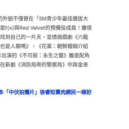
的外貌不僅曾在「SM青少年最佳選拔大
x)與Red Velvet的預備役成員！雖很
找到自己的一片天，並透過戲劇《六龍
也是人類嗎》、《花黨：朝鮮婚姻介紹
1年出演的《不可殺：永生之靈》雖是配角
在新劇《消防局旁的警察局》中與金來
本「中伏拍爛片」徐睿知賣肉網民一睇好