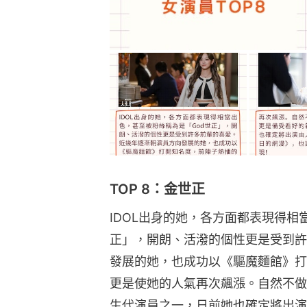
TOP 8：金世正
IDOL出身的她，各方面都表現得相
正」，開朗、活潑的個性更是受到許
發展的她，也成功以《驅魔麵館》打
更是使她的人氣再次飆漲。自然不做
生代演員之一，日前她也確定將出演