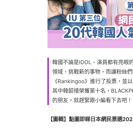
韓國不論是IDOL、演員都有亮
領域，挑戰新的事物，而讓粉絲們
《Rankingoo》進行了投票，
其中韓韶禧榮獲第十名，BLACKPI
的朋友，就趕緊跟小編看下去吧！
【圖輯】點圖即睇日本網民票選2022年