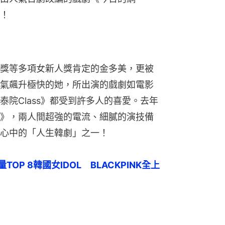
！
獎等多項女新人獎肯定的金多美，更被
氣飆升極快的她，所出演的戲劇如電影
院Class》都受到許多人的喜愛。去年
》，兩人間超強的電流、細膩的演技備
心中的「人生韓劇」之一！
量TOP 8韓國女IDOL　BLACKPINK全上