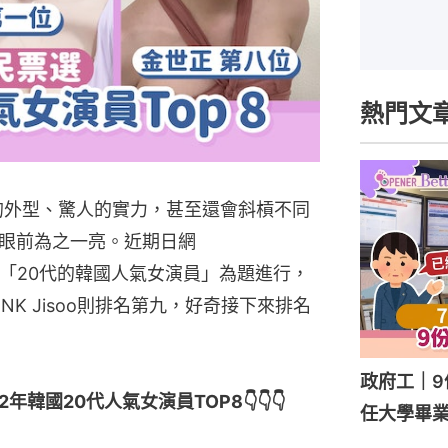
熱門文
眼的外型、驚人的實力，甚至還會斜槓不同
眼前為之一亮。近期日網
並以「20代的韓國人氣女演員」為題進行，
NK Jisoo則排名第九，好奇接下來排名
政府工｜9
韓國20代人氣女演員TOP8👇👇👇
任大學畢業