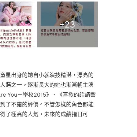
+
23
童星出身的她自小就演技精湛，漂亮的
人選之一。逐漸長大的她也漸漸朝主演
e You－學校2015》、《喜歡的話請響
到了不錯的評價。不管怎樣的角色都能
得了極高的人氣，未來的成績指日可