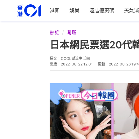
港聞
娛樂
酒店優惠碼
天氣消
熱話
開罐
日本網民票選20代韓
撰文：
COOL潮流生活網
出版：
2022-08-22 12:01
更新：
2022-08-26 19: