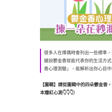
很多人在擇偶時會列出一些標準，
據說鬱金香就能代表你的生活方式
香心理測驗」，能解析出你心目中
【圖輯】請從圖輯中的四朵鬱金香，
本爆紅心測👇👇👇）