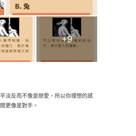
+
9
平淡反而不像是戀愛，所以你理想的感
間更像是對手。