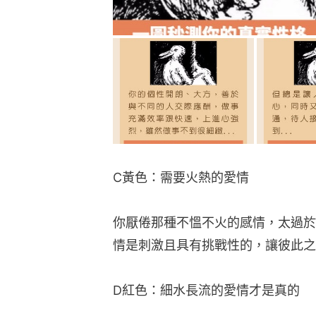
C黃色：需要火熱的愛情
你厭倦那種不慍不火的感情，太過於
情是刺激且具有挑戰性的，讓彼此之
D紅色：細水長流的愛情才是真的