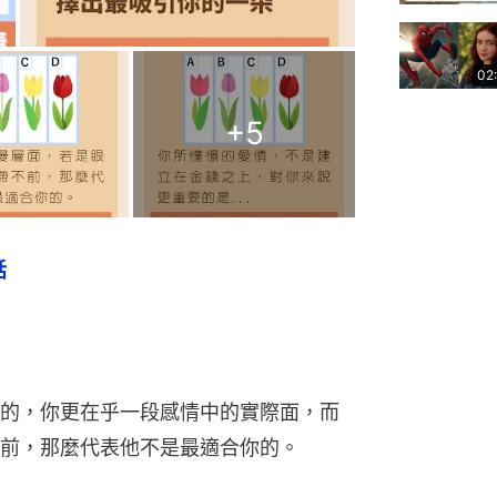
02
+
5
話
的，你更在乎一段感情中的實際面，而
前，那麼代表他不是最適合你的。