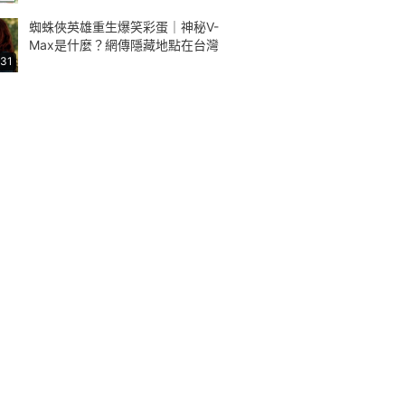
蜘蛛俠英雄重生爆笑彩蛋｜神秘V-
Max是什麼？網傳隱藏地點在台灣
:31