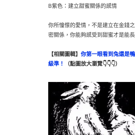
B紫色：建立甜蜜關係的感情
你所憧憬的愛情，不是建立在金錢之
密關係，你能夠感受到甜蜜才是能長
【相關圖輯】
你第一眼看到兔還是鴨
級準！
（點圖放大瀏覽👇👇👇）