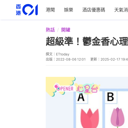
港聞
娛樂
酒店優惠碼
天氣消
熱話
開罐
超級準！鬱金香心理
撰文：
ETtoday
出版：
2022-08-06 12:01
更新：
2025-02-17 19: