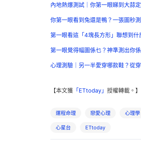
內地熱爆測試｜你第一眼睇到大蒜定
你第一眼看到兔還是鴨？一張圖秒測
第一眼看這「4塊長方形」聯想到什
第一眼覺得幅圖係乜？神準測出你係te
心理測驗｜另一半愛穿哪款鞋？從穿
【本文獲
「ETtoday」
授權轉載。】
運程命理
戀愛心理
心理學
心星台
ETtoday