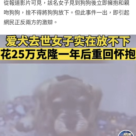
從報道影片可見，該名女子見到狗狗後立即擁抱和親
吻狗狗，捨不得將狗狗放下。但此事件一出，即引起
網民正反兩方的激辯。