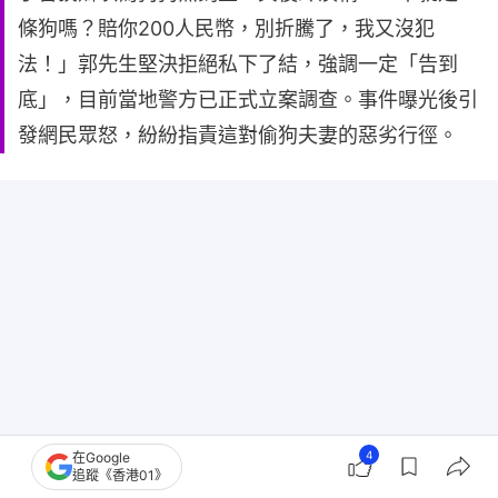
條狗嗎？賠你200人民幣，別折騰了，我又沒犯
法！」郭先生堅決拒絕私下了結，強調一定「告到
底」，目前當地警方已正式立案調查。事件曝光後引
發網民眾怒，紛紛指責這對偷狗夫妻的惡劣行徑。
4
在Google
追蹤《香港01》