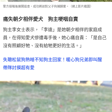
警方接報後展開追查，成功將該對父子拘捕歸案。（網上影片截圖）
痛失朝夕相伴愛犬 狗主哽咽自責
狗主李女士表示，「李逵」是她朝夕相伴的家庭成
員，在得知愛犬慘遭毒手後，她心痛自責：「是自己
沒有照顧好牠、沒有給牠更好的生活。」
失聰松鼠狗熟睡不知狗主回家！暖心狗兄弟即叫醒
帶隊討摸超有愛