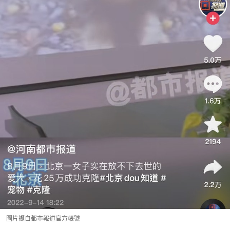
圖片擷自都市報道官方帳號