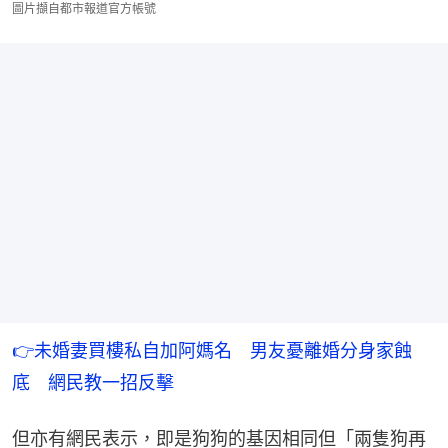
圖片擷自都市報道官方帳號
👉未婚妻買樓私自加阿媽名　男友憂離婚分身家蝕
底　網民教一招反擊
但亦有網民表示，即是狗狗的基因相同但「兩隻狗再