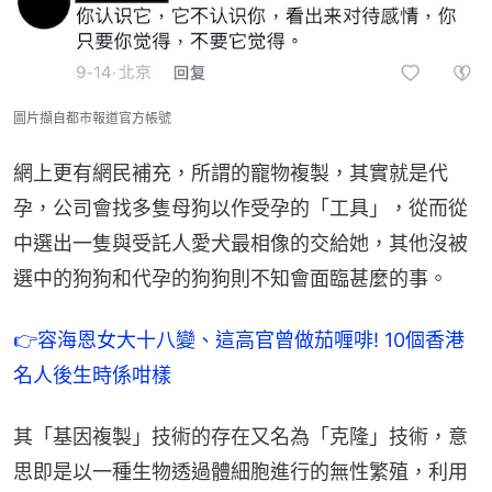
圖片擷自都市報道官方帳號
網上更有網民補充，所謂的寵物複製，其實就是代
孕，公司會找多隻母狗以作受孕的「工具」，從而從
中選出一隻與受託人愛犬最相像的交給她，其他沒被
選中的狗狗和代孕的狗狗則不知會面臨甚麼的事。
👉容海恩女大十八變、這高官曾做茄喱啡! 10個香港
名人後生時係咁樣
其「基因複製」技術的存在又名為「克隆」技術，意
思即是以一種生物透過體細胞進行的無性繁殖，利用