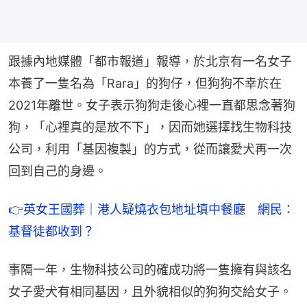
跟據內地媒體「都市報道」報導，於北京有一名女子
本養了一隻名為「Rara」的狗仔，但狗狗不幸於在
2021年離世。女子表示狗狗走後心裡一直都思念著狗
狗，「心裡真的是放不下」，因而她選擇找生物科技
公司，利用「基因複製」的方式，從而讓愛犬再一次
回到自己的身邊。
👉英女王國葬｜港人疑燒衣包地址填中餐廳　網民：
基督徒都收到？
事隔一年，生物科技公司的確成功將一隻擁有與該名
女子愛犬有相同基因，且外貌相似的狗狗交給女子。