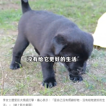
李女士遭受巨大情感打擊，痛心表示：「是自己沒有照顧好牠、沒有給牠更好的生
活」。（網上影片截圖）