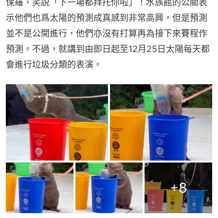
保羅，笑説「下一場都拜托你啦」！水族館的公關表
示他們也爲太陽的預測成真感到非常高興，但是預測
並不是公開進行，他們亦沒有打算再為接下來賽程作
預測。不過，就講到由即日起至12月25日太陽每天都
會進行垃圾分類的表演。
+
8