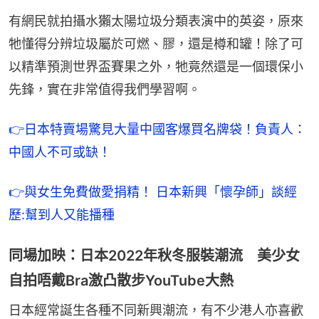
有網民就拍攝水獺太陽垃圾分類表演中的英姿，原來
牠懂得分辨垃圾屬於可燃、膠，還是樽和罐！除了可
以精準預測世界盃賽果之外，牠竟然還是一個環保小
先鋒，實在非常值得我們學習啊。
👉日本特賣場驚見大量中國客爆買名牌袋！負責人：
中國人不可或缺！
👉與女生免費做愛捐精！ 日本新興「懷孕師」談經
歷:幫到人又能播種
同場加映：日本2022年秋冬服裝潮流 美少女
自拍唔戴Bra激凸散步YouTube大熱
日本經常誕生各種不同新興潮流，有不少港人亦喜歡