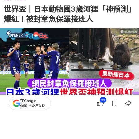
世界盃｜日本動物園3歲河狸「神預測」
爆紅！被封章魚保羅接班人
33
在Google
追蹤《香港01》
撰文：
奶茶妹
出版：
2026-06-22 17:24
更新：
2026-07-01 00:30