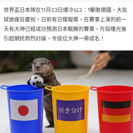
世界盃日本隊在11月23日爆冷以2：1擊敗德國，大批
球迷瘋狂慶祝。日前有日媒報導，在賽事上演的前一
天有大神已經成功預測日本戰勝的賽果，片段曝光後
引起網民熱烈討論，令這位大神一舉成名！