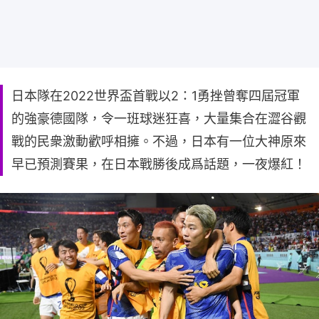
日本隊在2022世界盃首戰以2：1勇挫曾奪四屆冠軍
的強豪德國隊，令一班球迷狂喜，大量集合在澀谷觀
戰的民衆激動歡呼相擁。不過，日本有一位大神原來
早已預測賽果，在日本戰勝後成爲話題，一夜爆紅！