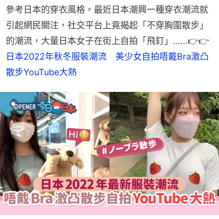
參考日本的穿衣風格。最近日本潮興一種穿衣潮流就
引起網民關注，社交平台上竟揭起「不穿胸圍散步」
的潮流，大量日本女子在街上自拍「飛釘」……👉👉
日本2022年秋冬服裝潮流　美少女自拍唔戴Bra激凸
散步YouTube大熱