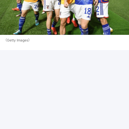
（Getty Images）