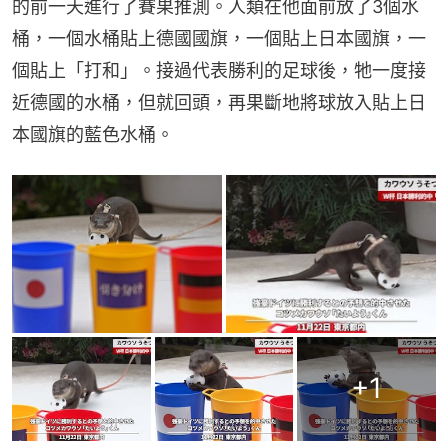
的前一天進行了賽果推測。人類在他面前放了3個水
桶，一個水桶貼上德國國旗，一個貼上日本國旗，一
個貼上「打和」。接過代表勝利的足球後，牠一度接
近德國的水桶，但就回頭，再果斷地將球放入貼上日
本國旗的藍色水桶。
+
1