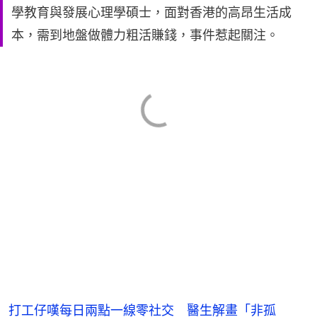
學教育與發展心理學碩士，面對香港的高昂生活成
本，需到地盤做體力粗活賺錢，事件惹起關注。
打工仔嘆每日兩點一線零社交 醫生解畫「非孤