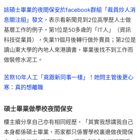
該碩士畢業的夜間保安於facebook群組「裁員炒人消
息關注組」發文
，表示看新聞見到2位高學歷人士做
基層工作的例子，第1位是50多歲的「IT人」（資訊
科技從業員），失業11個月後轉行做外賣員；第2位是
讀山東大學的內地人來港讀書，畢業後找不到工作而
做裝修水泥工。
苦熬10年人工「竟跟新同事一樣」！她問主管後更心
寒：真的想離職
碩士畢業做學校夜間保安
樓主續分享自己亦有相同經歷，「其實我想講我自己
本身都係碩士畢業，而家都只係響學校裏邊做夜間保