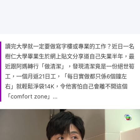
讀完大學就一定要做寫字樓或專業的工作？近日一名
樹仁大學畢業生於網上貼文分享道自己失業半年，最
近跟阿媽轉行「做清潔」，發現清潔竟是一份絕世筍
工，一個月返21日工，「每日實做都只係6個鐘左
右」就輕鬆淨袋14K，令他害怕自己會離不開這個
「comfort zone」...