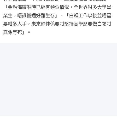
「金融海嘯嗰時已經有類似情況，全世界咁多大學畢
業生，唔識變通好難生存」、「白領工作以後並唔需
要咁多人手，未來你仲係要咁堅持高學歷要做白領咁
真係等死」。