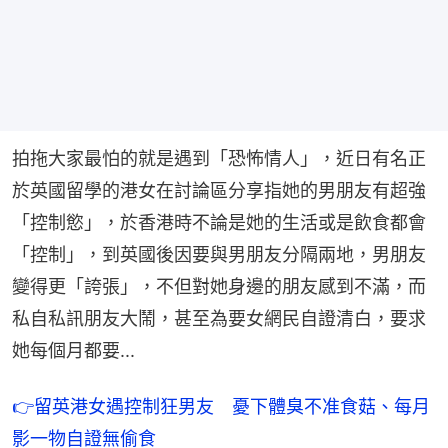
拍拖大家最怕的就是遇到「恐怖情人」，近日有名正
於英國留學的港女在討論區分享指她的男朋友有超強
「控制慾」，於香港時不論是她的生活或是飲食都會
「控制」，到英國後因要與男朋友分隔兩地，男朋友
變得更「誇張」，不但對她身邊的朋友感到不滿，而
私自私訊朋友大鬧，甚至為要女網民自證清白，要求
她每個月都要...
👉留英港女遇控制狂男友　憂下體臭不准食菇、每月
影一物自證無偷食