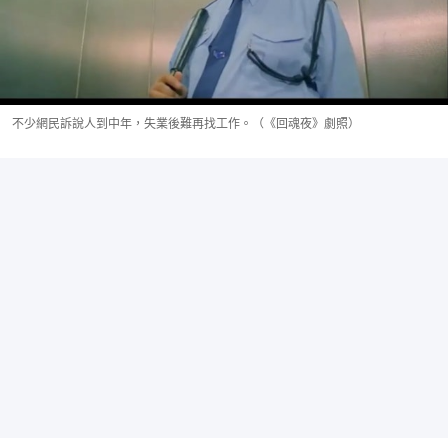
不少網民訴說人到中年，失業後難再找工作。（《回魂夜》劇照）