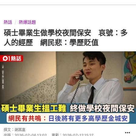
熱話
熱爆話題
碩士畢業生做學校夜間保安 哀號：多
人的經歷 網民悲：學歷貶值
撰文：
謝茜嘉
出版：
2026-07-06 13:02
更新：
2026-07-12 15:27