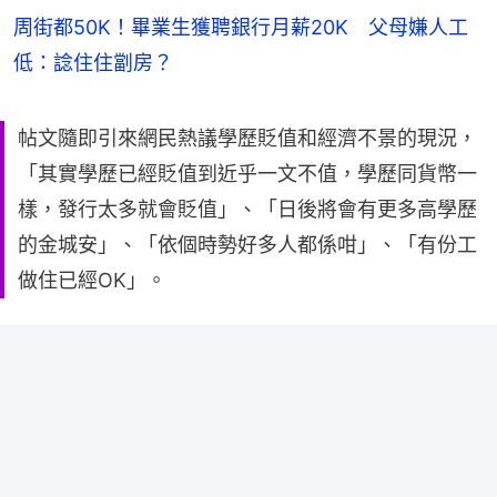
周街都50K！畢業生獲聘銀行月薪20K 父母嫌人工
低：諗住住劏房？
帖文隨即引來網民熱議學歷貶值和經濟不景的現況，
「其實學歷已經貶值到近乎一文不值，學歷同貨幣一
樣，發行太多就會貶值」、「日後將會有更多高學歷
的金城安」、「依個時勢好多人都係咁」、「有份工
做住已經OK」。