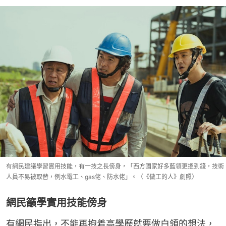
有網民建議學習實用技能，有一技之長傍身，「西方國家好多藍領更搵到錢，技術
人員不易被取替，例水電工、gas佬、防水佬」。（《做工的人》劇照）
網民籲學實用技能傍身
有網民指出，不能再抱着高學歷就要做白領的想法，