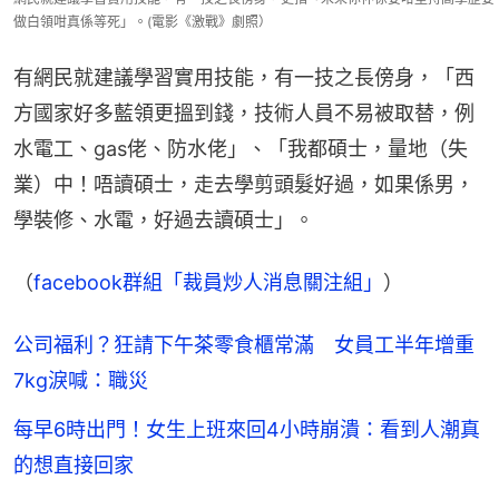
做白領咁真係等死」。(電影《激戰》劇照）
有網民就建議學習實用技能，有一技之長傍身，「西
方國家好多藍領更搵到錢，技術人員不易被取替，例
水電工、gas佬、防水佬」、「我都碩士，量地（失
業）中！唔讀碩士，走去學剪頭髮好過，如果係男，
學裝修、水電，好過去讀碩士」。
（
facebook群組「裁員炒人消息關注組」
）
公司福利？狂請下午茶零食櫃常滿 女員工半年增重
7kg淚喊：職災
每早6時出門！女生上班來回4小時崩潰：看到人潮真
的想直接回家