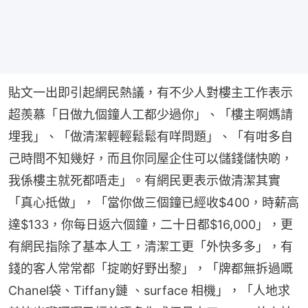
貼文一出即引起網民熱議，有不少人對樓主工作表示
超羨慕「日做九個鐘人工都少過你」、「樓主啊媽請
埋我」、「做清潔輕輕鬆鬆有咩問題」、「有咁多自
己時間不知幾好，而且你同屋企住可以儲錢儲快啲，
我係樓主就死都唔走」。有網民更表示做清潔其實
「真心抵做」，「當你做三個鐘已經收$400，時薪高
達$133，你每日返六個鐘，二十日都$16,000」，更
有網民指除了基本人工，清潔工更「外快多多」，有
錢的客人常常都「掟啲好野出黎」，「牌都無拆過嘅
Chanel袋、Tiffany鏈 、surface 相機」，「人地求