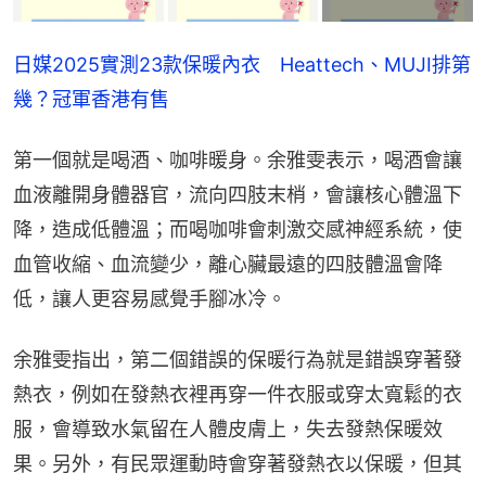
日媒2025實測23款保暖內衣　Heattech、MUJI排第
幾？冠軍香港有售
第一個就是喝酒、咖啡暖身。余雅雯表示，喝酒會讓
血液離開身體器官，流向四肢末梢，會讓核心體溫下
降，造成低體溫；而喝咖啡會刺激交感神經系統，使
血管收縮、血流變少，離心臟最遠的四肢體溫會降
低，讓人更容易感覺手腳冰冷。
余雅雯指出，第二個錯誤的保暖行為就是錯誤穿著發
熱衣，例如在發熱衣裡再穿一件衣服或穿太寬鬆的衣
服，會導致水氣留在人體皮膚上，失去發熱保暖效
果。另外，有民眾運動時會穿著發熱衣以保暖，但其