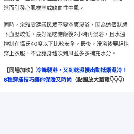
進而引發心肌梗塞或缺血性中風。
同時，余雅雯建議民眾不要空腹浸浴，因為這個狀態
下血壓較低，最好是吃飽飯後2小時再浸浴，且水溫
控制在攝氏40度以下比較安全。最後，浸浴後要趕快
穿上衣服，不要讓身體吹到風並多多補充水分。
【同場加映】
冷鋒襲港，又到乾濕褸出動抵禦濕冷！
6種穿搭技巧讓你保暖又時尚
（點圖放大瀏覽👇👇👇）