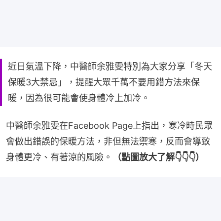
近日氣溫下降，中醫師余雅雯特別為大家分享「冬天
保暖3大禁忌」，提醒大眾千萬不要用錯方法來保
暖，因為很可能會使身體冷上加冷。
中醫師余雅雯在Facebook Page上指出，寒冷時民眾
會做出錯誤的保暖方法，非但無法禦寒，反而會導致
身體更冷、有著涼的風險。
（點圖放大了解👇👇👇）