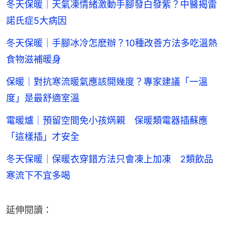
冬天保暖｜天氣凍情緒激動手腳發白發紫？中醫揭雷
諾氏症5大病因
冬天保暖｜手腳冰冷怎麽辦？10種改善方法多吃溫熱
食物滋補暖身
保暖｜對抗寒流暖氣應該開幾度？專家建議「一溫
度」是最舒適室溫
電暖爐｜預留空間免小孩焫親 保暖類電器插蘇應
「這樣插」才安全
冬天保暖｜保暖衣穿錯方法只會凍上加凍 2類飲品
寒流下不宜多喝
延伸閱讀：