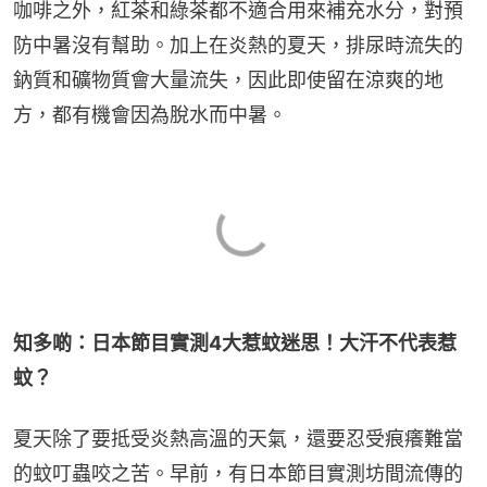
咖啡之外，紅茶和綠茶都不適合用來補充水分，對預
防中暑沒有幫助。加上在炎熱的夏天，排尿時流失的
鈉質和礦物質會大量流失，因此即使留在涼爽的地
方，都有機會因為脫水而中暑。
知多啲：日本節目實測4大惹蚊迷思！大汗不代表惹
蚊？
夏天除了要抵受炎熱高溫的天氣，還要忍受痕癢難當
的蚊叮蟲咬之苦。早前，有日本節目實測坊間流傳的