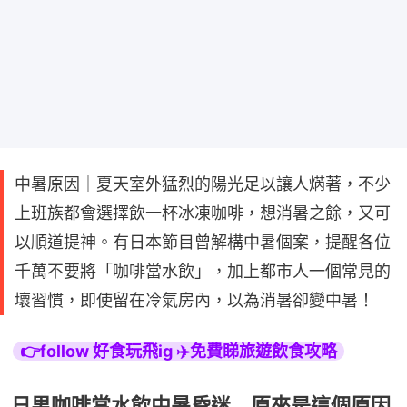
中暑原因｜夏天室外猛烈的陽光足以讓人焫著，不少
上班族都會選擇飲一杯冰凍咖啡，想消暑之餘，又可
以順道提神。有日本節目曾解構中暑個案，提醒各位
千萬不要將「咖啡當水飲」，加上都市人一個常見的
壞習慣，即使留在冷氣房內，以為消暑卻變中暑！
👉follow 好食玩飛ig ✈️免費睇旅遊飲食攻略
日男咖啡當水飲中暑昏迷 原來是這個原因