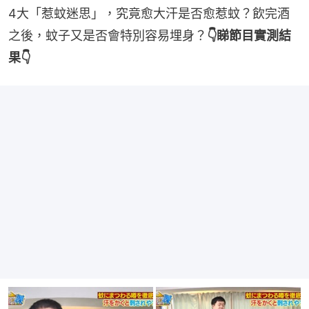
4大「惹蚊迷思」，究竟愈大汗是否愈惹蚊？飲完酒
之後，蚊子又是否會特別容易埋身？
👇睇節目實測結
果👇