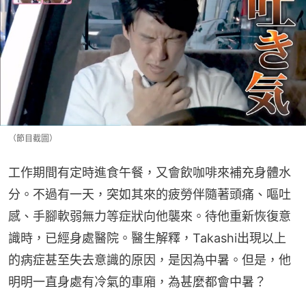
（節目截圖）
工作期間有定時進食午餐，又會飲咖啡來補充身體水
分。不過有一天，突如其來的疲勞伴隨著頭痛、嘔吐
感、手腳軟弱無力等症狀向他襲來。待他重新恢復意
識時，已經身處醫院。醫生解釋，Takashi出現以上
的病症甚至失去意識的原因，是因為中暑。但是，他
明明一直身處有冷氣的車廂，為甚麼都會中暑？