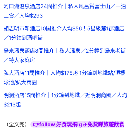
河口湖溫泉酒店24間推介｜私人風呂賞富士山／一泊
二食／人均$293
胡志明市新酒店10間推介人均$56！5星級第1郡酒店
／1分鐘到酒吧街
烏來溫泉飯店8間推介｜私人溫泉／2分鐘到烏來老街
／特大家庭房
弘大酒店11間推介｜人均$175起 1分鐘到地鐵站/頂樓
泳池/弘大商圈
明洞酒店15間推介｜1分鐘到地鐵／近明洞商圈／人均
$213起
（全文完）
👉follow 好食玩飛ig ✈️免費睇旅遊飲食