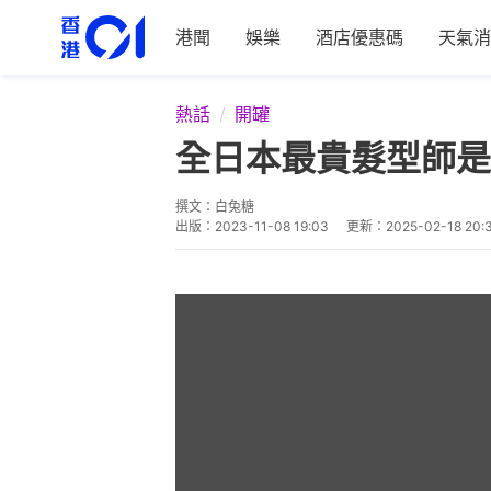
港聞
娛樂
酒店優惠碼
天氣消
熱話
開罐
全日本最貴髮型師是
撰文：
白兔糖
出版：
2023-11-08 19:03
更新：
2025-02-18 20: