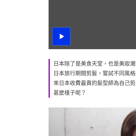
播
放
影
片
日本除了是美食天堂，也是美妝潮
日本旅行期間剪髮，嘗試不同風格的
來日本收費最貴的髮型師為自己剪
甚麼樣子呢？