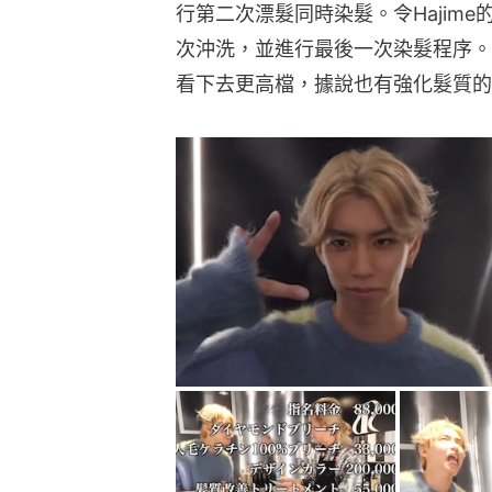
行第二次漂髮同時染髮。令Hajim
次沖洗，並進行最後一次染髮程序。
看下去更高檔，據說也有強化髮質的