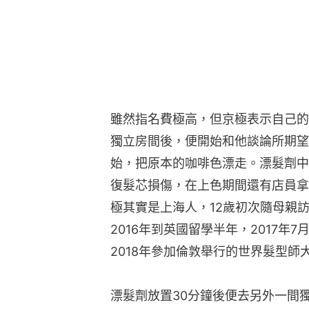
雖然指名費極高，但京極表示自己的預
獨立房間後，便開始和他談論所期望
始，把原本的咖啡色漂走。漂髮劑中
復髮芯損傷，在上色期間還有店員拿來
極其實是上海人，12歲初次隨母親
2016年到英國留學半年，2017年
2018年參加倫敦舉行的世界髮型
漂髮劑放置30分鐘後便去另外一間