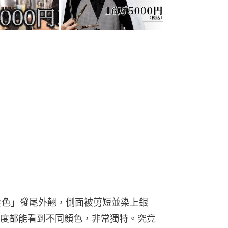
茶金色」發尾外翹，側面被剪短並染上銀
度都能看到不同顏色，非常獨特。究竟