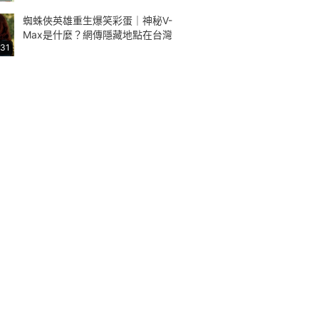
蜘蛛俠英雄重生爆笑彩蛋｜神秘V-
Max是什麼？網傳隱藏地點在台灣
:31