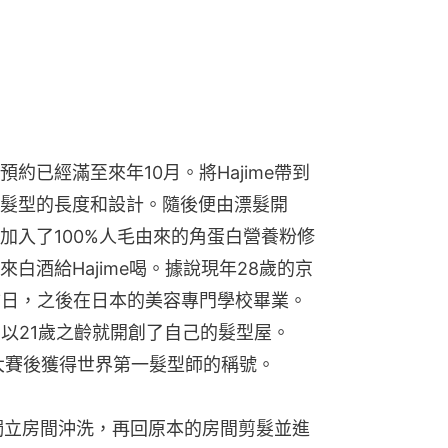
約已經滿至來年10月。將Hajime帶到
髮型的長度和設計。隨後便由漂髮開
加入了100%人毛由來的角蛋白營養粉修
白酒給Hajime喝。據說現年28歲的京
訪日，之後在日本的美容專門學校畢業。
7月以21歲之齡就開創了自己的髮型屋。
師大賽後獲得世界第一髮型師的稱號。
獨立房間沖洗，再回原本的房間剪髮並進