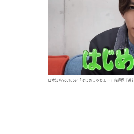
日本知名YouTuber「はじめしゃちょー」有超過千萬訂閱