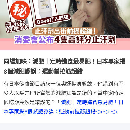
同場加映：減肥｜定時進食最易肥！日本專家揭
8個減肥謬誤：運動前拉筋超錯
有日本健康節目請來一位奧運健身教練，他講到有不
少人以爲是理所當然的減肥知識是錯的。當中定時定
候吃飯竟然是錯誤的？！
減肥｜定時進食最易肥！日
本專家揭8個減肥謬誤：運動前拉筋超錯👈 👈 👈