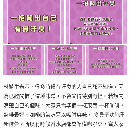
林醫生表示，很多時候有汗臭的人自己都不知道，因
為已經聞慣了這種味道，不會覺得特別奇怪。若想聞
清楚自己的體味，大家只需準備一樣東西:一杯咖啡，
齋啡最好。咖啡的氣味乭以吸附臭味， 令鼻子功能重
新醒覺。所以有時候香水店都會準備咖啡豆，當大家