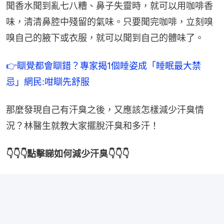
聞香水聞到亂七八糟、鼻子失靈時，就可以用咖啡香
味，清清鼻腔中殘留的氣味。只要聞完咖啡，立刻嗅
嗅自己的腋下或衣服，就可以聞到自己的體味了。
👉瞓覺都會瞓錯？專家揭1個睡姿成「睡眠最大禁
忌」網民:咁瞓先舒服
那麼發現自己有汗臭之後，又應該怎樣減少汗臭情
況？林醫生就教大家擺脫汗臭和多汗！
👇👇👇點擊睇如何減少汗臭👇👇👇