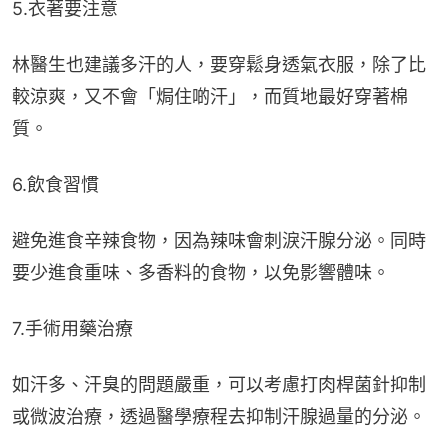
5.衣著要注意
林醫生也建議多汗的人，要穿鬆身透氣衣服，除了比
較涼爽，又不會「焗住啲汗」，而質地最好穿著棉
質。
6.飲食習慣
避免進食辛辣食物，因為辣味會刺淚汗腺分泌。同時
要少進食重味、多香料的食物，以免影響體味。
7.手術用藥治療
如汗多、汗臭的問題嚴重，可以考慮打肉桿菌針抑制
或微波治療，透過醫學療程去抑制汗腺過量的分泌。