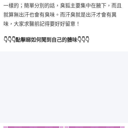
一樣的；簡單分別的話，臭狐主要集中在腋下，而且
就算無出汗也會有臭味。而汗臭就是出汗才會有異
味，大家求醫前記得要好好留意！
👇👇👇點擊睇如何聞到自己的體味👇👇👇