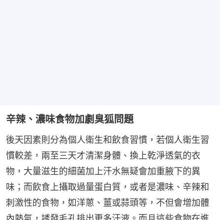
辛辣、濃味食物加劇臭狐問題
後天因素則分為個人衛生和飲食習慣，若個人衛生習
慣較差，兩至三天才清潔身體、換上乾淨透氣的衣
物，大量滋生的細菌加上汗水無疑會加重腋下的異
味；而飲食上攝取過量蛋白質，或者是濃味、辛辣和
刺激性的食物，如洋蔥、薑或蒜頭等，不但會增加體
內熱氣，誘發毛孔排出更多汗液。而且這些食物在進