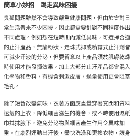
簡單小妙招 踢走異味困擾
臭孤問題雖然不會導致嚴重健康問題，但由於會對日
常生活帶來不少困擾，因此都需要針對不同程度作出
不同處理。例如想在短時間內減低異味，可選擇合適
的止汗產品，無論粉狀、走珠式抑或噴霧式止汗劑皆
可減少汗液的分泌，但要留意以上產品須於肌膚乾燥
時使用才能發揮效果，加上大部分止汗產品都會混入
化學物和香料，有機會刺激皮膚，過量使用更會阻塞
毛孔。
除了短暫改變氣味，衣著方面應盡量穿著寬闊和質料
透氣的上衣，降低細菌滋生的機會，或不時使用濕紙
巾拭抹腋下，避免分泌物與細菌產生作用令異味加
重。在劇烈運動出汗後，盡快洗澡和更換衣物，讓身