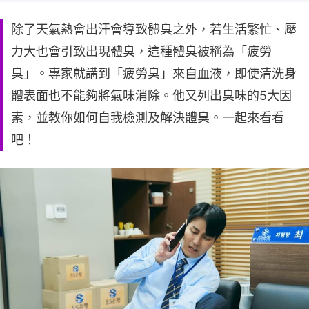
除了天氣熱會出汗會導致體臭之外，若生活繁忙、壓
力大也會引致出現體臭，這種體臭被稱為「疲勞
臭」。專家就講到「疲勞臭」來自血液，即使清洗身
體表面也不能夠將氣味消除。他又列出臭味的5大因
素，並教你如何自我檢測及解決體臭。一起來看看
吧！