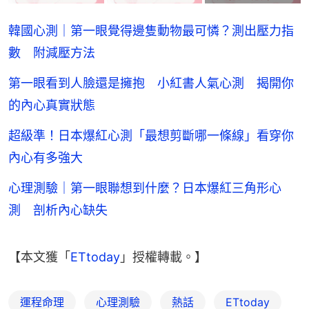
韓國心測｜第一眼覺得邊隻動物最可憐？測出壓力指
數 附減壓方法
第一眼看到人臉還是擁抱 小紅書人氣心測 揭開你
的內心真實狀態
超級準！日本爆紅心測「最想剪斷哪一條線」看穿你
內心有多強大
心理測驗｜第一眼聯想到什麼？日本爆紅三角形心
測 剖析內心缺失
【本文獲「
ETtoday
」授權轉載。】
運程命理
心理測驗
熱話
ETtoday