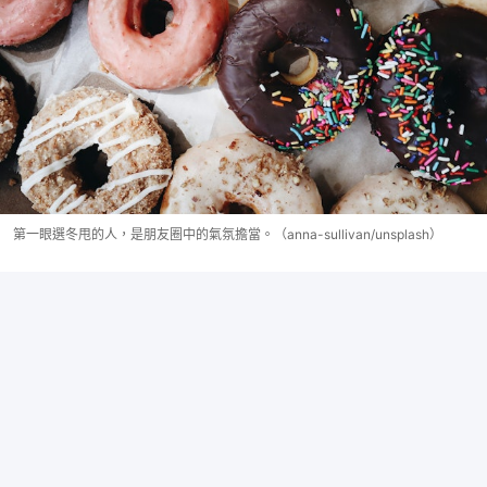
第一眼選冬甩的人，是朋友圈中的氣氛擔當。（anna-sullivan/unsplash）