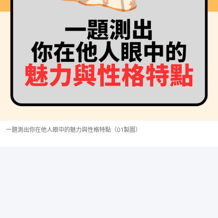
一題測出你在他人眼中的魅力與性格特點（01製圖）