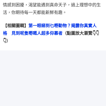
情感到困擾，渴望能遇到真命天子，過上理想中的生
活，你期待每一天都能新鮮有趣。
【相關圖輯】
第一眼睇到乜嘢動物？揭露你真實人
格　見到呢隻嘢嘅人超多仰慕者
（點圖放大瀏覽👇👇
👇）