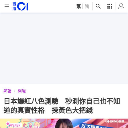
繁
|
简
熱話
開罐
日本爆紅八色測驗 秒測你自己也不知
道的真實性格 揀黃色大把錢