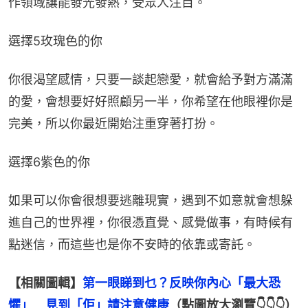
作領域讓能發光發熱，受眾人注目。
選擇5玫瑰色的你
你很渴望感情，只要一談起戀愛，就會給予對方滿滿
的愛，會想要好好照顧另一半，你希望在他眼裡你是
完美，所以你最近開始注重穿著打扮。
選擇6紫色的你
如果可以你會很想要逃離現實，遇到不如意就會想躲
進自己的世界裡，你很憑直覺、感覺做事，有時候有
點迷信，而這些也是你不安時的依靠或寄託。
【相關圖輯】
第一眼睇到乜？反映你內心「最大恐
懼」　見到「佢」請注意健康
（點圖放大瀏覽👇👇👇）