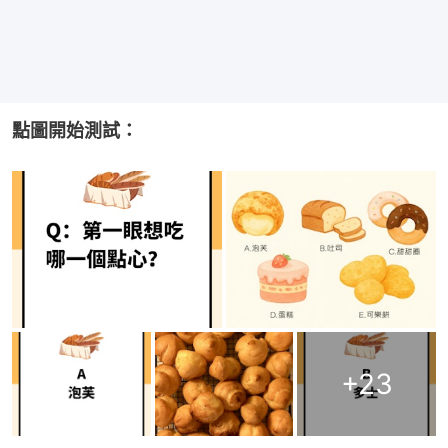
點圖開始測試：
+
23