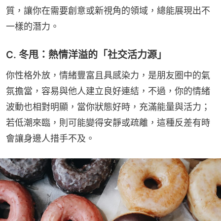
質，讓你在需要創意或新視角的領域，總能展現出不
一樣的潛力。
C. 冬甩：熱情洋溢的「社交活力源」
你性格外放，情緒豐富且具感染力，是朋友圈中的氣
氛擔當，容易與他人建立良好連結，不過，你的情緒
波動也相對明顯，當你狀態好時，充滿能量與活力；
若低潮來臨，則可能變得安靜或疏離，這種反差有時
會讓身邊人措手不及。