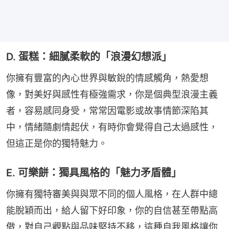
D. 蛋糕：細膩柔軟的「浪漫幻想派」
你擁有豐富的內心世界與敏銳的情感觸角，熱愛想
像，對美好與感性有極強需求，你是個典型浪漫主義
者，容易感同身受，常常因電影或故事情節深陷其
中，情緒隨劇情起伏，有時你會覺得自己太過感性，
但這正是你的獨特魅力。
E. 可樂餅：獨具風格的「魅力矛盾體」
你擁有獨特審美與與眾不同的個人風格，在人群中總
能脫穎而出，給人留下好印象，你的自信甚至帶點高
傲，對自己觀點與品味堅持不移，這種自我風格讓你