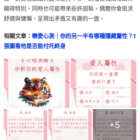
顯得特別，同時也可能帶來些許固執，偶爾你會追求
舒適與慵懶，呈現出矛盾又有趣的一面。
相關文章：
戀愛心測｜你的另一半有哪種隱藏屬性？1
張圖看他是否能付托終身
+
5