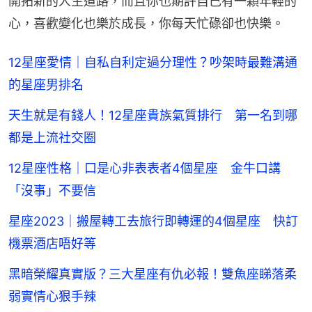
開拓新的人生道路，而且你也期許自己有一顆年輕的
心，喜歡變化也樂於成長，你每天忙碌卻也快樂。
12星座愛情｜自私自利定過分理性？吵架時最難溝通
的星座男排名
天生就是有錢人！12星座貴族氣質排行 第一名到哪
都是上流社交圈
12星座性格｜口是心非表表者4個星座 金牛口講
「沒事」不要信
星座2023｜搬屋轉工去旅行即轉運的4個星座 快訂
機票酒店唔好等
黑暗榮耀真實版？三大星座有仇必報！雙魚座睇落柔
弱實情心狠手辣