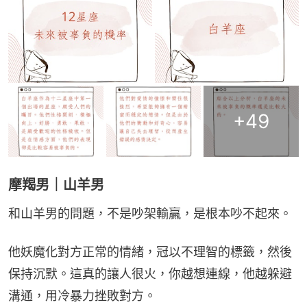
+
49
摩羯男｜山羊男
和山羊男的問題，不是吵架輸贏，是根本吵不起來。
他妖魔化對方正常的情緒，冠以不理智的標籤，然後
保持沉默。這真的讓人很火，你越想連線，他越躲避
溝通，用冷暴力挫敗對方。