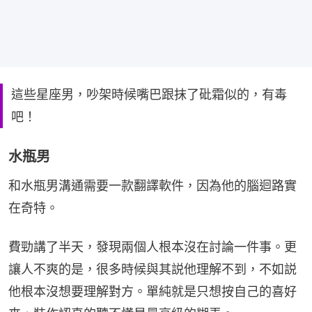
這些星座男，吵架時候嘴巴跟抹了砒霜似的，有毒
吧！
水瓶男
和水瓶男溝通需要一款翻譯軟件，因為他的腦迴路實
在奇特。
費勁講了半天，發現兩個人根本沒在討論一件事。更
讓人不爽的是，很多時候與其説他理解不到，不如説
他根本沒想要理解對方。單純就是只想按自己的喜好