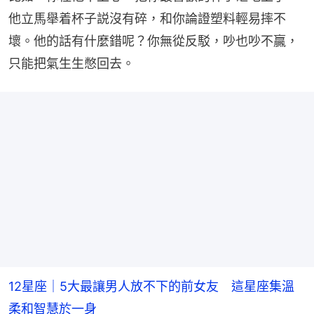
他立馬舉着杯子説沒有碎，和你論證塑料輕易摔不
壞。他的話有什麼錯呢？你無從反駁，吵也吵不贏，
只能把氣生生憋回去。
12星座｜5大最讓男人放不下的前女友 這星座集溫
柔和智慧於一身