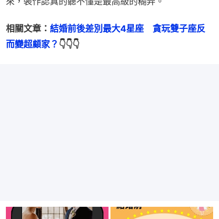
來，裝作認真的聽不懂是最高級的糊弄。
相關文章：
結婚前後差別最大4星座　貪玩雙子座反
而變超顧家？
👇👇👇