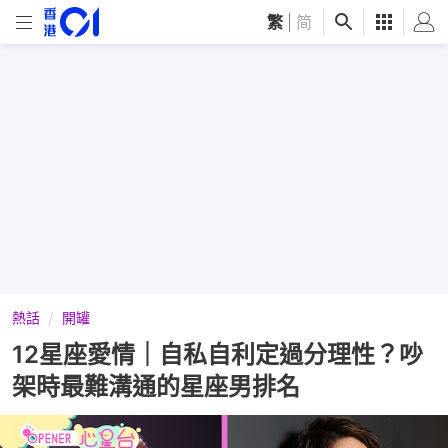
繁
|
简
熱話
開罐
12星座愛情｜自私自利定過分理性？吵
架時最難溝通的星座男排名