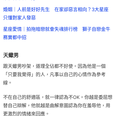
婚姻｜人前是好好先生 在家卻惡言相向？3大星座
只懂對家人發惡
星座愛情｜拍拖暗戀就會失魂排行榜 獅子自戀金牛
務實都中招
天蠍男
跟天蠍男吵架，道理全佔都不好使。因為他是一個
「只要我覺得」的人，凡事以自己的心情作為參考
線。
不在自己的舒適區，就一律認為不OK。你越是委屈想
替自己辯解，他就越是曲解意圖認為你在羞辱他，用
更激烈的情緒來回應。