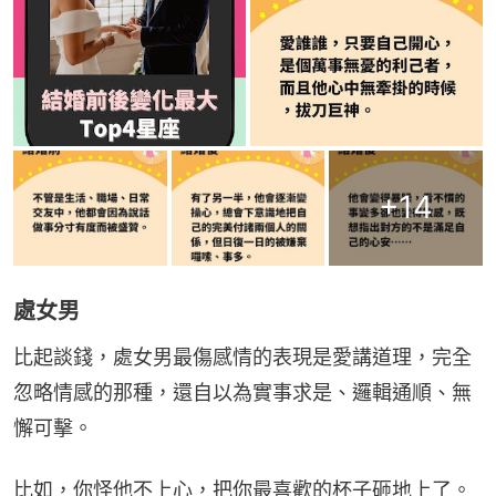
+
14
處女男
比起談錢，處女男最傷感情的表現是愛講道理，完全
忽略情感的那種，還自以為實事求是、邏輯通順、無
懈可擊。
比如，你怪他不上心，把你最喜歡的杯子砸地上了。