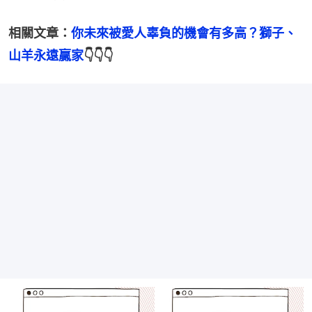
相關文章：
你未來被愛人辜負的機會有多高？獅子、
山羊永遠贏家
👇👇👇