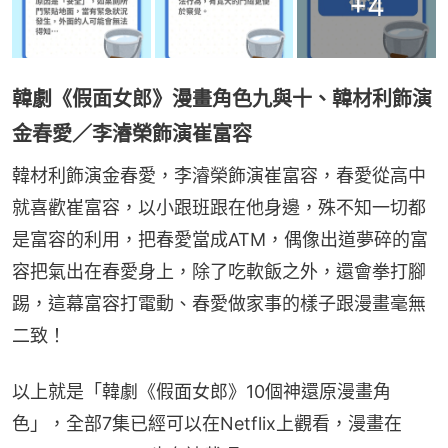
+
4
韓劇《假面女郎》漫畫角色九與十、韓材利飾演
金春愛／李濬榮飾演崔富容
韓材利飾演金春愛，李濬榮飾演崔富容，春愛從高中
就喜歡崔富容，以小跟班跟在他身邊，殊不知一切都
是富容的利用，把春愛當成ATM，偶像出道夢碎的富
容把氣出在春愛身上，除了吃軟飯之外，還會拳打腳
踢，這幕富容打電動、春愛做家事的樣子跟漫畫毫無
二致！
以上就是「韓劇《假面女郎》10個神還原漫畫角
色」，全部7集已經可以在Netflix上觀看，漫畫在