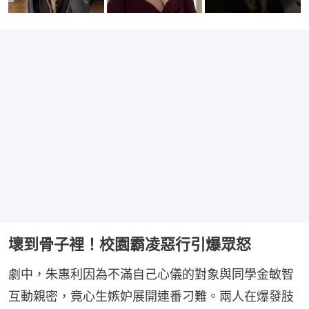
壞到骨子裡！校園霸凌惡行引爆眾怒
劇中，朱惠利因為不滿自己心儀的對象與同學金敏智
互動親密，竟心生嫉妒展開連番刁難。兩人在爆發肢