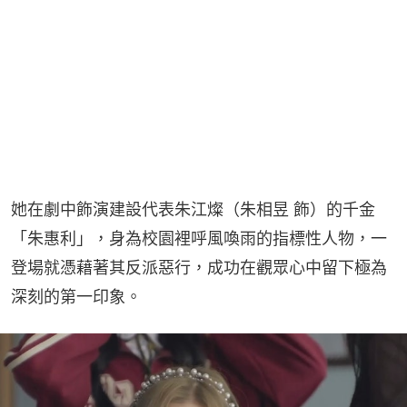
她在劇中飾演建設代表朱江燦（朱相昱 飾）的千金
「朱惠利」，身為校園裡呼風喚雨的指標性人物，一
登場就憑藉著其反派惡行，成功在觀眾心中留下極為
深刻的第一印象。