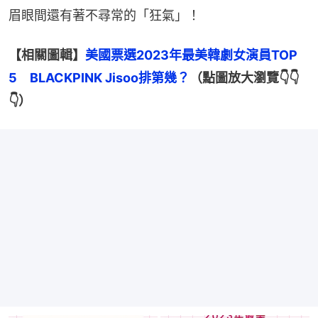
眉眼間還有著不尋常的「狂氣」！
【相關圖輯】
美國票選2023年最美韓劇女演員TOP 
5　BLACKPINK Jisoo排第幾？
（點圖放大瀏覽👇👇
👇）