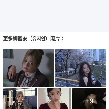
更多柳智安（유지안）照片：
+
9