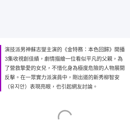
演技派男神蘇志燮主演的《金特務：本色回歸》開播
3集收視創佳績，劇情描繪一位看似平凡的父親，為
了營救摯愛的女兒，不惜化身為極度危險的人物展開
反擊。在一眾實力派演員中，剛出道的新秀柳智安
（유지안）表現亮眼，也引起網友討論。