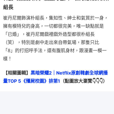
組長
崔丹尼爾飾演朴組長，集知性、紳士和氣質於一身，
擁有模特兒的身高，一切都很完美，唯一缺點就是
「已婚」，崔丹尼爾戲裡戲外造型都很朴組長
（笑），特別是劇中走出來自帶氣場，那隻只比
「8」的打招呼手法，還有腹肌身材，跟漫畫一模一
樣！
【相關圖輯】
黑暗榮耀2｜Netflix原創韓劇全球網播
量TOP 5《殭屍校園》排第1
（點圖放大瀏覽👇👇👇）