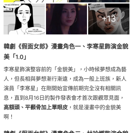
+
13
韓劇《假面女郎》漫畫角色一、李寒星飾演金貌
美「1.0」
李寒星飾演整容前的「金貌美」，小時候夢想成為藝
人，但長相與夢想漸行漸遠，成為一般上班族，新人
演員「李寒星」在剛開始宣傳前期完全沒有相關訊
息，直到8月16日的製作發表會才首次跟觀眾見面，
高額頭、平顴骨加上單眼皮
，就是漫畫中的金貌美
啊！