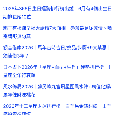
2026年366日生日運勢排行榜出爐 6月有4個出生日
期排包尾10位
騙子有樣睇？揭大話精7大面相 唇薄最易呃感情、嘴
歪講嘢無句真
觀音借庫2026｜馬年吉時吉日/祭品/步驟+9大禁忌｜
須連借3年？
日本占卜2026年「星座+血型+生肖」運勢排行榜 1
星座全年行衰運
風水佈局2026｜蘇民峰九宮飛星圖風水陣+病位化解/
馬年催財運桃花
2026年十二星座財運排行榜｜白羊易金錢糾紛 山羊
座投資須謹慎