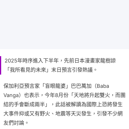
2025年時序進入下半年，先前日本漫畫家龍樹諒
「我所看見的未來」末日預言引發熱議。
保加利亞預言家「盲眼龍婆」巴巴萬加（Baba 
Vanga）也表示，今年8月份「天地將升起雙火，而團
結的手會斷成兩半」，此話被解讀為國際上恐將發生
大事件抑或又有野火、地震等天災發生，引發不少網
友們討論。