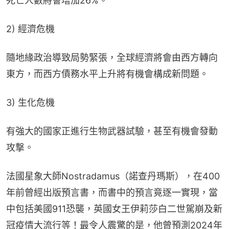
死亡人數將會增加26%。
2) 經濟危機
隨地緣政治導致局勢緊張，全球經濟將會由西方轉向
東方，而西方債務水平上升將有機會構成新問題。
3) 生化危機
有強大的國家正進行生物武器試驗，甚至有機會發動
攻撃。
法國星象大師Nostradamus（諾查丹瑪斯），在400
年前曾經出版預言書，而書中的預言竟逐一實現，當
中包括美國911恐襲，英國女王伊莉莎白二世駕崩及新
冠疫情大流行等！最令人震驚的是，他曾預測2024年