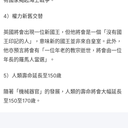
有國家揭起海上戰爭。
4）權力新舊交替
英國將會出現一位新國王，但他將會是一個「沒有國
王印記的人」，意味新的國王並非來自皇室。此外，
他亦預言將會有「一位年老的教宗逝世，將會由一位
年長的羅馬人當選」。
5）人類壽命延長至150歲
隨著「機械器官」的發展，人類的壽命將會大幅延長
至150至170歲。