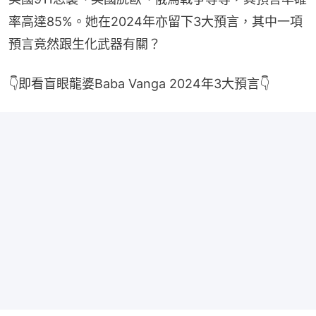
率高達85%。她在2024年亦留下3大預言，其中一項
預言竟然跟生化武器有關？
👇即看盲眼龍婆Baba Vanga 2024年3大預言👇