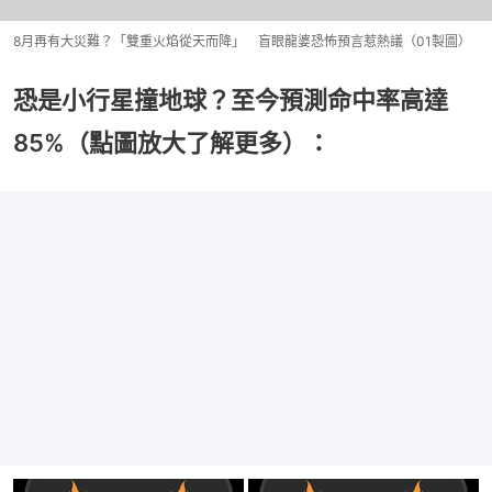
8月再有大災難？「雙重火焰從天而降」 盲眼龍婆恐怖預言惹熱議（01製圖）
恐是小行星撞地球？至今預測命中率高達
85%（點圖放大了解更多）：