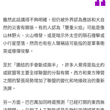
雖然此話講得不夠明確，但仍被外界認為應該和大自
然的災害有關係。有的人認為「雙重火焰」可能是像
山林野火、火山噴發，或是暗示外太空的隕石撞擊或
小行星墜落，然而也有些人聲稱這可能指的是軍事衝
突或導彈攻擊。
至於「團結的手會斷成兩半」，許多人覺得是指北約
或歐盟等主要全球聯盟的分裂有關，西方和東方陣營
之間的緊張局勢增加了聯盟的變化和地緣政治的重新
洗牌。
另一方面，巴巴萬加同時還預測「已經打開的東西無