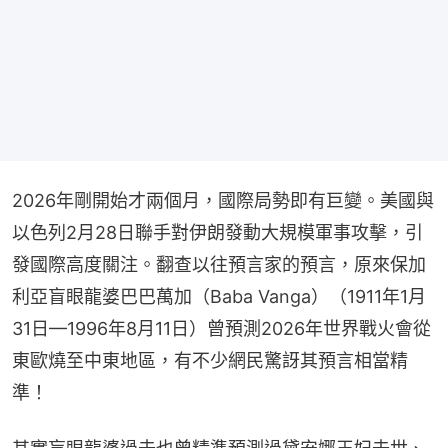
2026年剛開始才兩個月，國際局勢即有巨變。美國與
以色列2月28日聯手對伊朗發動大規模軍事攻擊，引
發國際高度關注。翻查以往預言家的預言，原來保加
利亞盲眼龍婆巴巴萬加（Baba Vanga）（1911年1月
31日—1996年8月11日）曾預測2026年世界戰火會從
東歐燒至中東地區，有不少網民驚訝其預言相當精
準！