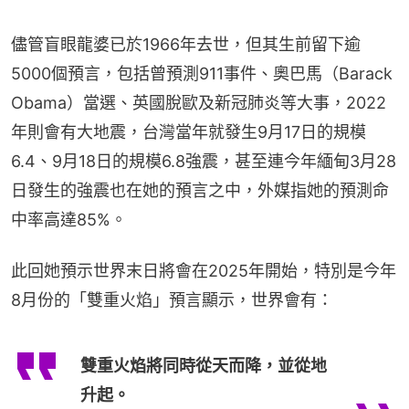
儘管盲眼龍婆已於1966年去世，但其生前留下逾
5000個預言，包括曾預測911事件、奧巴馬（Barack 
Obama）當選、英國脫歐及新冠肺炎等大事，2022
年則會有大地震，台灣當年就發生9月17日的規模
6.4、9月18日的規模6.8強震，甚至連今年緬甸3月28
日發生的強震也在她的預言之中，外媒指她的預測命
中率高達85%。
此回她預示世界末日將會在2025年開始，特別是今年
8月份的「雙重火焰」預言顯示，世界會有：
雙重火焰將同時從天而降，並從地
升起。