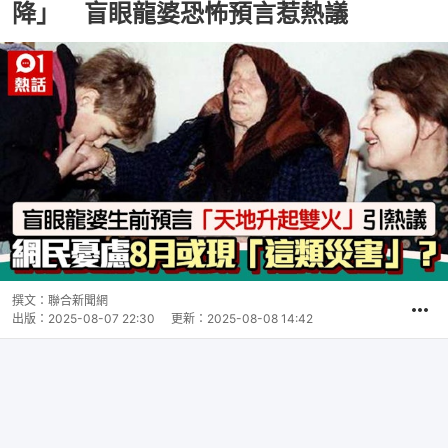
降」 盲眼龍婆恐怖預言惹熱議
撰文：
聯合新聞網
出版：
2025-08-07 22:30
更新：
2025-08-08 14:42