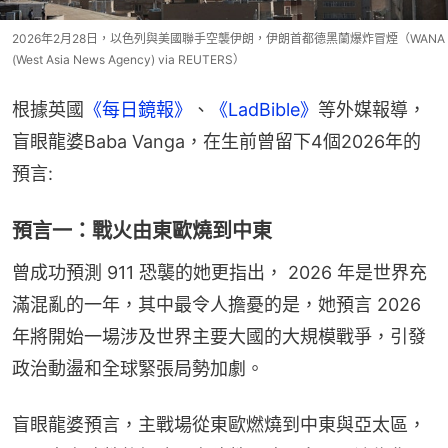
2026年2月28日，以色列與美國聯手空襲伊朗，伊朗首都德黑蘭爆炸冒煙（WANA
(West Asia News Agency) via REUTERS）
根據英國
《每日鏡報》
、
《LadBible》
等外媒報導，
盲眼龍婆Baba Vanga，在生前曾留下4個2026年的
預言:
預言一：戰火由東歐燒到中東
曾成功預測 911 恐襲的她更指出， 2026 年是世界充
滿混亂的一年，其中最令人擔憂的是，她預言 2026 
年將開始一場涉及世界主要大國的大規模戰爭，引發
政治動盪和全球緊張局勢加劇。
盲眼龍婆預言，主戰場從東歐燃燒到中東與亞太區，