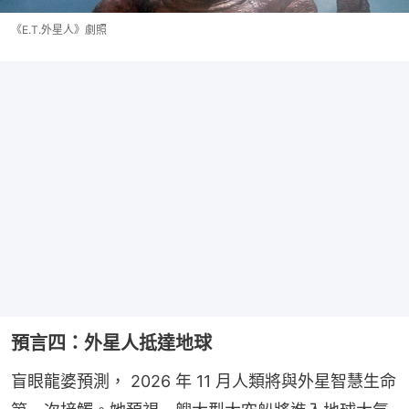
《E.T.外星人》劇照
預言四：外星人抵達地球
盲眼龍婆預測， 2026 年 11 月人類將與外星智慧生命