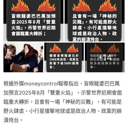
+
14
根據外媒moneycontrol報導指出，盲眼龍婆巴巴萬
加預言2025年8月「雙重火焰」，示警世界近期會面
臨重大轉折，且會有一場「神秘的災難」，有可能是
野火肆虐、小行星撞擊地球或是政治人物、政黨的崩
潰垮台。