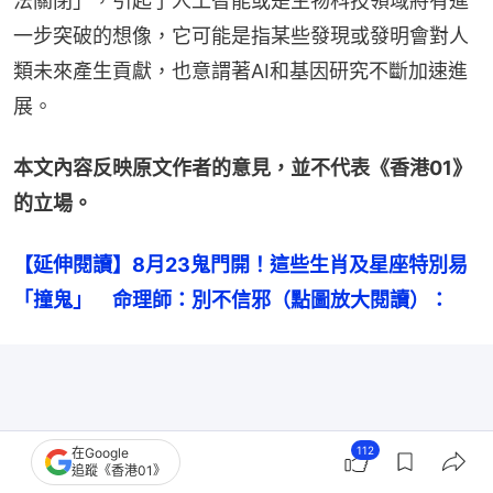
法關閉」，引起了人工智能或是生物科技領域將有進
一步突破的想像，它可能是指某些發現或發明會對人
類未來產生貢獻，也意謂著AI和基因研究不斷加速進
展。
本文內容反映原文作者的意見，並不代表《香港01》
的立場。
【延伸閱讀】8月23鬼門開！這些生肖及星座特別易
「撞鬼」　命理師：別不信邪（點圖放大閱讀）：
112
在Google
追蹤《香港01》