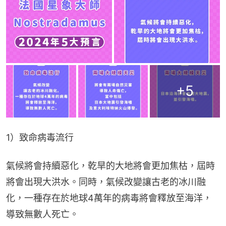
+
5
1）致命病毒流行
氣候將會持續惡化，乾旱的大地將會更加焦枯，屆時
將會出現大洪水。同時，氣候改變讓古老的冰川融
化，一種存在於地球4萬年的病毒將會釋放至海洋，
導致無數人死亡。