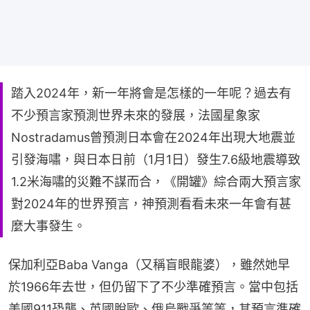
踏入2024年，新一年將會是怎樣的一年呢？過去有
不少預言家預測世界未來的發展，法國星象家
Nostradamus曾預測日本會在2024年出現大地震並
引發海嘯，與日本日前（1月1日）發生7.6級地震導致
1.2米海嘯的災難不謀而合，《開罐》綜合兩大預言家
對2024年的世界預言，神預測看看未來一年會有甚
麼大事發生。
保加利亞Baba Vanga（又稱盲眼龍婆），雖然她早
於1966年去世，但仍留下了不少準確預言。當中包括
美國911恐襲、英國脫歐、俄烏戰爭等等，其預言準確