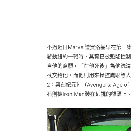
不過近日Marvel證實洛基早在第一集
發動紐約一戰時，其實已被魁隆控制
自他的意願，「在他死後」為他洗清
杖交給他，而他則用來操控鷹眼等人
2：奧創紀元》（Avengers: Age
石則被Iron Man裝在幻視的額頭上