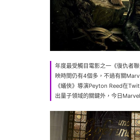
年度最受觸目電影之一《復仇者聯盟4》
映時間仍有4個多，不過有關Mar
《蟻俠》導演Peyton Reed在Twi
出量子領域的關鍵外，今日Marv