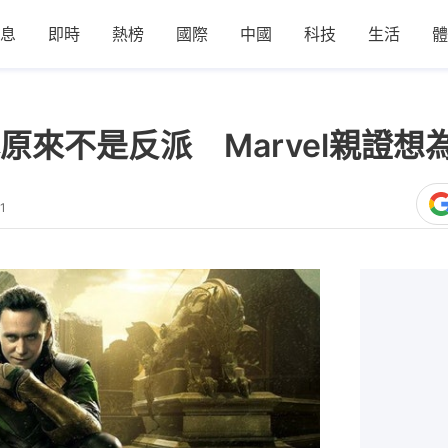
息
即時
熱榜
國際
中國
科技
生活
體
原來不是反派 Marvel親證想
1