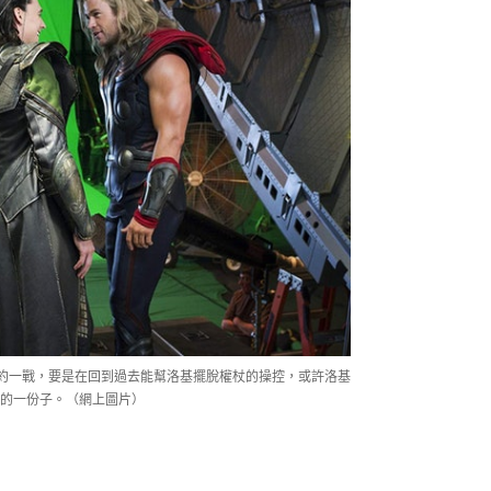
約一戰，要是在回到過去能幫洛基擺脫權杖的操控，或許洛基
的一份子。（網上圖片）