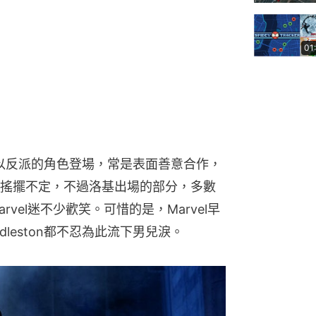
01
基都是以反派的角色登場，常是表面善意合作，
搖擺不定，不過洛基出場的部分，多數
vel迷不少歡笑。可惜的是，Marvel早
dleston都不忍為此流下男兒淚。