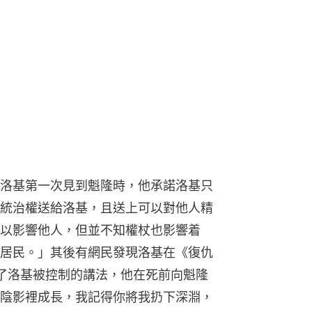
洛基第一次見到魁隆時，他承諾洛基只
統治權送給洛基，且送上可以對他人精
以影響他人，但並不知權杖也影響着
居民。」其後有網民發現洛基在《復仇
了洛基被控制的講法，他在死前向魁隆
陰影裡成長，我記得你將我扔下深淵，