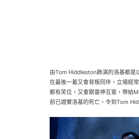
由Tom Hiddleston飾演的洛
在最後一着又會背叛同伴，立場經常
都有笑位，又會跟雷神互窒，帶給Mar
前已證實洛基的死亡，令到Tom Hid