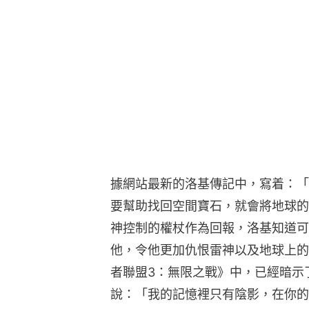
據網站最新的洛基傳記中，寫着：「
要幫助找回空間寶石，就會將地球的
神控制的權杖作為回報，洛基知道可
他，令他更加仇恨雷神以及地球上的
者聯盟3：無限之戰》中，已經暗示
說：「我的記憶裡只有陰影，在你的