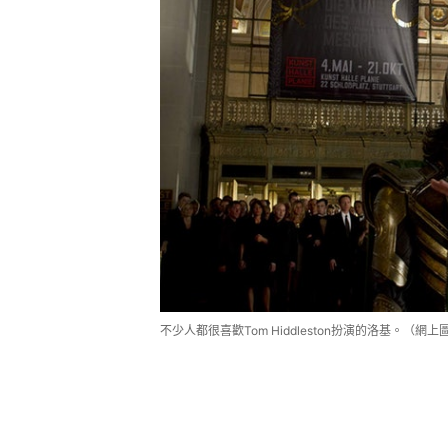
不少人都很喜歡Tom Hiddleston扮演的洛基。（網上