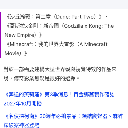
《沙丘瀚戰：第二章（Dune: Part Two）》、
《哥斯拉x金剛：新帝國（Godzilla x Kong: The
New Empire）》
《Minecraft：我的世界大電影（A Minecraft
Movie）》
對於一部需要建構大型世界觀與視覺特效的作品來
說，傳奇影業無疑是最好的選擇。
《葬送的芙莉蓮》第3季消息！黃金鄉篇製作確認
2027年10月開播
《名偵探柯南》30週年必搶景品：領結變聲器、麻醉
錶破案神器登場