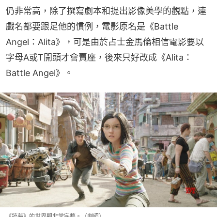
仍非常高，除了撰寫劇本和提出影像美學的觀點，連
戲名都要跟足他的慣例，電影原名是《Battle 
Angel：Alita》，可是由於占士金馬倫相信電影要以
字母A或T開頭才會賣座，後來只好改成《Alita：
Battle Angel》。
《銃夢》的世界觀非常完整。（劇照）