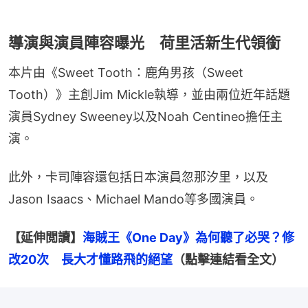
導演與演員陣容曝光 荷里活新生代領銜
本片由《Sweet Tooth：鹿角男孩（Sweet 
Tooth）》主創Jim Mickle執導，並由兩位近年話題
演員Sydney Sweeney以及Noah Centineo擔任主
演。
此外，卡司陣容還包括日本演員忽那汐里，以及
Jason Isaacs、Michael Mando等多國演員。
【延伸閲讀】
海賊王《One Day》為何聽了必哭？修
改20次　長大才懂路飛的絕望
（點擊連結看全文）