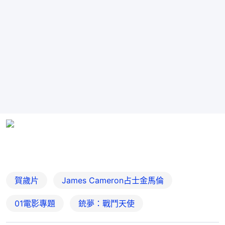
賀歲片
James Cameron占士金馬倫
01電影專題
銃夢：戰鬥天使