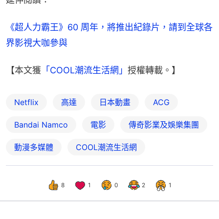
《超人力霸王》60 周年，將推出紀錄片，請到全球各
界影視大咖參與
【本文獲
「COOL潮流生活網」
授權轉載。】
Netflix
高達
日本動畫
ACG
Bandai Namco
電影
傳奇影業及娛樂集團
動漫多媒體
COOL潮流生活網
8
1
0
2
1