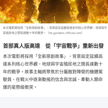
本次電影將採用「全新原創故事」，背景設定延續高達系列核心世界觀，地球與宇
宙殖民地之間長達數十年的戰爭。（hk.gundam-official.com）
首部真人版高達 從「宇宙戰爭」重新出發
本次電影將採用「全新原創故事」，背景設定延續高
達系列核心世界觀，地球與宇宙殖民地之間長達數十
年的戰爭。故事主軸將聚焦於分屬敵對陣營的機體駕
駛員、在戰火中逐漸動搖的信念與忠誠、牽動人類命
運的星際級衝突。