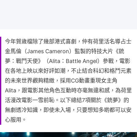
今年賀歲檔除了幾部港式喜劇，仲有荷里活名導占士
金馬倫（James Cameron）監製的特技大片《銃
夢：戰鬥天使》（Alita：Battle Angel）參戰，電影
在各地上映以來好評如潮，不止結合科幻和格鬥元素
的未來世界觀夠精緻，採用CG動畫重現女主角
Alita，跟電影其他角色互動時亦毫無違和感，為荷里
活漫改電影一雪前恥。以下總結7項關於《銃夢》的
無劇透冷知識，即使未入場，只要想知多啲都可以安
心服用。