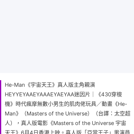
He-Man《宇宙天王》真人版主角親演
HEYYEYAAEYAAAEYAEYAA迷因片｜《430穿梭
機》時代瘋摩無數小男生的肌肉佬玩具／動畫《He-
Man》（Masters of the Universe）（台譯：太空超
人），真人版電影《Masters of the Universe 宇宙
天王》6月4日香港上映。真人版「亞當王子」男演員