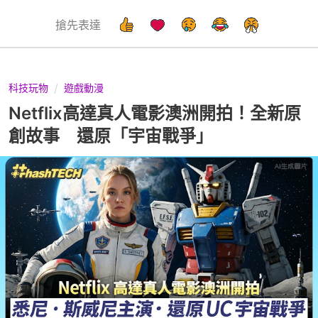
搶先表達
科技玩物
遊戲動漫
Netflix高達真人電影澳洲開拍！全新原
創故事 還原「宇宙戰爭」