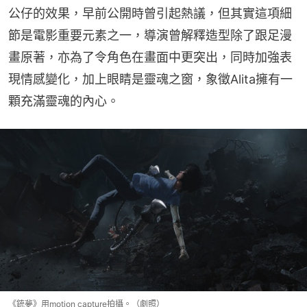
公仔的效果，早前公開時曾引起熱議，但其實這項細
節是電影重要元素之一，導演曾解釋造型除了跟足漫
畫原著，亦為了令角色在畫面中更突出，同時加強表
現情感變化，加上眼睛是靈魂之窗，象徵Alita擁有一
顆充滿靈魂的內心。
《銃夢》用motion capture拍攝。（劇照）