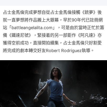
占士金馬倫完成夢想自從占士金馬倫接觸《銃夢》後
就一直夢想將作品搬上大銀幕，早於90年代已註冊網
站「battleangelalita.com」，可是由於當時正忙於籌
備《鐵達尼號》，緊接着的另一部鉅作《阿凡達》亦
獲得空前成功，直接開拍續集，占士金馬倫只好割愛
將完成的劇本轉交好友Robert Rodriguez執導。