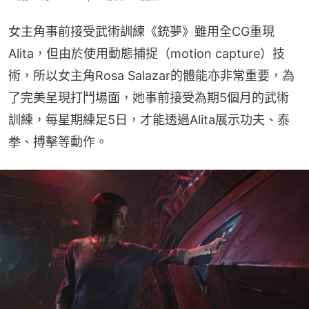
女主角事前接受武術訓練《銃夢》雖用全CG重現
Alita，但由於使用動態捕捉（motion capture）技
術，所以女主角Rosa Salazar的體能亦非常重要，為
了完美呈現打鬥場面，她事前接受為期5個月的武術
訓練，每星期練足5日，才能透過Alita展示功夫、泰
拳、搏擊等動作。