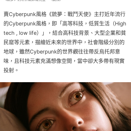
賣Cyberpunk風格《銃夢：戰鬥天使》主打近年流行
的Cyberpunk風格，即「高等科技，低質生活（High 
tech , low life）」，結合高科技背景、大型企業和貧
民窟等元素，描繪近未來的世界中，社會階級分別的
地球，雖然Cyberpunk的世界觀往往帶反烏托邦意
味，且科技元素充滿想像空間，當中卻大多帶有現實
投射。