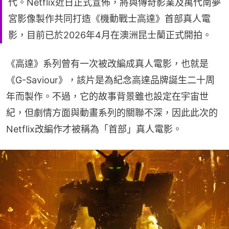
代。Netflix近日正式宣佈，將與傳奇影業及萬代南夢
宮影像製作共同打造《機動戰士高達》首部真人電
影，目前已於2026年4月在澳洲昆士蘭正式開拍。
《高達》系列曾有一次被改編成真人電影，也就是
《G-Saviour》，該片是為紀念高達品牌誕生二十周
年而製作。不過，它的故事背景雖也設定在宇宙世
紀，但劇情方面與動畫系列的關聯不深，因此此次的
Netflix改編作才被稱為「首部」真人電影。