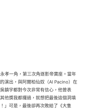
》倪永孝一角，第三次角逐影帝寶座。當年
出，與阿爾柏仙奴（Al Pacino）在
吳鎮宇都對今次非常有信心，他曾表
其他獎我都攞過，就想把最後這個洞填
！」可是，最後卻再次敗給了《大隻