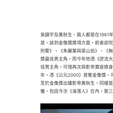
吳鎮宇及黃秋生，兩人都是在196
是，談到金像獎獎項方面，前者卻完
刑警》、《朱麗葉與梁山伯》、《無
獎最佳男主角，而今年他憑《逆流大
佳男主角。可惜再次與影帝寶座擦身
年，憑《公元2000》首奪金像獎
至於金像獎出爐影帝黃秋生，同樣是
獲，包括今次《淪落人》在內，第三