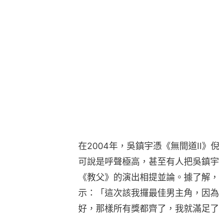
在2004年，吳鎮宇憑《無間道II
可說是呼聲極高，甚至有人把吳鎮宇的演
《教父》的演出相提並論。據了解，
示：「這次該我攞最佳男主角，因為
好，那樣所有獎都齊了，我就滿足了