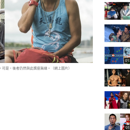
01
，可是，後者仍然與此獎座無緣。（網上圖片）
01