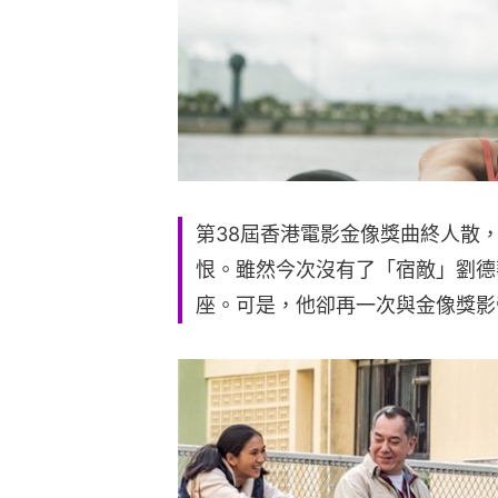
第38屆香港電影金像獎曲終人散
恨。雖然今次沒有了「宿敵」劉德
座。可是，他卻再一次與金像獎影