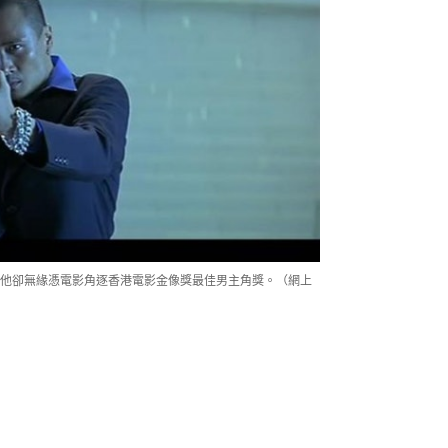
他卻無緣憑電影角逐香港電影金像獎最佳男主角獎。（網上