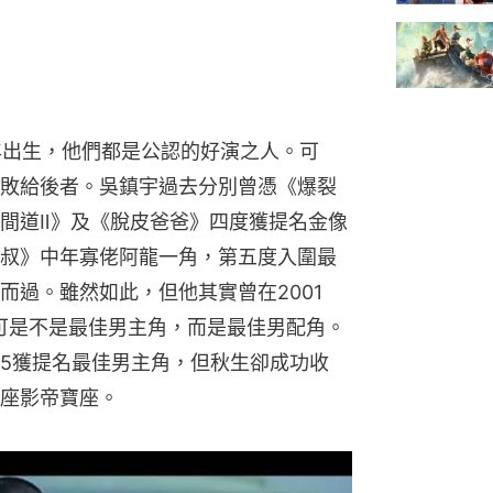
1年出生，他們都是公認的好演之人。可
敗給後者。吳鎮宇過去分別曾憑《爆裂
間道Ⅱ》及《脫皮爸爸》四度獲提名金像
叔》中年寡佬阿龍一角，第五度入圍最
而過。雖然如此，但他其實曾在2001
，可是不是最佳男主角，而是最佳男配角。
5獲提名最佳男主角，但秋生卻成功收
座影帝寶座。