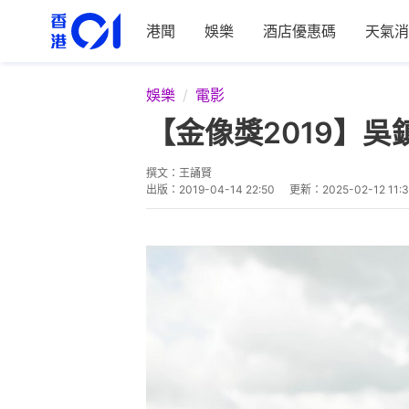
港聞
娛樂
酒店優惠碼
天氣消
娛樂
電影
【金像獎2019】
撰文：
王誦賢
出版：
2019-04-14 22:50
更新：
2025-02-12 11:3