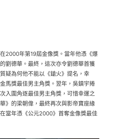
2000年第19屆金像獎。當年他憑《爆
的劉德華。最終，這次亦令劉德華首獲
質疑為何他不能以《鎗火》提名，幸
金馬獎最佳男主角獎。翌年，吳鎮宇捲
次入圍角逐最佳男主角獎，可惜幸運之
華》的梁朝偉，最終再次與影帝寶座緣
在當年憑《公元2000》首奪金像獎最佳