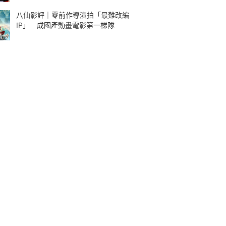
八仙影評｜零前作導演拍「最難改編
IP」 成國產動畫電影第一梯隊