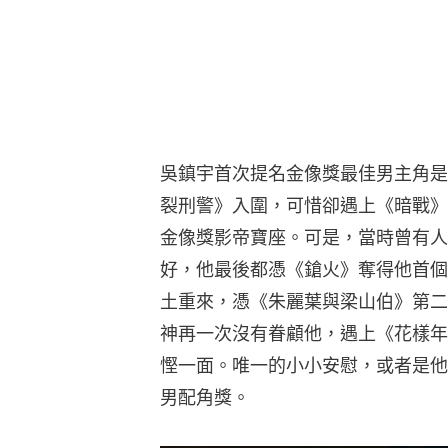
吳鎮宇首次提名金像獎最佳男主角是在
裂刑警》入圍，可惜卻遇上《暗戰》
金像獎影帝寶座。可是，當時曾有人
好，他最後都憑《鎗火》奪得他首個
土重來，憑《朱麗葉與梁山伯》第二
神再一次沒有眷顧他，遇上《花樣年
慳一面。唯一的小小安慰，或者是他
男配角獎。