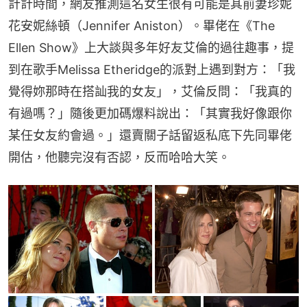
計計時間，網友推測這名女生很有可能是其前妻珍妮
花安妮絲頓（Jennifer Aniston）。畢佬在《The 
Ellen Show》上大談與多年好友艾倫的過往趣事，提
到在歌手Melissa Etheridge的派對上遇到對方：「我
覺得妳那時在搭訕我的女友」，艾倫反問：「我真的
有過嗎？」隨後更加碼爆料說出：「其實我好像跟你
某任女友約會過。」還賣關子話留返私底下先同畢佬
開估，他聽完沒有否認，反而哈哈大笑。