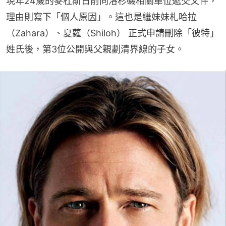
現年24歲的麥杜斯日前向洛杉磯相關單位遞交文件，
理由則寫下「個人原因」。這也是繼妹妹札哈拉
（Zahara）、夏蘿（Shiloh） 正式申請刪除「彼特」
姓氏後，第3位公開與父親劃清界線的子女。