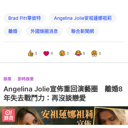
Brad Pitt畢彼特
Angelina Jolie安祖蓮娜祖莉
離婚
外國娛圈消息
聯合新聞網
5
0
0
0
0
娛樂
即時娛樂
Angelina Jolie宣佈重回演藝圈 離婚8
年失去戰鬥力：再沒談戀愛