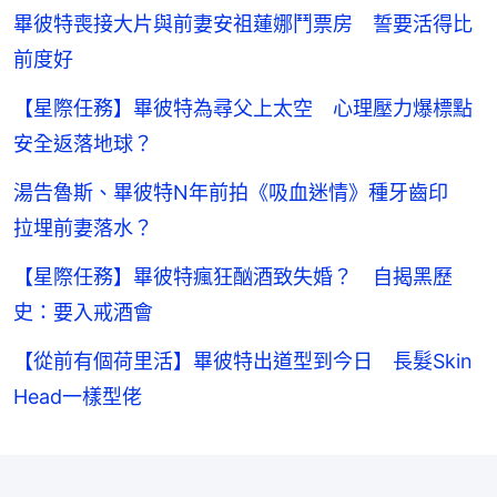
畢彼特喪接大片與前妻安祖蓮娜鬥票房 誓要活得比
前度好
【星際任務】畢彼特為尋父上太空 心理壓力爆標點
安全返落地球？
湯告魯斯、畢彼特N年前拍《吸血迷情》種牙齒印
拉埋前妻落水？
【星際任務】畢彼特瘋狂酗酒致失婚？ 自揭黑歷
史：要入戒酒會
【從前有個荷里活】畢彼特出道型到今日 長髮Skin
Head一樣型佬