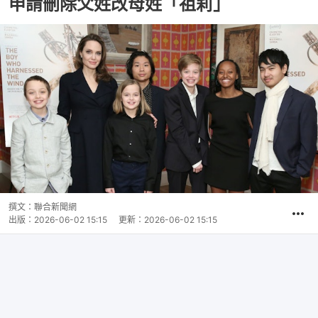
申請刪除父姓改母姓「祖莉」
撰文：
聯合新聞網
出版：
2026-06-02 15:15
更新：
2026-06-02 15:15