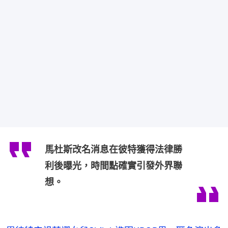
馬杜斯改名消息在彼特獲得法律勝
利後曝光，時間點確實引發外界聯
想。