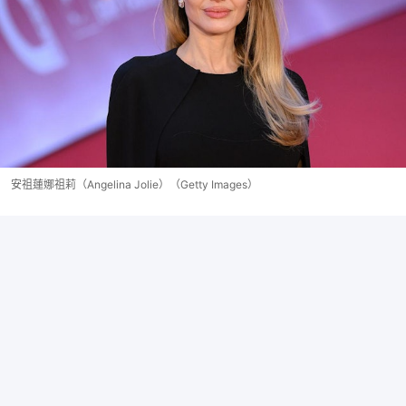
安祖蓮娜祖莉（Angelina Jolie）（Getty Images）