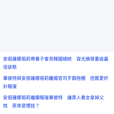
安祖蓮娜祖莉帶養子會見韓國總統 容光煥發重返最
佳狀態
畢彼特與安祖蓮娜祖莉離婚官司歹戲拖棚 控舊愛奸
計報復
安祖蓮娜祖莉繼續報復畢彼特 讓黑人養女拿掉父
姓 原來是慣技？