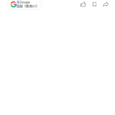
在Google
追蹤《香港01》
撰文：
聯合新聞網
出版：
2026-07-06 17:00
更新：
2026-07-07 16:56