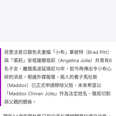
荷里活昔日銀色夫妻檔「小布」畢彼特（Brad Pitt）
與「裘莉」安祖蓮娜祖莉（Angelina Jolie）共育有6
名子女，離婚風波延燒近10年，如今再傳出令小布心
碎的消息。根據外媒報導，兩人的養子馬杜斯
（Maddox）已正式申請移除父姓，未來希望以
「Maddox Chivan Jolie」作為法定姓名，徹底切割
與父親的關係。