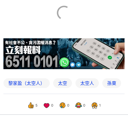
黎家盈（太空人）
太空
太空人
孫東
5
0
0
0
1