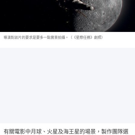
導演對該片的要求是要多一點實景拍攝。（《星際任務》劇照）
有關電影中月球、火星及海王星的場景，製作團隊選