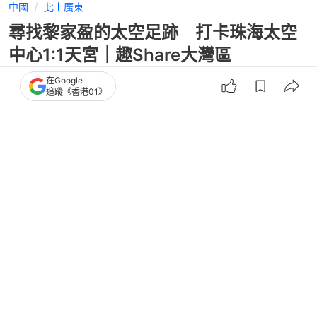
中國
北上廣東
尋找黎家盈的太空足跡 打卡珠海太空
中心1:1天宮｜趣Share大灣區
在Google
追蹤《香港01》
撰文：
林芷瑩
出版：
2026-08-01 14:33
更新：
2026-08-01 14:33