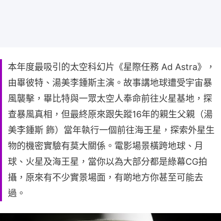
本年度最吸引的太空科幻片《星際任務 Ad Astra》，
由畢彼特、湯美李鍾斯主演。故事講地球遭受宇宙暴
風襲擊，畢比特與一眾太空人奉命前往火星基地，探
查暴風真相，但最終原來跟失蹤16年的親生父親（湯
美李鍾斯 飾）當年執行一個前往海王星，探索外星生
物的機密實驗有莫大關係。電影場景橫跨地球、月
球、火星及海王星，當你以為大部分都是綠幕CG拍
攝，原來有不少實景場面，有啲地方你甚至可能去
過。