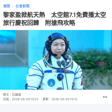
港聞
社會新聞
黎家盈掀航天熱 太空館7.1免費播太空
旅行慶祝回歸 附搶飛攻略
撰文：
石國威
出版：
2026-06-09 15:03
更新：
2026-06-09 15:10