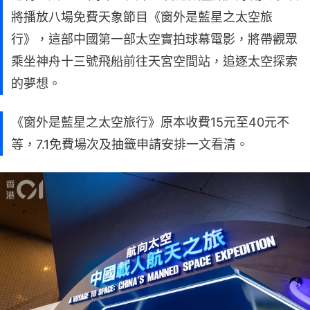
將播放八場免費天象節目《窗外是藍星之太空旅
行》，這部中國第一部太空實拍球幕電影，將帶觀眾
乘坐神舟十三號飛船前往天宮空間站，追逐太空探索
的夢想。
《窗外是藍星之太空旅行》原本收費15元至40元不
等，7.1免費場次及抽籤申請安排一文看清。