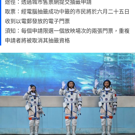
途徑：透過城市售票網提交抽籤申請
取票：經電腦抽籤成功中籤的市民將於六月二十五日
收到以電郵發放的電子門票
須知：每個申請限選一個放映場次的兩張門票，重複
申請者將被取消其抽籤資格