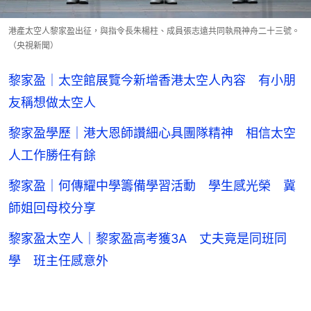
港產太空人黎家盈出征，與指令長朱楊柱、成員張志遠共同執飛神舟二十三號。
（央視新聞）
黎家盈｜太空館展覽今新增香港太空人內容 有小朋
友稱想做太空人
黎家盈學歷｜港大恩師讚細心具團隊精神 相信太空
人工作勝任有餘
黎家盈｜何傳耀中學籌備學習活動 學生感光榮 冀
師姐回母校分享
黎家盈太空人｜黎家盈高考獲3A 丈夫竟是同班同
學 班主任感意外