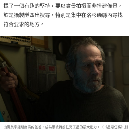
擇了一個有趣的堅持，要以實景拍攝而非搭建佈景，
於是攝製隊四出搜尋，特別是集中在洛杉磯縣內尋找
符合要求的地方。
由湯美李鍾斯飾演的爸爸，成為畢彼特前往海王星的最大動力。（《星際任務》劇