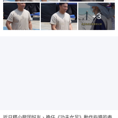
+
3
近日釋小龍因好友、擔任《功夫女足》動作指導的秦