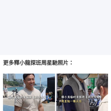
更多釋小龍探班周星馳照片：