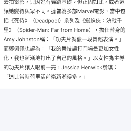
去拍電影，只因她有舞蹈基礎。但正因如此，或者這
讓她變得與眾不同。據曾為多部Marvel電影，當中包
括《死侍》（Deadpool）系列及《蜘蛛俠：決戰千
里》（Spider-Man: Far from Home），擔任替身的
Amy Johnston稱：「功夫片就像一段舞蹈表演。」
而鄭佩佩也認為：「我的舞技讓打鬥場景更加女性
化，我也漸漸地打出了自己的風格。」以女性為主導
的功夫片讓人眼前一亮，Jessica Henwick讚嘆：
「這比當時荷里活前衛新潮得多。」