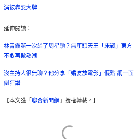
演被轟耍大牌
延伸閱讀：
林青霞第一次給了周星馳？無厘頭天王「床戰」東方
不敗再掀熱潮
沒主持人很無聊？他分享「婚宴放電影」優點 網一面
倒狂讚
【本文獲「
聯合新聞網
」授權轉載。】