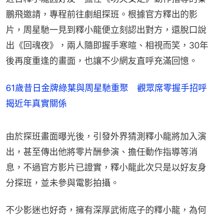
鵬飛邀請，專程前往劇組探班。根據官方釋出的影
片，周星馳一見到釋小龍便立刻認出對方，還脫口說
出《回魂夜》，兩人隨即握手寒暄、相視而笑，30年
後再度重逢的畫面，也讓不少網友直呼充滿回憶。
61歲昔日金牌綠葉與周星馳重聚 觀眾席零握手招呼
揭近年真實關係
由於探班畫面曝光後，引發外界猜測釋小龍將加入演
出，甚至傳出他將零片酬參演、擔任動作指導等消
息，不過官方影片已證實，釋小龍此次只是以好友身
分探班，並未參與電影拍攝。
不少影迷也好奇，擁有深厚武術底子的釋小龍，為何