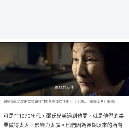
鄭佩佩認為她的舞技讓打鬥場景更加女性化。（《邵氏：拳腳王者》擷圖）
可是在1970年代，邵氏兄弟遇到難關，就是他們的事
業做得太大，影響力太廣。他們因為長期以來的所有