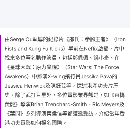
由Serge Ou執導的紀錄片《邵氏：拳腳王者》（Iron
Fists and Kung Fu Kicks）早前在Neflix啟播，片中
找來多位著名動作演員，包括鄭佩佩、錢小豪、在
《星球大戰：原力覺醒》（Star Wars: The Force
Awakens）中飾演X-wing飛行員Jessika Pava的
Jessica Henwick及陳鈺芸等，憶述港產功夫片歷
史。除了武打巨星外，多位電影業界翹楚，如《直搗
黃龍》導演Brian Trenchard-Smith、Ric Meyers及
《葉問》系列導演葉偉信等都獲邀受訪，介紹當年香
港功夫電影如何揚名國際。