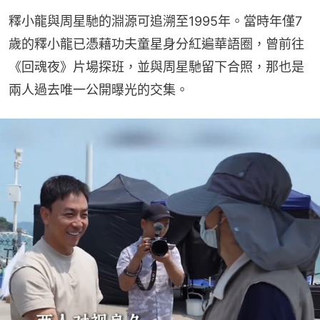
釋小龍與周星馳的淵源可追溯至1995年。當時年僅7
歲的釋小龍已憑藉功夫童星身分紅遍華語圈，曾前往
《回魂夜》片場探班，並與周星馳留下合照，那也是
兩人過去唯一公開曝光的交集。