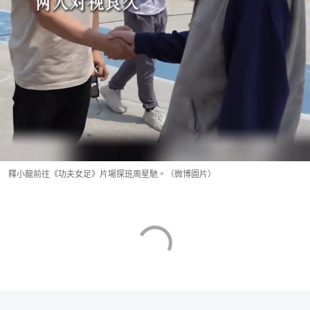
釋小龍前往《功夫女足》片場探班周星馳。（微博圖片）