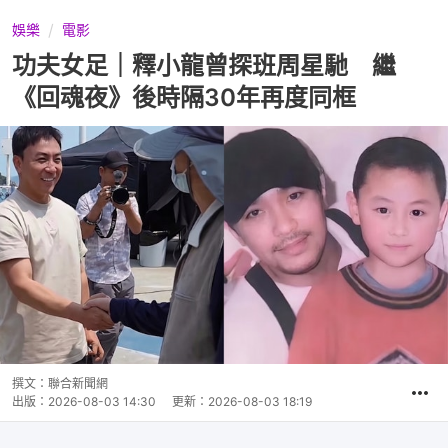
娛樂
電影
功夫女足｜釋小龍曾探班周星馳 繼
《回魂夜》後時隔30年再度同框
撰文：
聯合新聞網
出版：
2026-08-03 14:30
更新：
2026-08-03 18:19