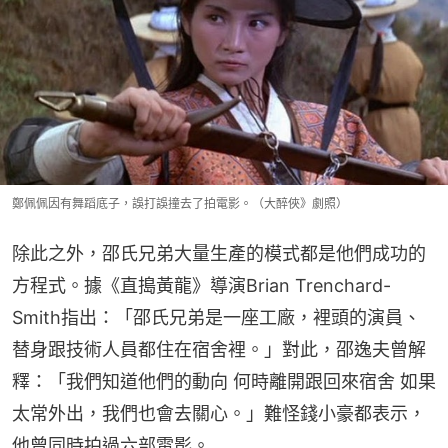
鄭佩佩因有舞蹈底子，誤打誤撞去了拍電影。（大醉俠》劇照）
除此之外，邵氏兄弟大量生產的模式都是他們成功的
方程式。據《直搗黃龍》導演Brian Trenchard-
Smith指出：「邵氏兄弟是一座工廠，裡頭的演員、
替身跟技術人員都住在宿舍裡。」對此，邵逸夫曾解
釋：「我們知道他們的動向 何時離開跟回來宿舍 如果
太常外出，我們也會去關心。」難怪錢小豪都表示，
他曾同時拍過六部電影。