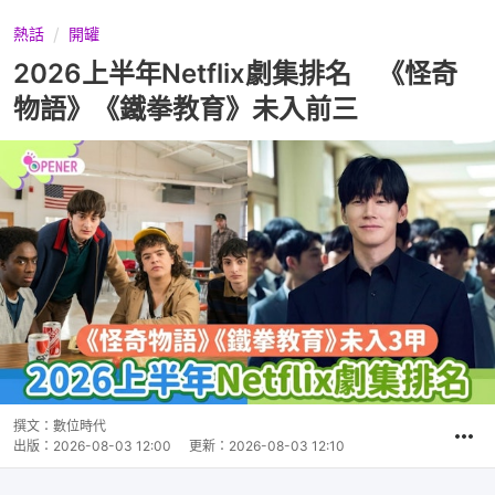
熱話
開罐
2026上半年Netflix劇集排名 《怪奇
物語》《鐵拳教育》未入前三
撰文：
數位時代
出版：
2026-08-03 12:00
更新：
2026-08-03 12:10