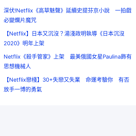
深伏!Netflix《高草魅聲》延續史提芬京小說 一拍戲
必變爛片魔咒
【Netflix】日本又沉沒？湯淺政明執導《日本沉沒
2020》明年上架
Netflix《殺手管家》上架 最美俄國女星Paulina飾有
思想機械人
【Netflix戀棧】30+失戀又失業 命運考驗你 有否
放手一博的勇氣