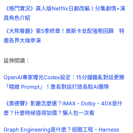
《格鬥實況》真人版Netflix日劇改編丨分集劇情+演
員角色介紹
《大熊餐廳》第5季終章！奧斯卡女配強勢回歸 特
邀各界大咖參演
延伸閱讀：
OpenAI專家曝光Codex設定：15分鐘雜亂對話更勝
「精緻 Prompt」！靠長對話打造長駐AI團隊
《奧德賽》影廳怎麼選？IMAX、Dolby、4DX是什
麼？什麼時候值得加價？懶人包一次看
Graph Engineering是什麼？迴圈工程、Harness 