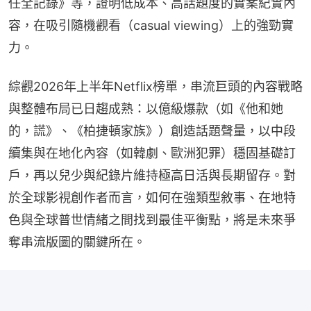
任全記錄》等，證明低成本、高話題度的實案紀實內
容，在吸引隨機觀看（casual viewing）上的強勁實
力。
綜觀2026年上半年Netflix榜單，串流巨頭的內容戰略
與整體布局已日趨成熟：以億級爆款（如《他和她
的，謊》、《柏捷頓家族》）創造話題聲量，以中段
續集與在地化內容（如韓劇、歐洲犯罪）穩固基礎訂
戶，再以兒少與紀錄片維持極高日活與長期留存。對
於全球影視創作者而言，如何在強類型敘事、在地特
色與全球普世情緒之間找到最佳平衡點，將是未來爭
奪串流版圖的關鍵所在。