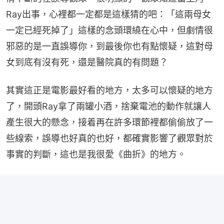
Ray出事，心裡都一定都是這樣猜的吧：「這兩母女
一定已經死掉了」這樣的念頭環繞在心中，但劇情很
邪惡的是一直誤導你，到最後你也有點懷疑，這對母
女到底有沒有死，還是醫院真的有問題？
其實這正是電影最好看的地方，太多可以懷疑的地方
了，開頭Ray拿了兩罐小酒，捨棄電池的動作就讓人
產生很大的懸念，接着再在許多環節裡都偷偷放了一
些線索，誤導也好真的也好，都確實影響了觀眾對於
事實的判斷，這也是我很愛《曲折》的地方。