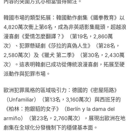
內容的突圍方式亦相當值得關注。
韓國市場的類型拓展：韓國動作劇集《鐵拳教育》以
4,820萬次衝上第6名，成為非英語影集龍頭，超越浪
漫喜劇《愛情怎麼翻譯？》（第19名，2,860萬
次）、犯罪懸疑劇《莎拉的真偽人生》（第28名，
2,580萬次）及《獵犬 第二季》（第30名，2,430萬
次）。這表明韓劇已成功從傳統浪漫喜劇，拓展至硬
派動作與犯罪市場。
歐洲犯罪風格的區域吸引力：德國的《密屋陌路》
（Unfamiliar）（第13名，3,160萬次）與西班牙的
《柏林：抱銀貂的女子》（Berlín y la dama del 
armiño）（第23名，2,760萬次），展現出歐洲在地
劇集在全球化分發機制下的穩健基本面。