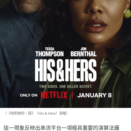
（《他和她的，謊》（His & Hers）海報）
這一現象反映出串流平台一項極其重要的演算法邏