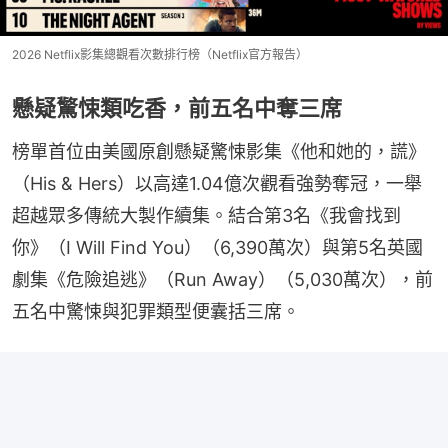
2026 Netflix影集總觀看次數排行榜（Netflix官方報告）
懸疑驚悚類吃香，前五名中奪三席
榜單首位由美國原創懸疑驚悚影集《他和她的，謊》
（His & Hers）以高達1.04億次觀看強勢奪冠，一舉
超越眾多傳統大製作續集。結合第3名《我會找到
你》（I Will Find You）（6,390萬次）與第5名英國
劇集《危險追逃》（Run Away）（5,030萬次），前
五名中驚悚與犯罪類型便囊括三席。