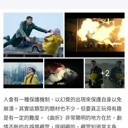
+
2
人會有一種保護機制，以幻覺的出現來保護自身以免
崩潰。其實這類型的題材也不少，但要真正玩得有趣
是有一定的難度。《曲折》非常聰明的地方在於，劇
情不斷的在誤導觀眾，很明顯的，觀眾知道當主角