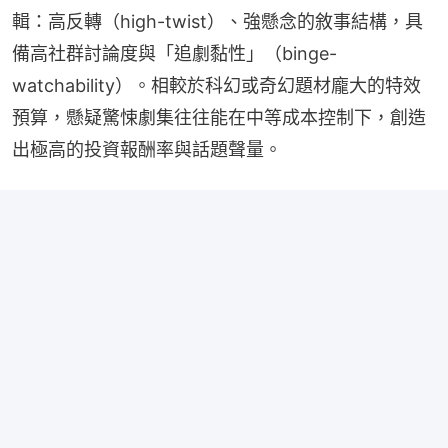
輯：高反轉（high-twist）、強懸念的敘事結構，具
備高社群討論度與「追劇黏性」（binge-
watchability）。相較於科幻或奇幻題材龐大的特效
預算，懸疑驚悚劇集往往能在中等成本控制下，創造
出極高的投資報酬率與話題聲量。