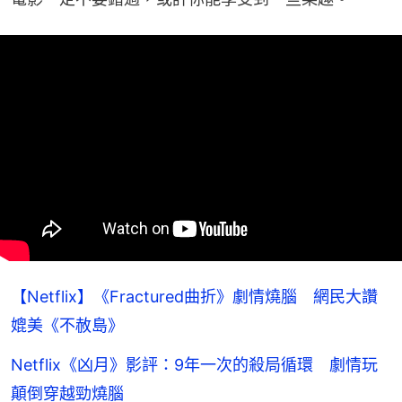
【Netflix】《Fractured曲折》劇情燒腦 網民大讚
媲美《不赦島》
Netflix《凶月》影評：9年一次的殺局循環 劇情玩
顛倒穿越勁燒腦