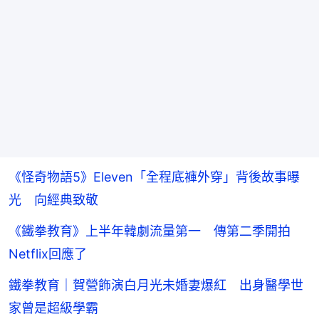
《怪奇物語5》Eleven「全程底褲外穿」背後故事曝
光 向經典致敬
《鐵拳教育》上半年韓劇流量第一 傳第二季開拍
Netflix回應了
鐵拳教育｜賀營飾演白月光未婚妻爆紅 出身醫學世
家曾是超級學霸