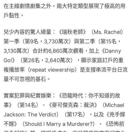
在主線劇情劇集之外，兩大特定類型展現了極高的用
戶黏性。
兒少內容的驚人總量：《瑞秋老師》（Ms. Rachel）
第一季（第9名，3,730萬次）與第二季（第15名，
3,130萬次）合計約6,860萬次觀看，加上《Danny 
Go!》（第26名，2,640萬次），顯示家庭訂戶的重
複播放率（repeat viewership）是支撐串流平台日流
量不可忽視的基石。
實案犯罪與紀實娛樂：《恐龍時代：你不知道的故
事》（第14名）、《麥可傑克森：裁決》（Michael 
Jackson: The Verdict）（第17名），以及《兇手嫁
不嫁》（Should I Marry a Murderer?）、《恐怖前