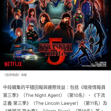
《怪奇物語》海報
中段續集的平穩回報與邊際效益：包括《暗夜情報員 
第三季》（The Night Agent）（第10名）、《下流
正義 第三季》（The Lincoln Lawyer）（第11名）及