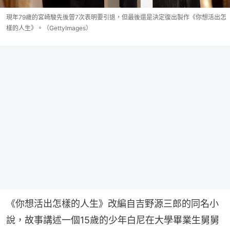
現年79歲的宮崎駿先後曾7次表明要引退，但最後還是決定復出製作《你想活出怎
樣的人生》。（GettyImages）
《你想活出怎樣的人生》改編自吉野源三郎的同名小
說，故事講述一個15歲的少年白尼在大學畢業生舅舅