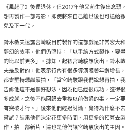
《風起了》後便退休，但2017年他又萌生復出念頭，
想再製作一部電影，即使將來自己離世後也可送給孫
兒及下一代。
鈴木敏夫透露宮崎駿目前製作的這部戲是非常宏大和
夢幻的故事，他們仍堅持︰「以手繪方式製作，要畫
的比以前更多」。據知，起初宮崎駿想復出，鈴木敏
夫是反對的，他表示行內有很多導演隨著年齡增長，
都會堅持想繼續拍，「當宮崎駿跟我們說想再拍，我
告訴他這不是個好想法，因為他已經很成功，獲得很
多成就，之後不能回歸去重複以前做過的事，一定要
有突破才行。」後來他們經過討論，覺得為什麼不去
嘗試？結果他們決定花更多時間、用更多的預算去製
作，拍一部新片，這也是他們讓宮崎駿復出的主因。