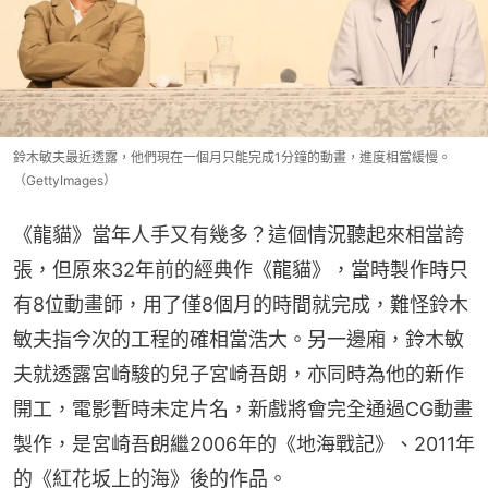
鈴木敏夫最近透露，他們現在一個月只能完成1分鐘的動畫，進度相當緩慢。
（GettyImages）
《龍貓》當年人手又有幾多？這個情況聽起來相當誇
張，但原來32年前的經典作《龍貓》，當時製作時只
有8位動畫師，用了僅8個月的時間就完成，難怪鈴木
敏夫指今次的工程的確相當浩大。另一邊廂，鈴木敏
夫就透露宮崎駿的兒子宮崎吾朗，亦同時為他的新作
開工，電影暫時未定片名，新戲將會完全通過CG動畫
製作，是宮崎吾朗繼2006年的《地海戰記》、2011年
的《紅花坂上的海》後的作品。