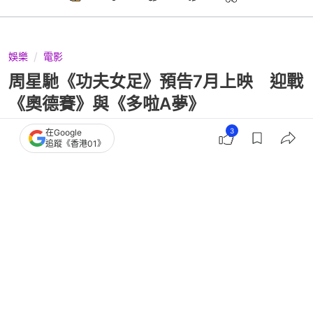
娛樂
電影
周星馳《功夫女足》預告7月上映 迎戰
《奧德賽》與《多啦A夢》
3
在Google
追蹤《香港01》
撰文：
薯條