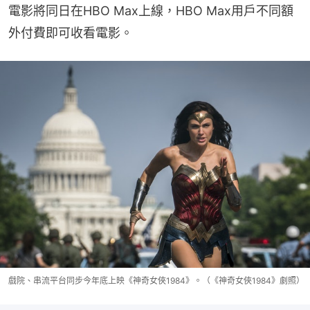
電影將同日在HBO Max上線，HBO Max用戶不同額
外付費即可收看電影。
戲院、串流平台同步今年底上映《神奇女俠1984》。（《神奇女俠1984》劇照）