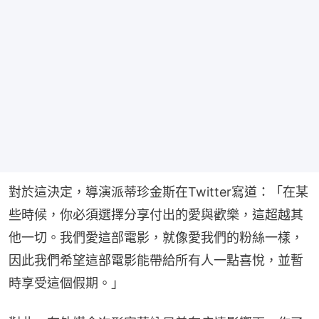
對於這決定，導演派蒂珍金斯在Twitter寫道：「在某
些時候，你必須選擇分享付出的愛與歡樂，這超越其
他一切。我們愛這部電影，就像愛我們的粉絲一樣，
因此我們希望這部電影能帶給所有人一點喜悅，並暫
時享受這個假期。」