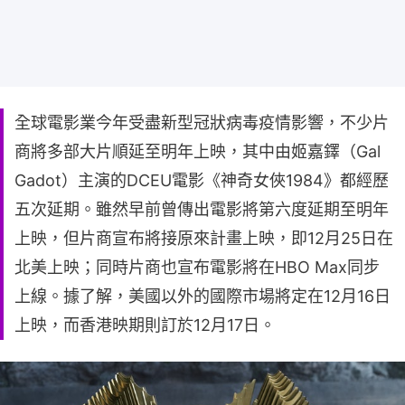
全球電影業今年受盡新型冠狀病毒疫情影響，不少片
商將多部大片順延至明年上映，其中由姬嘉鐸（Gal
Gadot）主演的DCEU電影《神奇女俠1984》都經歷
五次延期。雖然早前曾傳出電影將第六度延期至明年
上映，但片商宣布將接原來計畫上映，即12月25日在
北美上映；同時片商也宣布電影將在HBO Max同步
上線。據了解，美國以外的國際市場將定在12月16日
上映，而香港映期則訂於12月17日。