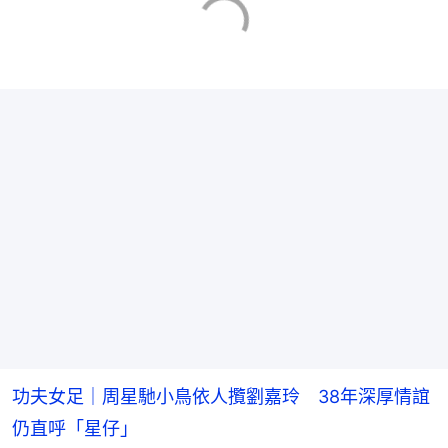
功夫女足｜周星馳小鳥依人攬劉嘉玲 38年深厚情誼
仍直呼「星仔」