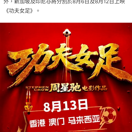
外，新加坡及印尼亦將分別於8月6日及8月12日上映
《功夫女足》。