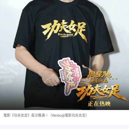
電影《功夫女足》長沙路演。（Weibo@電影功夫女足）