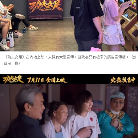
《功夫女足》在內地上映，未見有大型宣傳，戲院亦只有標準的廣告宣傳板。（許
育民 攝）