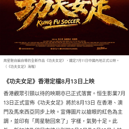
周星馳自編自導的全新作品《功夫女足》，鐵定7月11日中國內地正式公映。
（《功夫女足》海報）
《功夫女足》香港定檔8月13日上映
香港觀眾引頸以待的映期亦已正式落實。恒生影業7月
13日正式宣佈《功夫女足》將於8月13日 在香港、澳
門及馬來西亞同步上映。宣傳圖片以搶眼的紅色為主
調，並印有「周星馳回來了」字樣，氣勢十足。此