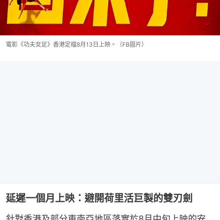
電影《功夫女足》香港定檔8月13日上映。（FB圖片）
延遲一個月上映：避開荷里活巨製的雙刃劍
針對香港及部分東南亞地區落實於8月中旬上映的安