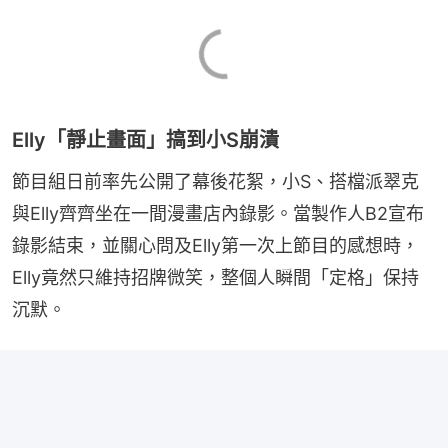
Elly「靜止畫面」搞到小S崩潰
節目組日前率先公開了幕後花絮，小S、搭檔派翠克
與Elly齊齊坐在一間漫畫店內錄影。當製作人B2宣布
錄影結束，並關心問及Elly第一次上節目的感想時，
Elly竟然只維持招牌微笑，整個人瞬間「定格」保持
沉默。