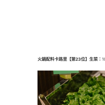
火鍋配料卡路里【第23位】生菜：
1