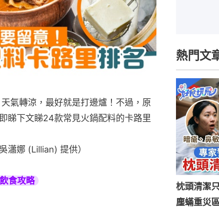
熱門文
！天氣轉涼，最好就是打邊爐！不過，原
即睇下文睇24款常見火鍋配料的卡路里
(Lillian) 提供）
旅遊飲食攻略
枕頭清潔
塵蟎重災區