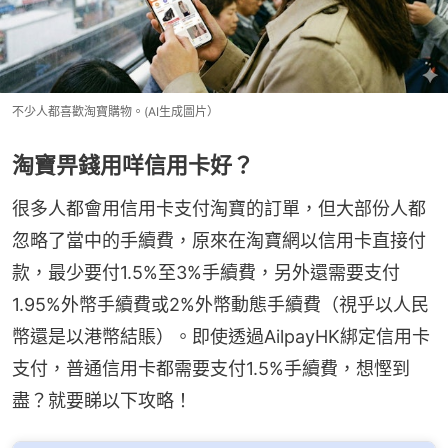
不少人都喜歡淘寶購物。(AI生成圖片）
淘寶畀錢用咩信用卡好？
很多人都會用信用卡支付淘寶的訂單，但大部份人都
忽略了當中的手續費，原來在淘寶網以信用卡直接付
款，最少要付1.5%至3%手續費，另外還需要支付
1.95%外幣手續費或2%外幣動態手續費（視乎以人民
幣還是以港幣結賬）。即使透過AilpayHK綁定信用卡
支付，普通信用卡都需要支付1.5%手續費，想慳到
盡？就要睇以下攻略！