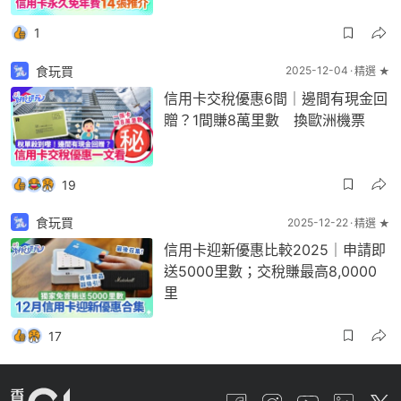
1
食玩買
2025-12-04
精選 ★
信用卡交稅優惠6間｜邊間有現金回
贈？1間賺8萬里數 換歐洲機票
19
食玩買
2025-12-22
精選 ★
信用卡迎新優惠比較2025｜申請即
送5000里數；交稅賺最高8,0000
里
17