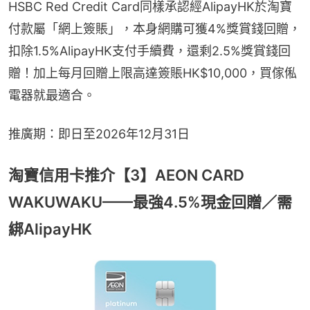
HSBC Red Credit Card同樣承認經AlipayHK於淘寶
付款屬「網上簽賬」，本身網購可獲4%獎賞錢回贈，
扣除1.5%AlipayHK支付手續費，還剩2.5%獎賞錢回
贈！加上每月回贈上限高達簽賬HK$10,000，買傢俬
電器就最適合。
推廣期：即日至2026年12月31日
淘寶信用卡推介【3】AEON CARD
WAKUWAKU——最強4.5%現金回贈／需
綁AlipayHK