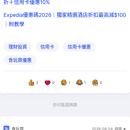
折＋信用卡優惠10%
Expedia優惠碼2026｜獨家精選酒店折扣最高減$100
｜附教學
理財投資
信用卡
信用卡優惠
食玩買優惠
3
0
1
1
0
你可能感興趣
食玩買
2026-08-04
精選 ★