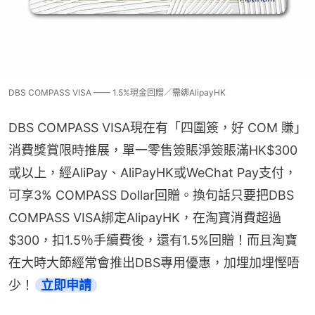
DBS COMPASS VISA —— 1.5%現金回贈／需綁AlipayHK
DBS COMPASS VISA現在有「四圍簽，好 COM 賺」
消費獎賞限時推展，單一零售簽賬淨簽賬滿HK$300
或以上，經AliPay、AliPayHK或WeChat Pay支付，
可享3% COMPASS Dollar回贈。換句話只要把DBS 
COMPASS VISA綁定AlipayHK，在淘寶消費超過
$300，扣1.5％手續費後，還有1.5%回贈！而且淘寶
在大時大節經常會推出DBS專用優惠，加埋加埋慳唔
少！
立即申請