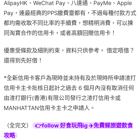
AlipayHK、WeChat Pay、八達通、PayMe、Apple 
Pay，連最經典的PPS繳費靈都有，不過每種付款方式
都均需收取不同比率的手續費，想精明消費，可以揀
同淘寶合作的信用卡，或者高額回贈信用卡！
優惠受條款及細則約束，資料只供參考。 借定唔借？
還得到先好借！
*全新信用卡客戶為現時並未持有及於現時所申請渣打
信用卡主卡批核日起計之過去 6 個月內沒有取消任何
由渣打銀行(香港)有限公司發行之渣打信用卡或
MANHATTAN信用卡主卡之申請人。
（全完文）
👉follow 好食玩飛ig ✈️免費睇旅遊飲食
攻略