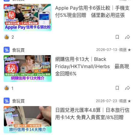
Apple Pay信用卡6張比較｜手機支
付5%現金回贈 儲里數必用這張
2
食玩買
2026-07-13
精選 ★
網購信用卡13大｜Black
Friday/HKTVmall/iHerbs 最高現
金回贈6%
1
食玩買
2026-07-23
精選 ★
日圓兌港元匯率4.8算｜日本旅行信
用卡14大 免費入貴賓室/8%回贈