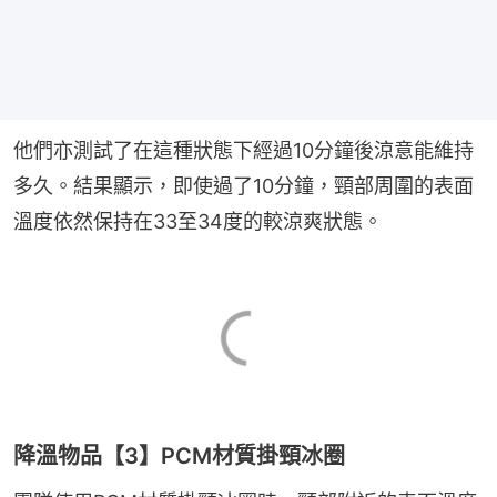
他們亦測試了在這種狀態下經過10分鐘後涼意能維持
多久。結果顯示，即使過了10分鐘，頸部周圍的表面
溫度依然保持在33至34度的較涼爽狀態。
降溫物品【3】PCM材質掛頸冰圈