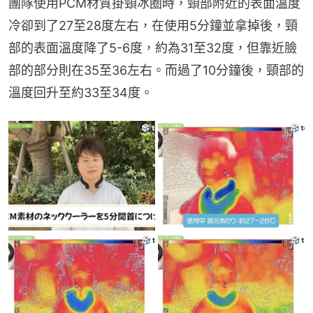
團隊使用PCM材質掛頸冰圈時，頸部附近的表面溫度
冷卻到了27至28度左右，在使用5分鐘並拿掉後，頸
部的表面溫度降了5-6度，約為31至32度，但靠近臉
部的部分則在35至36左右。而過了10分鐘後，頸部的
溫度回升至約33至34度。