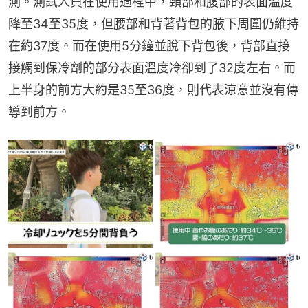
測。測試人員在使用過程中，頸部和腹部的表面溫度
降至34至35度，但腰部和背著背包的腋下周圍仍維持
在約37度。而在使用5分鐘並脫下背包後，背部直接
接觸到保冷劑的部分表面溫度冷卻到了32度左右。而
上半身的前方大約是35至36度，則代表涼意並沒有傳
導到前方。