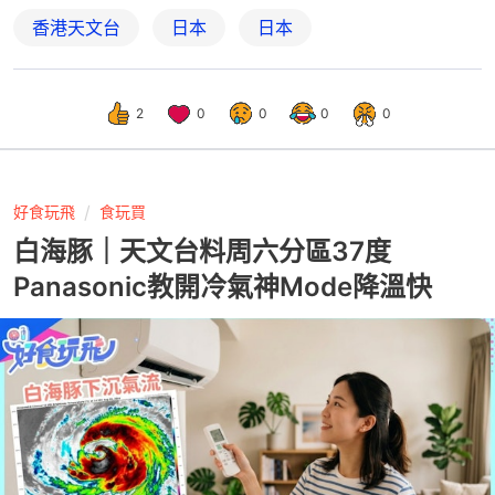
香港天文台
日本
日本
2
0
0
0
0
好食玩飛
食玩買
白海豚｜天文台料周六分區37度
Panasonic教開冷氣神Mode降溫快