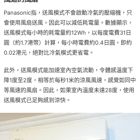
Panasonic指，送風模式不會啟動冷氣的壓縮機，只
會使用風扇送風，因此可以減低耗電量。數據顯示，
送風模式每小時的耗電量約12Wh，以每度電費31日
圓（約1.7港幣）計算，每小時電費約0.4日圓，即約
0.02港元，絕對比冷氣模式更省電。
此外，送風模式能加速室內空氣流動，令體感溫度下
降1度至2度，相等於每秒1米的涼風風速，感覺如同中
等風速的風扇。因此，如果室內溫度未達28度，使用
送風模式已足夠感到涼快。