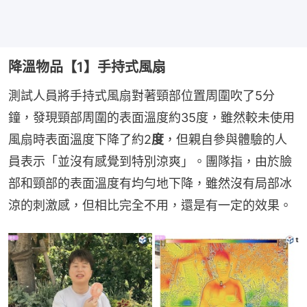
降溫物品【1】手持式風扇
測試人員將手持式風扇對著頸部位置周圍吹了5分
鐘，發現頸部周圍的表面溫度約35度，雖然較未使用
風扇時表面溫度下降了約2
度
，但親自參與體驗的人
員表示「並沒有感覺到特別涼爽」。團隊指，由於臉
部和頸部的表面溫度有均勻地下降，雖然沒有局部冰
涼的刺激感，但相比完全不用，還是有一定的效果。