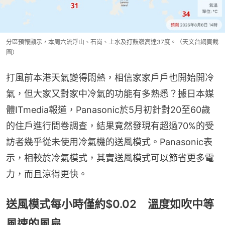
分區預報顯示，本周六流浮山、石崗、上水及打鼓嶺高達37度。（天文台網頁截
圖）
打風前本港天氣變得悶熱，相信家家戶戶也開始開冷
氣，但大家又對家中冷氣的功能有多熟悉？據日本媒
體ITmedia報道，Panasonic於5月初針對20至60歲
的住戶進行問卷調查，結果竟然發現有超過70%的受
訪者幾乎從未使用冷氣機的送風模式。Panasonic表
示，相較於冷氣模式，其實送風模式可以節省更多電
力，而且涼得更快。
送風模式每小時僅約$0.02 溫度如吹中等
風速的風扇