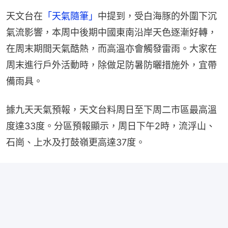
天文台在
「天氣隨筆」
中提到，受白海豚的外圍下沉
氣流影響，本周中後期中國東南沿岸天色逐漸好轉，
在周末期間天氣酷熱，而高溫亦會觸發雷雨。大家在
周末進行戶外活動時，除做足防暑防曬措施外，宜帶
備雨具。
據九天天氣預報，天文台料周日至下周二市區最高溫
度達33度。分區預報顯示，周日下午2時，流浮山、
石崗、上水及打鼓嶺更高達37度。