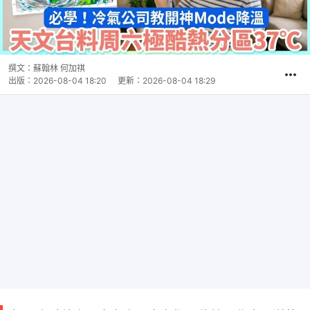
撰文：
蘇翰林 何加祺
出版：
2026-08-04 18:20
更新：
2026-08-04 18:29