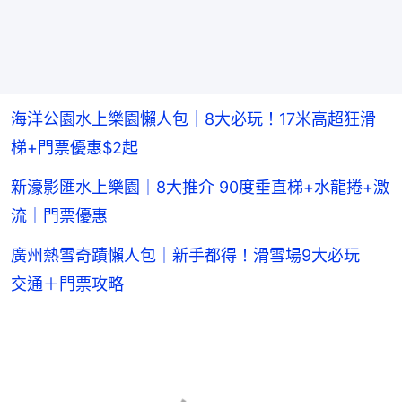
海洋公園水上樂園懶人包｜8大必玩！17米高超狂滑
梯+門票優惠$2起
新濠影匯水上樂園｜8大推介 90度垂直梯+水龍捲+激
流｜門票優惠
廣州熱雪奇蹟懶人包｜新手都得！滑雪場9大必玩
交通＋門票攻略