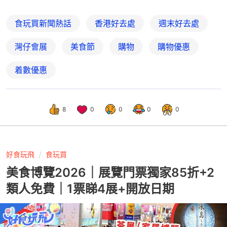
食玩買新聞熱話
香港好去處
週末好去處
灣仔會展
美食節
購物
購物優惠
着數優惠
8
0
0
0
0
好食玩飛
食玩買
美食博覽2026｜展覽門票獨家85折+2
類人免費｜1票睇4展+開放日期