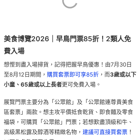
美食博覽2026｜早鳥門票85折！2類人免
費入場
想慳到盡入場掃貨，記得把握早鳥優惠！由7月30日
至8月12日期間，
購買套票即可享85折
，而
3歲或以下
小童、65歲或以上長者
更可免費入場。
展覽門票主要分為「公眾館」及「公眾館連尊貴美食
區套票」兩款。想主攻平價抵食乾貨、即食麵及零食
福袋，可購買「公眾館」門票；若想歎盡頂級和牛、
高級黑松露及醇酒等精緻名物，
建議可直接買套票
！