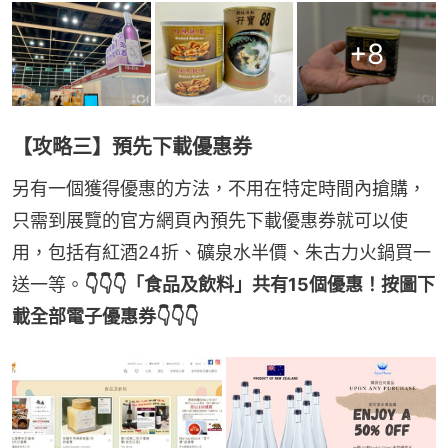
+
8
【攻略三】預先下載優惠券
另有一個獲得優惠的方法，不用在特定時間內搶購，
只需到展覽的官方網頁內預先下載優惠券就可以使
用，包括有紅酒24折、礦泉水半價、朱古力火鍋買一
送一等。
👇👇👇「食品及飲料」共有15個優惠！按圖下
載全部電子優惠券👇👇👇