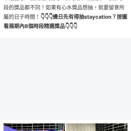
段的獎品都不同！如果有心水獎品想抽，就要留意所
屬的日子時間！
👇👇👇邊日先有得抽staycation？按圖
看展期內8個時段精選獎品👇👇👇