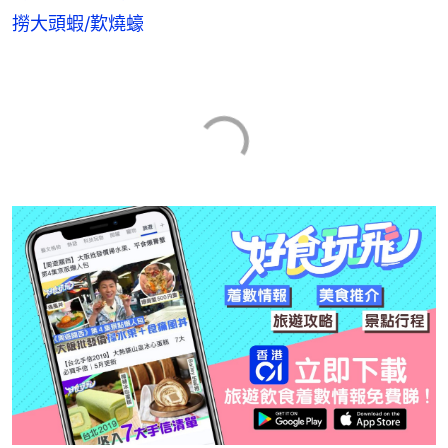
撈大頭蝦/歎燒蠔