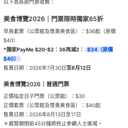
以下為各款門票收費：
美食博覽2026｜門票限時獨家85折
早鳥套票（公眾館及尊貴美食區）：$36起（原價
$40）
*獨家PayMe $20-$2：36再減2：
$34（原價
$40）
售賣日期：2026年7月30日
至8月12日
美食博覽2026｜普通門票
正價指定日子門票（公眾館）：$30
正價套票（公眾館及尊貴美食區）：$40起
售賣日期：2026年8月13日至17日
＊展覽關閉前45分鐘將終止參觀人士進場。