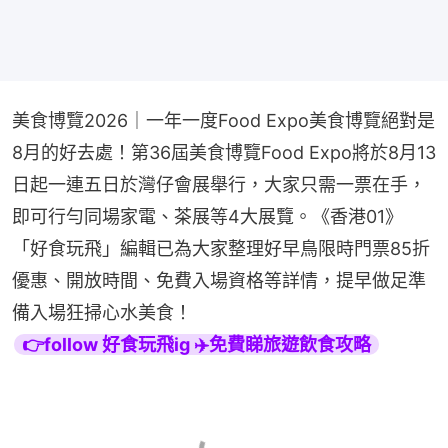
美食博覽2026｜一年一度Food Expo美食博覽絕對是
8月的好去處！第36屆美食博覽Food Expo將於8月13
日起一連五日於灣仔會展舉行，大家只需一票在手，
即可行勻同場家電、茶展等4大展覽。《香港01》
「好食玩飛」編輯已為大家整理好早鳥限時門票85折
優惠、開放時間、免費入場資格等詳情，提早做足準
備入場狂掃心水美食！
👉follow 好食玩飛ig ✈️免費睇旅遊飲食攻略