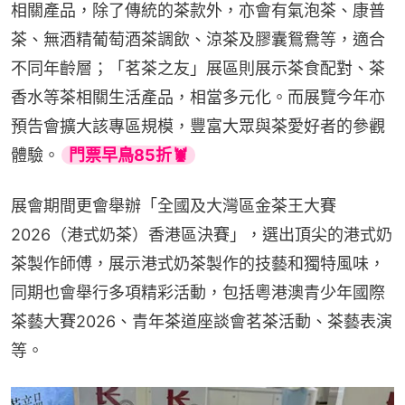
相關產品，除了傳統的茶款外，亦會有氣泡茶、康普
茶、無酒精葡萄酒茶調飲、涼茶及膠囊鴛鴦等，適合
不同年齡層；「茗茶之友」展區則展示茶食配對、茶
香水等茶相關生活產品，相當多元化。而展覽今年亦
預告會擴大該專區規模，豐富大眾與茶愛好者的參觀
體驗。
門票早鳥85折🦞
展會期間更會舉辦「全國及大灣區金茶王大賽
2026（港式奶茶）香港區決賽」，選出頂尖的港式奶
茶製作師傅，展示港式奶茶製作的技藝和獨特風味，
同期也會舉行多項精彩活動，包括粵港澳青少年國際
茶藝大賽2026、青年茶道座談會茗茶活動、茶藝表演
等。