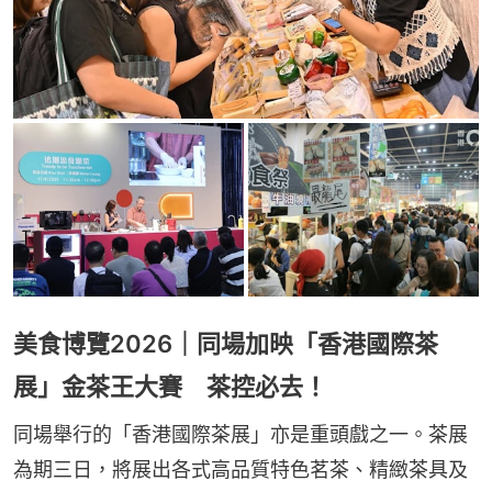
美食博覽2026｜同場加映「香港國際茶
展」金茶王大賽 茶控必去！
同場舉行的「香港國際茶展」亦是重頭戲之一。茶展
為期三日，將展出各式高品質特色茗茶、精緻茶具及