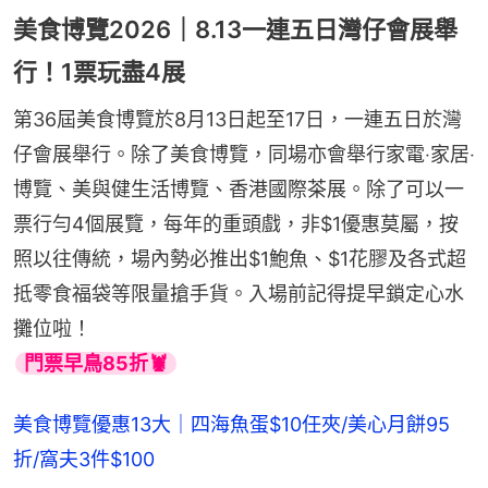
美食博覽2026｜8.13一連五日灣仔會展舉
行！1票玩盡4展
第36屆美食博覽於8月13日起至17日，一連五日於灣
仔會展舉行。除了美食博覽，同場亦會舉行家電‧家居‧
博覽、美與健生活博覽、香港國際茶展。除了可以一
票行勻4個展覽，每年的重頭戲，非$1優惠莫屬，按
照以往傳統，場內勢必推出$1鮑魚、$1花膠及各式超
抵零食福袋等限量搶手貨。入場前記得提早鎖定心水
攤位啦！
門票早鳥85折🦞
美食博覽優惠13大｜四海魚蛋$10任夾/美心月餅95
折/窩夫3件$100