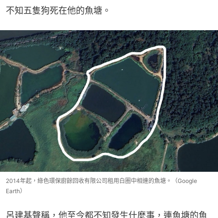
不知五隻狗死在他的魚塘。
2014年起，綠色環保廚餘回收有限公司租用白圈中相連的魚塘。（Google
Earth）
呂建基聲稱，他至今都不知發生什麼事，連魚塘的魚