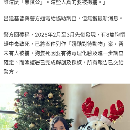
誰這麼『無陰公』。這些人真的要被拘捕。」
呂建基曾與警方通電話協助調查，但無獲最新消息。
警方回覆稱，2026年2月至3月先後發現，有8隻狗懷
疑中毒致死，已將案件列作「殘酷對待動物」案，暫
未有人被捕，狗隻死因要有待毒理化驗及進一步調查
確定。而漁護署已完成解剖及採樣，所有報告已交給
警方。