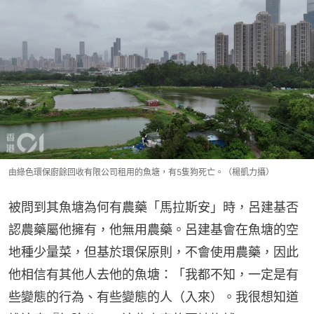
由綠色環保廚餘回收有限公司租用的魚塘，有5隻狗死亡。（楊凱力攝）
被問到其魚塘為何有農藥「馬拉斯安」時，呂建基否
認農藥屬他擁有，他無用農藥。呂建基會在魚塘的空
地種少量菜，但基於環保原則，不會使用農藥，因此
他相信有其他人去他的魚塘：「我都不知，一定是有
些變態的行為、有些變態的人（入來）。我很想知道