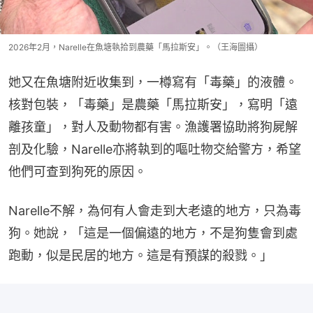
2026年2月，Narelle在魚塘執拾到農藥「馬拉斯安」。（王海圖攝）
她又在魚塘附近收集到，一樽寫有「毒藥」的液體。
核對包裝，「毒藥」是農藥「馬拉斯安」，寫明「遠
離孩童」，對人及動物都有害。漁護署協助將狗屍解
剖及化驗，Narelle亦將執到的嘔吐物交給警方，希望
他們可查到狗死的原因。
Narelle不解，為何有人會走到大老遠的地方，只為毒
狗。她說，「這是一個偏遠的地方，不是狗隻會到處
跑動，似是民居的地方。這是有預謀的殺戮。」