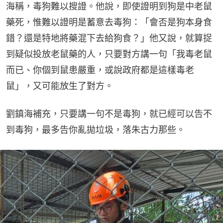
海稱，毒狗難以搜證。他說，即使證明到狗是中老鼠
藥死，惟難以證明是蓄意去毒狗：「會否是狗本身食
錯？還是特地將藥混下去給狗食？」他又說，就算捉
到疑似投放老鼠藥的人，只要對方講一句「我毒老鼠
而已、你個到鼠患嚴重，或說政府都是這樣毒老
鼠」，又可能放生了對方。
劉鎮海補充，只要講一句不是毒狗，就已經可以告不
到毒狗，最多告你亂拋垃圾，落朱古力那些。