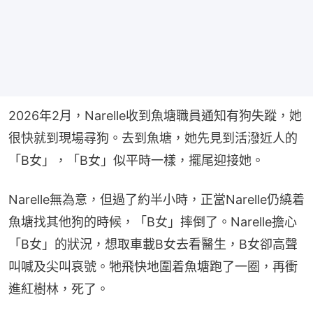
2026年2月，Narelle收到魚塘職員通知有狗失蹤，她
很快就到現場尋狗。去到魚塘，她先見到活潑近人的
「B女」，「B女」似平時一樣，擺尾迎接她。
Narelle無為意，但過了約半小時，正當Narelle仍繞着
魚塘找其他狗的時候，「B女」摔倒了。Narelle擔心
「B女」的狀況，想取車載B女去看醫生，B女卻高聲
叫喊及尖叫哀號。牠飛快地圍着魚塘跑了一圈，再衝
進紅樹林，死了。