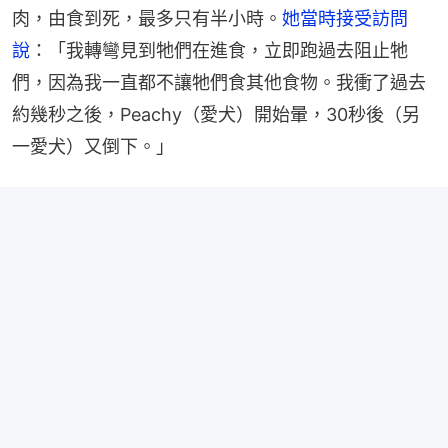
肉，由食到死，最多只有半小時。
她當時接受訪問
說
：「我轉彎見到牠們在進食，立即跑過去阻止牠
們，因為我一直都不讓牠們食其他食物。我衝了過去
約幾秒之後，Peachy（愛犬）開始暈，30秒後（另
一愛犬）又倒下。」