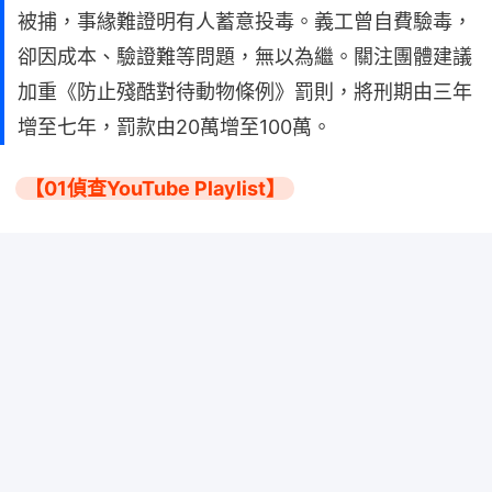
被捕，事緣難證明有人蓄意投毒。義工曾自費驗毒，
卻因成本、驗證難等問題，無以為繼。關注團體建議
加重《防止殘酷對待動物條例》罰則，將刑期由三年
增至七年，罰款由20萬增至100萬。
【01偵查YouTube Playlist】