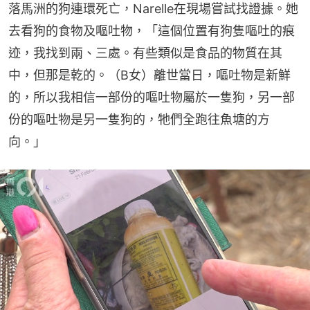
落馬洲的狗連環死亡，Narelle在現場嘗試找證據。她
去看狗的食物及嘔吐物，「這個位置有狗隻嘔吐的痕
迹，我找到兩、三處。有些類似是食品的物質在其
中，但那是乾的。（B女）離世當日，嘔吐物是新鮮
的，所以我相信一部份的嘔吐物屬於一隻狗，另一部
份的嘔吐物是另一隻狗的，牠們全跑往魚塘的方
向。」