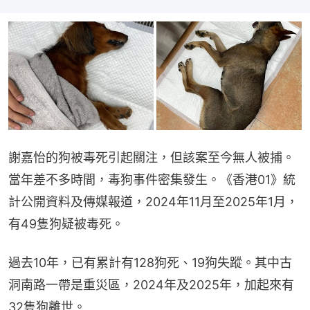
謝嘉怡的狗被毒死引起關注，但該案至今無人被捕。
當年差不多時間，毒狗事件密集發生。《香港01》統
計公開資料及傳媒報道，2024年11月至2025年1月，
有49隻狗疑被毒死。
過去10年，已有累計有128狗死、19狗失蹤。其中古
洞南路一帶是重災區，2024年及2025年，加起來有
32隻狗離世。