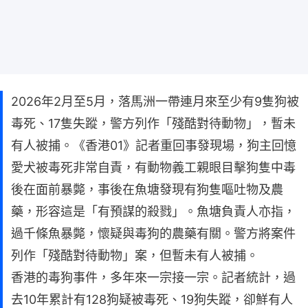
2026年2月至5月，落馬洲一帶連月來至少有9隻狗被
毒死、17隻失蹤，警方列作「殘酷對待動物」，暫未
有人被捕。《香港01》記者重回事發現場，狗主回憶
愛犬被毒死非常自責，有動物義工親眼目擊狗隻中毒
後在面前暴斃，事後在魚塘發現有狗隻嘔吐物及農
藥，形容這是「有預謀的殺戮」。魚塘負責人亦指，
過千條魚暴斃，懷疑與毒狗的農藥有關。警方將案件
列作「殘酷對待動物」案，但暫未有人被捕。
香港的毒狗事件，多年來一宗接一宗。記者統計，過
去10年累計有128狗疑被毒死、19狗失蹤，卻鮮有人