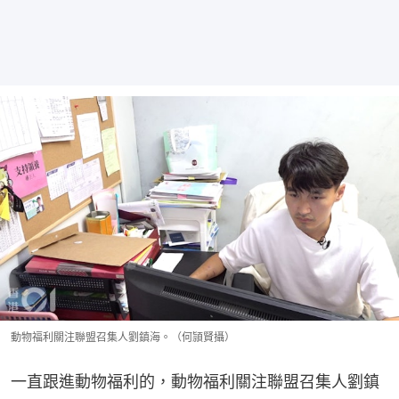
動物福利關注聯盟召集人劉鎮海。（何頴賢攝）
一直跟進動物福利的，動物福利關注聯盟召集人劉鎮