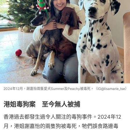
2024年12月，謝嘉怡兩隻愛犬Summer及Peachy被毒死。（IG@lisamarie_tse）
港姐毒狗案 至今無人被捕
香港過去都發生過令人關注的毒狗事件。2024年12
月，港姐謝嘉怡的兩隻狗被毒死，牠們誤食路邊毒