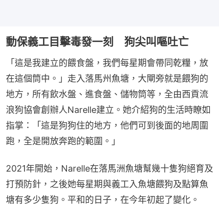
動保義工目擊毒發一刻 狗尖叫嘔吐亡
「這是我建立的餵食盤，我們每星期會帶同乾糧，放
在這個筒中。」走入落馬州魚塘，大閘旁就是餵狗的
地方，所有飲水盤、進食盤、儲物筒等，全由西貢流
浪狗協會創辦人Narelle建立。她介紹狗的生活時瞭如
指掌：「這是狗狗住的地方，他們可到後面的地周圍
跑，全是開放奔跑的範圍。」
2021年開始，Narelle在落馬洲魚塘幫幾十隻狗絕育及
打預防針，之後她每星期與義工入魚塘餵狗及點算魚
塘有多少隻狗。平和的日子，在今年初起了變化。