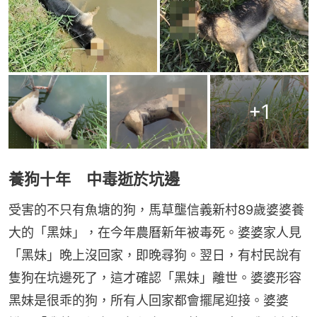
+
1
養狗十年 中毒逝於坑邊
受害的不只有魚塘的狗，馬草壟信義新村89歲婆婆養
大的「黑妹」，在今年農曆新年被毒死。婆婆家人見
「黑妹」晚上沒回家，即晚尋狗。翌日，有村民說有
隻狗在坑邊死了，這才確認「黑妹」離世。婆婆形容
黑妹是很乖的狗，所有人回家都會擺尾迎接。婆婆