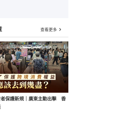
章
查看更多
費者保護新規｜廣東主動出擊 香
極