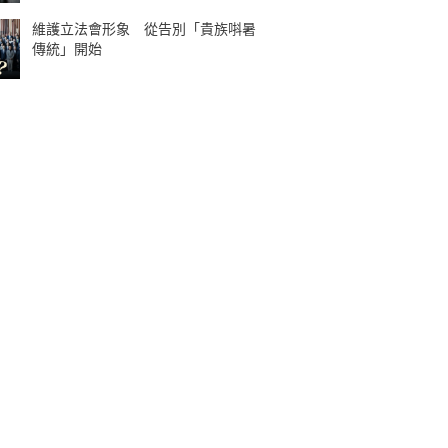
維護立法會形象 從告別「貴族唞暑
傳統」開始