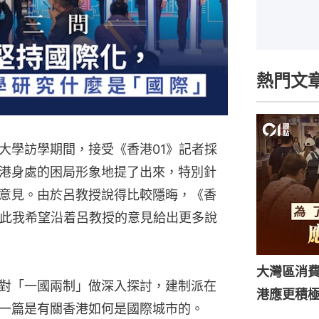
熱門文
大學訪學期間，接受《香港01》記者採
港身處的困局形象地提了出來，特別針
意見。由於呂教授說得比較隱晦，《香
為此我希望沿着呂教授的意見給出更多說
大灣區消
對「一國兩制」做深入探討，建制派在
港應更積
一篇是有關香港如何是國際城市的。