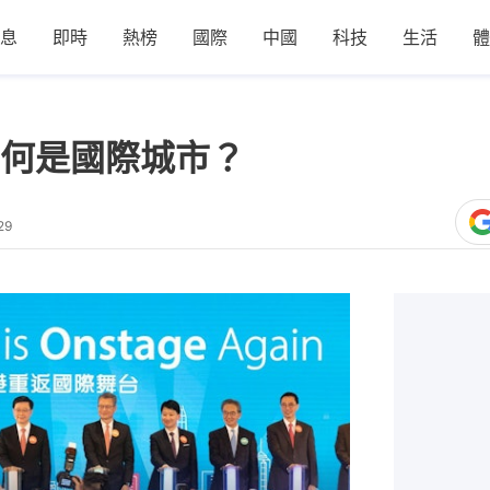
息
即時
熱榜
國際
中國
科技
生活
體
何是國際城市？
29