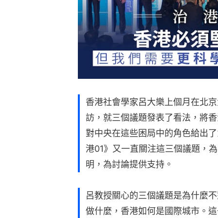
香港社會學家呂大樂上個月在北京
訪，就三個議題發表了看法，將香
對中央在這些困局中的角色給出了
港01》又一直關注這三個議題，
明，為討論提供支持。
呂教授關心的三個議題是為什麼不
做什麼，香港如何是國際城市。這