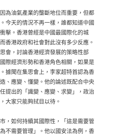
因為油氣產業的壟斷地位而重要，但都
。今天的情況不再一樣，誰都知道中國
衝擊。香港曾經是中國最國際化的城
而香港政府和社會對此沒有多少反應。
思會，討論香港經濟發展的策略性部
國際經濟形勢和香港角色相關，如果是
。據聞在集思會上，李家超特首認為香
造、應變、懂變。他的論述既配合中央
任提出的「識變、應變、求變」，政治
，大家只能夠拭目以待。
市，如何持續其國際性，「這是需要管
為不需要管理」。他以國安法為例，香