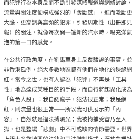
而犯罪行為本身反而不斷引發媒體報道與網絡討論，
流量與關注度便構成強烈的「獎勵感」，進而激勵更
大膽、更高調與高頻的犯罪，引發周期性（出冊即見
報）的關注，就像每次開一罐新的汽水時，喝充滿氣
泡的第一口的感覺。
在公共行政角度，在劉馬車身上反覆驗證的事實，並
非香港孤例，絕大多數地區都有他們在地化的邊緣網
紅。當今之世，也有人認為「犯罪」不再是「工具
性」地為達成某種目的的手段，而自行將起異化成為
「角色人設」：我自認瘋子，犯法很正常；我是網
紅，刷流量也很正常——所以我可供展示的「內
容」，自然就是違法搏曝光；我被拘捕受審乃至入
獄，也是整場「悲劇」中不可或缺的情節需要。世界