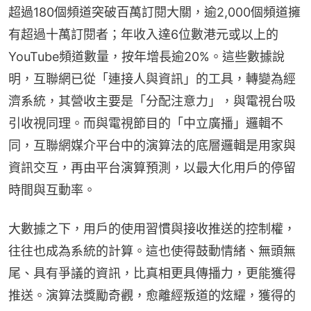
超過180個頻道突破百萬訂閱大關，逾2,000個頻道擁
有超過十萬訂閱者；年收入達6位數港元或以上的
YouTube頻道數量，按年增長逾20%。這些數據說
明，互聯網已從「連接人與資訊」的工具，轉變為經
濟系統，其營收主要是「分配注意力」，與電視台吸
引收視同理。而與電視節目的「中立廣播」邏輯不
同，互聯網媒介平台中的演算法的底層邏輯是用家與
資訊交互，再由平台演算預測，以最大化用戶的停留
時間與互動率。
大數據之下，用戶的使用習慣與接收推送的控制權，
往往也成為系統的計算。這也使得鼓動情緒、無頭無
尾、具有爭議的資訊，比真相更具傳播力，更能獲得
推送。演算法獎勵奇觀，愈離經叛道的炫耀，獲得的