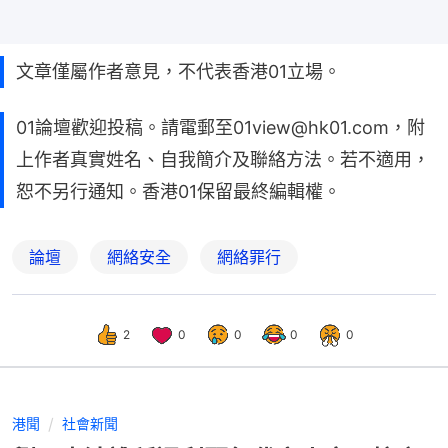
文章僅屬作者意見，不代表香港01立場。
01論壇歡迎投稿。請電郵至01view@hk01.com，附
上作者真實姓名、自我簡介及聯絡方法。若不適用，
恕不另行通知。香港01保留最終編輯權。
論壇
網絡安全
網絡罪行
2
0
0
0
0
港聞
社會新聞