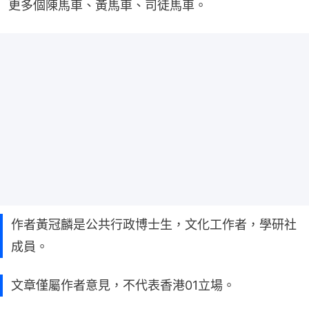
更多個陳馬車、黃馬車、司徒馬車。
作者黃冠麟是公共行政博士生，文化工作者，學研社
成員。
文章僅屬作者意見，不代表香港01立場。