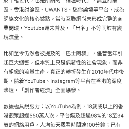
於千禧世代，也是所謂的「論壇時代」，高登討論
區、香港討論區、UWANTS、迷你論壇等平台，成為
網絡文化的核心據點。當時互聯網尚未形成完整的商
業閉環，Youtube還未普及，「出名」不等同於有變
現流量。
比如至今仍然會被提及的「巴士阿叔」，儘管當年引
起巨大迴響，但本質上只是偶發性的社會現象，而非
有組織的流量生產。真正的轉折發生在2010年代中後
期，隨着YouTube、Instagram等平台在香港的深度
滲透，「創作者經濟」全面爆發。
數據極具說服力：以YouTube為例，18歲或以上的香
港觀眾超過550萬人次，平台觸及超過98%的18至34
歲的網絡用戶，人均每天觀看時間達100分鐘；已有