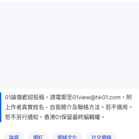
01論壇歡迎投稿。請電郵至01view@hk01.com，附
上作者真實姓名、自我簡介及聯絡方法。若不適用，
恕不另行通知。香港01保留最終編輯權。
論壇
網紅
網絡文化
社交網絡