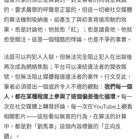
的，要求嚴懲的呼聲是正當的，但這一切被社交媒體
的算法機制吸納後，卻產生了與初衷背道而馳的效
果。愈是討論他，他就愈「紅」；愈是譴責他，他就
愈受關注。這是一個殘酷的悖論，也是不爭的事實。
法庭可以判犯人入獄，但無法完全阻止犯人在出獄後
再次成為網絡焦點；平台可以凍結違法者的營收賬
號，但無法阻止媒體報道違法者的案件。行文至此，
筆者必須提出一個或許令人不適的觀點：
我們每一個
人，都在某種程度上參與了這個偏差強化循環。
每一
次在社交媒體上轉發評論，每一次在YouTube上觀看
相關影片——這些看似無害的行為，在算法的計算
中，都是對「劉馬車」這個內容標籤的「正向反
饋」。