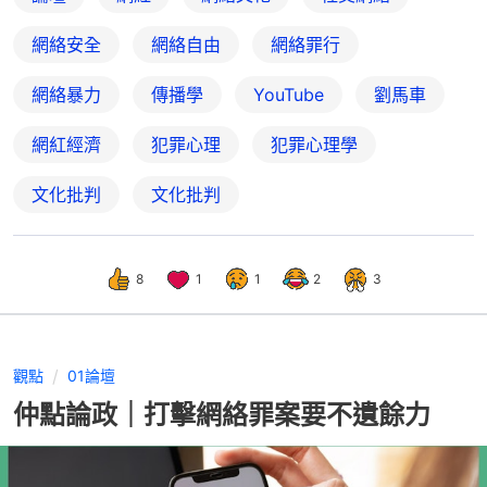
網絡安全
網絡自由
網絡罪行
網絡暴力
傳播學
YouTube
劉馬車
網紅經濟
犯罪心理
犯罪心理學
文化批判
文化批判
8
1
1
2
3
觀點
01論壇
仲點論政｜打擊網絡罪案要不遺餘力