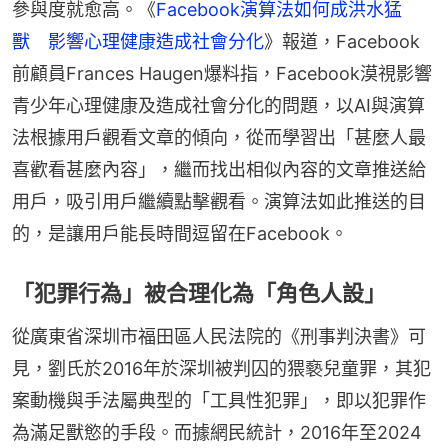
參與度就愈高。《
Facebook演算法如何成洪水猛
獸　影響心理健康造成社會分化
》報道，Facebook
前顧員Frances Haugen爆料指，Facebook漠視影響
青少年心理健康及造成社會分化的問題，以AI與演算
法根據用戶觀看文章的傾向，從而學習出「甚麼人最
喜歡看甚麼內容」，繼而找出相似內容的文章推送給
用戶，吸引用戶繼續點擊觀看。演算法如此推送的目
的，是讓用戶能長時間逗留在Facebook。
「犯罪行為」被合理化為「角色人設」
從廣東省深圳市福田區人民法院的《刑事判決書》可
見，劉氏於2016年於深圳被判囚的猥褻兒童罪，其犯
案動機與手法屬典型的「工具性犯罪」，即以犯罪作
為滿足獸慾的手段。而據網民統計，2016年至2024