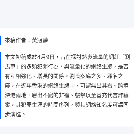
來稿作者：黃冠麟
本文初稿成於4月9日，旨在探討熱衷流量的網紅「劉
馬車」的多頻犯罪行為，與流量化的網絡生態，是否
有互相強化、增長的關係。劉氏案底之多、罪名之
廣，在近年香港的網絡生態中，可謂無出其右。跨境
深港兩地，層出不窮的非禮、襲擊以至冒充代言詐騙
案，其犯罪生涯的時間序列，與其網絡知名度可謂同
步演進。