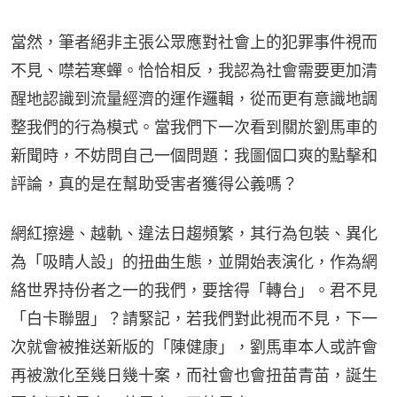
當然，筆者絕非主張公眾應對社會上的犯罪事件視而
不見、噤若寒蟬。恰恰相反，我認為社會需要更加清
醒地認識到流量經濟的運作邏輯，從而更有意識地調
整我們的行為模式。當我們下一次看到關於劉馬車的
新聞時，不妨問自己一個問題：我圖個口爽的點擊和
評論，真的是在幫助受害者獲得公義嗎？
網紅擦邊、越軌、違法日趨頻繁，其行為包裝、異化
為「吸睛人設」的扭曲生態，並開始表演化，作為網
絡世界持份者之一的我們，要捨得「轉台」。君不見
「白卡聯盟」？請緊記，若我們對此視而不見，下一
次就會被推送新版的「陳健康」，劉馬車本人或許會
再被激化至幾日幾十案，而社會也會扭苗青苗，誕生