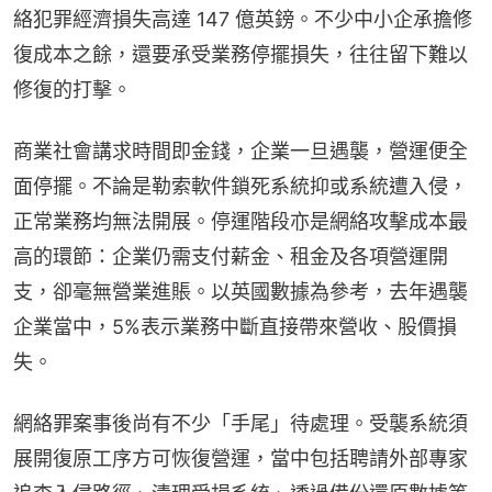
絡犯罪經濟損失高達 147 億英鎊。不少中小企承擔修
復成本之餘，還要承受業務停擺損失，往往留下難以
修復的打擊。
商業社會講求時間即金錢，企業一旦遇襲，營運便全
面停擺。不論是勒索軟件鎖死系統抑或系統遭入侵，
正常業務均無法開展。停運階段亦是網絡攻擊成本最
高的環節：企業仍需支付薪金、租金及各項營運開
支，卻毫無營業進賬。以英國數據為參考，去年遇襲
企業當中，5%表示業務中斷直接帶來營收、股價損
失。
網絡罪案事後尚有不少「手尾」待處理。受襲系統須
展開復原工序方可恢復營運，當中包括聘請外部專家