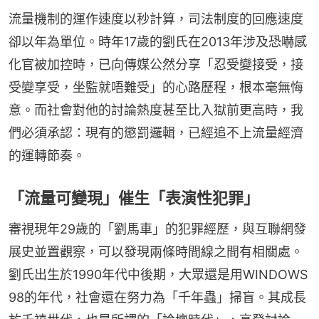
流量機制的運作速度以秒計算，司法制度的回應速度
卻以年為單位。時年17歲的劉氏在2013年涉及恐嚇感
化官被加控時，已向傳媒公然分享「忍受變接受，接
受變享受，坐監就唔難受」的心路歷程，根本毫無悔
意。而社會對他的討論熱度甚至比入獄前更高時，我
們必須承認：現有的懲罰邏輯，已經追不上流量經濟
的運轉節奏。
「流量可變現」催生「表演性犯罪」
審視現年29歲的「劉馬車」的犯罪經歷，與互聯網發
展史並置觀察，可以發現兩條時間線之間有相關處。
劉氏出生於1990年代中後期，大眾還是用WINDOWS 
98的年代，社會還在努力為「千年蟲」掃盲。其成長