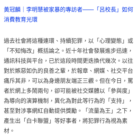
黃冠麟｜李明慧被家暴的專訪者——「呂校長」如何
消費教育光環
過去社會將這種連環、持續犯罪，以「心理變態」或
「不知悔改」概括論之。近十年社會發展進步迅速，
通訊科技與平台，已於這段時間更迭換代幾次。以往
對於嫉惡如仇的良善之輩，於報章、網媒、社交平台
痛斥其非，可以為身邊朋友端正三觀。但在今日，罵
者於網上多鬧兩句，卻可能被社交媒體以「參與度」
為導向的演算機制，異化為對此等行為的「支持」，
甚至對涉事網紅自動提供獎勵。「流量為王」之下，
產生出「白卡聯盟」等好事者，將犯罪行為視為素
材。