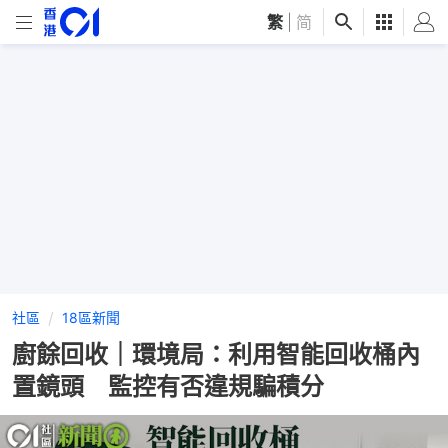
繁
|
简
社區
18區新聞
廚餘回收｜環境局：利用智能回收桶內
置鏡頭 監控有否違規騙積分