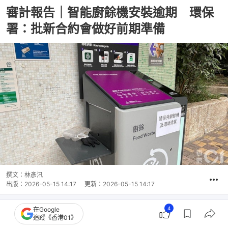
審計報告｜智能廚餘機安裝逾期 環保
署：批新合約會做好前期準備
撰文：
林彥汛
出版：
2026-05-15 14:17
更新：
2026-05-15 14:17
4
在Google
追蹤《香港01》