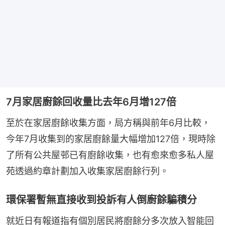
7月家居廚餘回收量比去年6月增127倍
至於在家居廚餘收集方面，局方稱與前年6月比較，
今年7月收集到的家居廚餘量大幅增加127倍，現時除
了所有公共屋邨已有廚餘收集，也有愈來愈多私人屋
苑透過約章計劃加入收集家居廚餘行列。
環保署暫無直接收到投訴有人倒廚餘騙積分
就近日有報道指有個別居民將廚餘分多次放入智能回