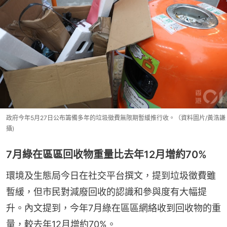
政府今年5月27日公布籌備多年的垃圾徵費無限期暫緩推行收。（資料圖片/黃浩謙
攝)
7月綠在區區回收物重量比去年12月增約70%
環境及生態局今日在社交平台撰文，提到垃圾徵費雖
暫緩，但市民對減廢回收的認識和參與度有大幅提
升。內文提到，今年7月綠在區區網絡收到回收物的重
量，較去年12月增約70%。