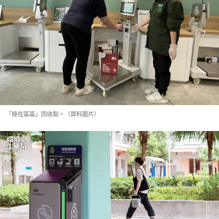
「綠在區區」回收點。（資料圖片）