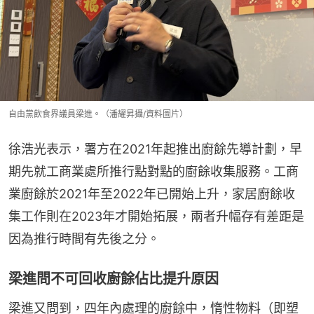
自由黨飲食界議員梁進。（潘耀昇攝/資料圖片）
徐浩光表示，署方在2021年起推出廚餘先導計劃，早
期先就工商業處所推行點對點的廚餘收集服務。工商
業廚餘於2021年至2022年已開始上升，家居廚餘收
集工作則在2023年才開始拓展，兩者升幅存有差距是
因為推行時間有先後之分。
梁進問不可回收廚餘佔比提升原因
梁進又問到，四年內處理的廚餘中，惰性物料（即塑