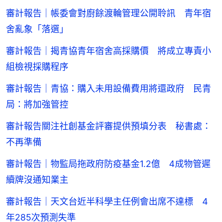
審計報告｜帳委會對廚餘渡輪管理公開聆訊 青年宿
舍亂象「落選」
審計報告｜揭青協青年宿舍高採購價 將成立專責小
組檢視採購程序
審計報告｜青協：購入未用設備費用將還政府 民青
局：將加強管控
審計報告關注社創基金評審提供預填分表 秘書處：
不再準備
審計報告｜物監局拖政府防疫基金1.2億 4成物管遲
續牌沒通知業主
審計報告｜天文台近半科學主任例會出席不達標 4
年285次預測失準