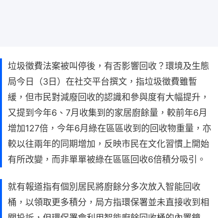
垃圾徵費法案被叫停後，有否影響回收？環境及生態
局今日（3日）在社交平台撰文，指垃圾徵費雖暫
緩，但市民對減廢回收的認識和參與度有大幅提升，
又提到今年6、7月收集到的家居廚餘量，較前年6月
增加127倍，今年6月綠在區區收到的回收物重量，亦
較以往兩年的同期增加，反映市民在文化習慣上開始
有所改變，而非單單被綠在區區回收6倍積分吸引。
就有報道指有個別居民將廚餘分多次放入智能回收
桶，以領取更多積分，局方指環保署並未直接收到相
關投訴，但環保署會利用智能廚餘回收桶的內置鏡