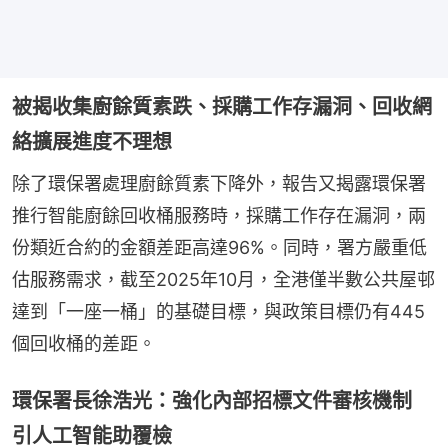
被揭收集廚餘質素跌、採購工作存漏洞、回收網
絡擴展進度不理想
除了環保署處理廚餘質素下降外，報告又揭露環保署
推行智能廚餘回收桶服務時，採購工作存在漏洞，兩
份類近合約的金額差距高達96%。同時，署方嚴重低
估服務需求，截至2025年10月，全港僅半數公共屋邨
達到「一座一桶」的基礎目標，與政策目標仍有445
個回收桶的差距。
環保署長徐浩光：強化內部招標文件審核機制
引人工智能助覆檢