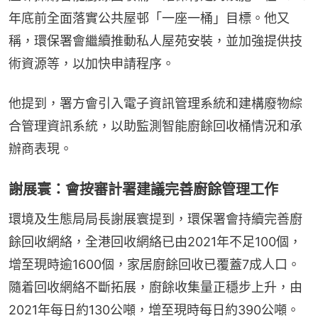
年底前全面落實公共屋邨「一座一桶」目標。他又
稱，環保署會繼續推動私人屋苑安裝，並加強提供技
術資源等，以加快申請程序。
他提到，署方會引入電子資訊管理系統和建構廢物綜
合管理資訊系統，以助監測智能廚餘回收桶情況和承
辦商表現。
謝展寰：會按審計署建議完善廚餘管理工作
環境及生態局局長謝展寰提到，環保署會持續完善廚
餘回收網絡，全港回收網絡已由2021年不足100個，
增至現時逾1600個，家居廚餘回收已覆蓋7成人口。
隨着回收網絡不斷拓展，廚餘收集量正穩步上升，由
2021年每日約130公噸，增至現時每日約390公噸。