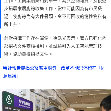
工作，工商業廚餘相對單一，易於控制雜質，及後逐
步拓展家居廚餘收集工作，當中可能因為有市民煲
湯，使廚餘內有大件骨頭，令不可回收的惰性物料有
所上升。
針對採購工作存在漏洞，徐浩光表示，署方已強化內
部招標文件審核機制，並試驗引入人工智能管理技
術，協助覆檢招標文件。
審計報告屢揭公帑嚴重浪費 改革不能只停留在「同
意建議」