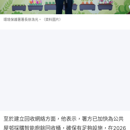
環境保護署署長徐浩光。（資料圖片）
至於建立回收網絡方面，他表示，署方已加快為公共
屋邨採購智能廚餘回收桶，確保有足夠設施，在2026