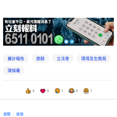
審計報告
廚餘
立法會
環境及生態局
環保署
3
0
1
0
1
港聞
政情