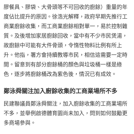
膠餐具、膠袋、大骨頭等不可回收的廚餘）重量的年
度佔比提升的原因。徐浩光解釋，政府早期先推行工
商業廚餘收集，而工商業廚餘相對單一，易於控制雜
質。及後增加家居廚餘回收，當中有不少市民煲湯，
故廚餘中可能有大件骨頭，令惰性物料比例有所上
升。他指，署方會持續教導市民，相信這需要一定時
間。留意到有部分廚餘桶的顏色與垃圾桶一樣是綠
色，逐步將廚餘桶改為紫色後，情況已有成效。
鄭泳舜關注加入廚餘收集的工商業場所不多
民建聯議員鄭泳舜關注，加入廚餘收集的工商業場所
不多，並舉例啟德體育園尚未加入，問到如何鼓勵更
多商場參與。