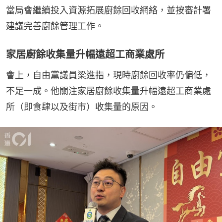
當局會繼續投入資源拓展廚餘回收網絡，並按審計署
建議完善廚餘管理工作。
家居廚餘收集量升幅遠超工商業處所
會上，自由黨議員梁進指，現時廚餘回收率仍偏低，
不足一成。他關注家居廚餘收集量升幅遠超工商業處
所（即食肆以及街市）收集量的原因。